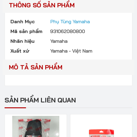
THÔNG SỐ SẢN PHẨM
Danh Mục
Phụ Tùng Yamaha
Mã sản phẩm
931062080800
Nhãn hiệu
Yamaha
Xuất xứ
Yamaha - Việt Nam
MÔ TẢ SẢN PHẨM
SẢN PHẨM LIÊN QUAN