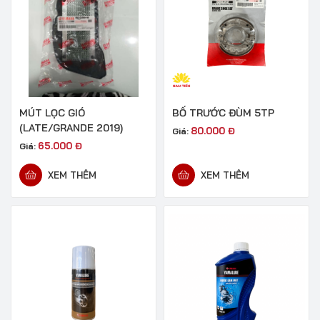
MÚT LỌC GIÓ
BỐ TRƯỚC ĐÙM 5TP
(LATE/GRANDE 2019)
80.000
Đ
Giá:
65.000
Đ
Giá:
XEM THÊM
XEM THÊM