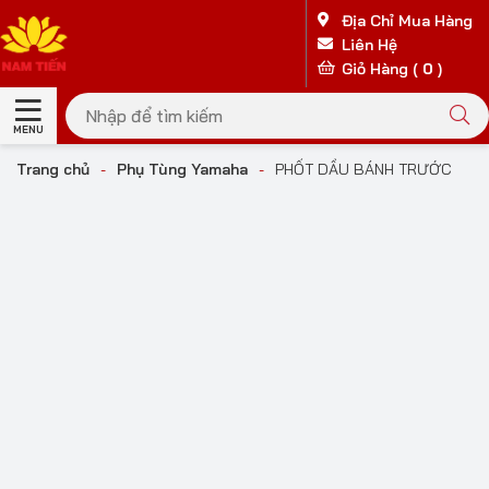
Địa Chỉ Mua Hàng
Liên Hệ
Giỏ Hàng (
0
)
MENU
Trang chủ
-
Phụ Tùng Yamaha
-
PHỐT DẦU BÁNH TRƯỚC