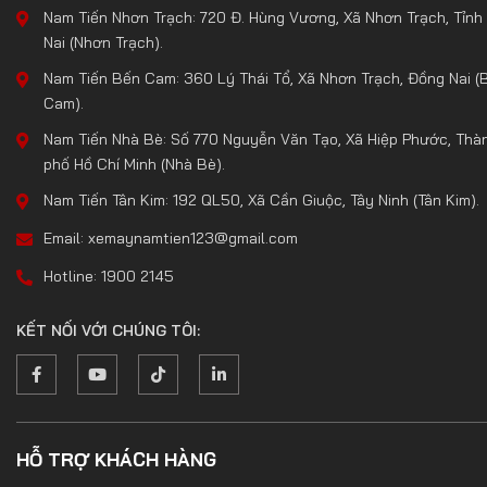
Nam Tiến Nhơn Trạch: 720 Đ. Hùng Vương, Xã Nhơn Trạch, Tỉnh
Nai (Nhơn Trạch).
Nam Tiến Bến Cam: 360 Lý Thái Tổ, Xã Nhơn Trạch, Đồng Nai (
Cam).
Nam Tiến Nhà Bè: Số 770 Nguyễn Văn Tạo, Xã Hiệp Phước, Thà
phố Hồ Chí Minh (Nhà Bè).
Nam Tiến Tân Kim: 192 QL50, Xã Cần Giuộc, Tây Ninh (Tân Kim).
Email: xemaynamtien123@gmail.com
Hotline: 1900 2145
KẾT NỐI VỚI CHÚNG TÔI:
HỖ TRỢ KHÁCH HÀNG