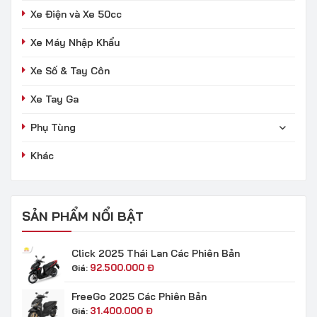
Xe Điện và Xe 50cc
Xe Máy Nhập Khẩu
Xe Số & Tay Côn
Xe Tay Ga
Phụ Tùng
Khác
SẢN PHẨM NỔI BẬT
Click 2025 Thái Lan Các Phiên Bản
92.500.000
Đ
Giá:
FreeGo 2025 Các Phiên Bản
31.400.000
Đ
Giá: