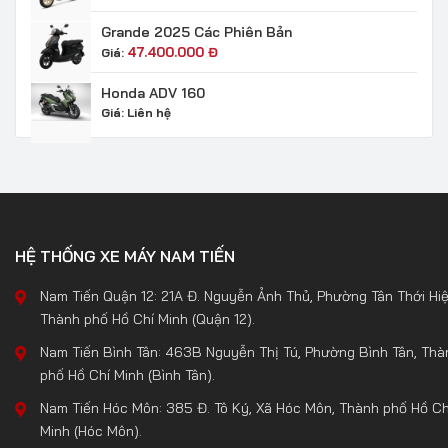
Grande 2025 Các Phiên Bản
47.400.000
Đ
Giá:
Honda ADV 160
Giá:
Liên hệ
HỆ THỐNG XE MÁY NAM TIẾN
Nam Tiến Quận 12: 21A Đ. Nguyễn Ảnh Thủ, Phường Tân Thới Hiệ
Thành phố Hồ Chí Minh (Quận 12).
Nam Tiến Bình Tân: 463B Nguyễn Thị Tú, Phường Bình Tân, Thà
phố Hồ Chí Minh (Bình Tân).
Nam Tiến Hóc Môn: 385 Đ. Tô Ký, Xã Hóc Môn, Thành phố Hồ Ch
Minh (Hóc Môn).