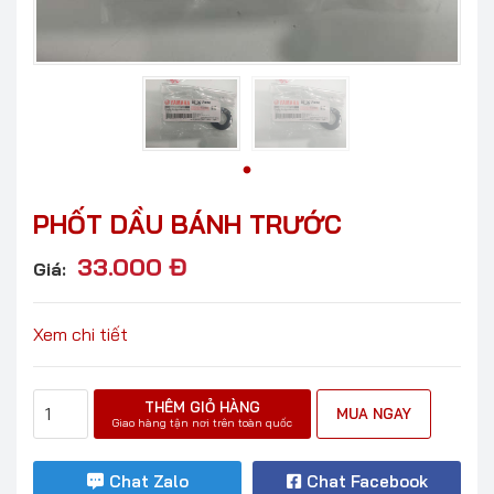
PHỐT DẦU BÁNH TRƯỚC
33.000
Đ
Giá:
Xem chi tiết
THÊM GIỎ HÀNG
MUA NGAY
Giao hàng tận nơi trên toàn quốc
Chat Zalo
Chat Facebook