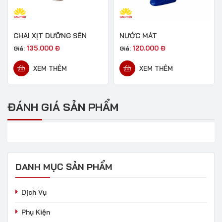
CHAI XỊT DƯỠNG SÊN
NƯỚC MÁT
135.000
Đ
120.000
Đ
Giá:
Giá:
XEM THÊM
XEM THÊM
ĐÁNH GIÁ SẢN PHẨM
DANH MỤC SẢN PHẨM
Dịch Vụ
Phụ Kiện