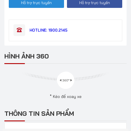
Hỗ trợ trực tuyến
Hỗ trợ trực tuyến
HOTLINE: 1900.2145
HÌNH ẢNH 360
* Kéo để xoay xe
THÔNG TIN SẢN PHẨM