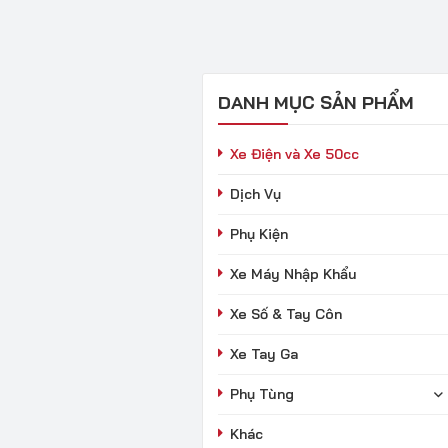
DANH MỤC SẢN PHẨM
Xe Điện và Xe 50cc
Dịch Vụ
Phụ Kiện
Xe Máy Nhập Khẩu
Xe Số & Tay Côn
Xe Tay Ga
Phụ Tùng
Khác