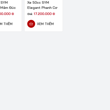
 SYM
Xe 50cc SYM
 Mâm Đúc
Elegant Phanh Cơ
200.000
Đ
17.200.000
Đ
Giá:
M THÊM
XEM THÊM