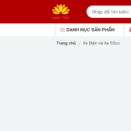
DANH MỤC SẢN PHẨM
Trang chủ
-
Xe Điện và Xe 50cc