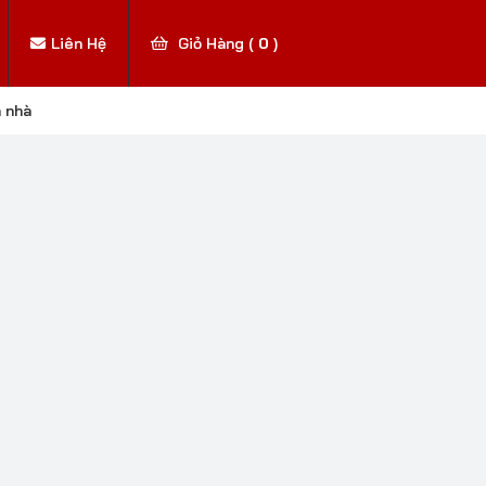
Liên Hệ
Giỏ Hàng (
0
)
n nhà