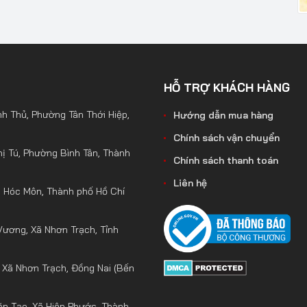
HỖ TRỢ KHÁCH HÀNG
h Thủ, Phường Tân Thới Hiệp,
Hướng dẫn mua hàng
Chính sách vận chuyển
ị Tú, Phường Bình Tân, Thành
Chính sách thanh toán
Liên hệ
ã Hóc Môn, Thành phố Hồ Chí
Vương, Xã Nhơn Trạch, Tỉnh
 Xã Nhơn Trạch, Đồng Nai (Bến
n Tạo, Xã Hiệp Phước, Thành