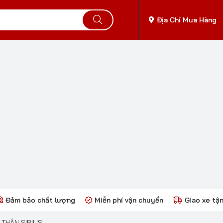
Địa Chỉ Mua Hàng
Đảm bảo chất lượng
Miễn phí vận chuyển
Giao xe tậ
 THÂN SIRIUS