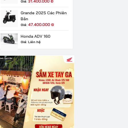
31.400.000
Đ
Giá:
Grande 2025 Các Phiên
Bản
47.400.000
Đ
Giá:
Honda ADV 160
Giá:
Liên hệ