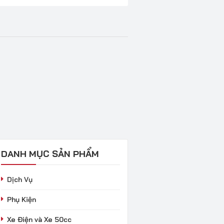
DANH MỤC SẢN PHẨM
Dịch Vụ
Phụ Kiện
Xe Điện và Xe 50cc