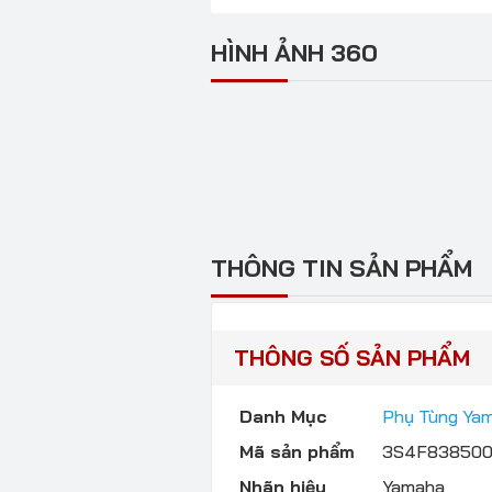
HÌNH ẢNH 360
THÔNG TIN SẢN PHẨM
THÔNG SỐ SẢN PHẨM
Danh Mục
Phụ Tùng Ya
Mã sản phẩm
3S4F83850
Nhãn hiệu
Yamaha