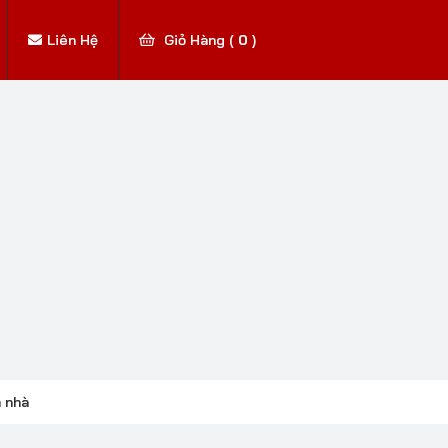
Liên Hệ
Giỏ Hàng (
0
)
n nhà