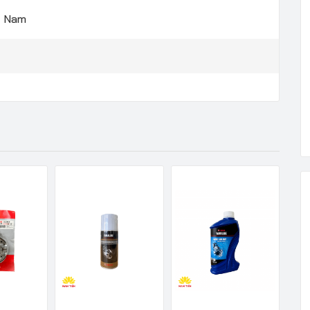
t Nam