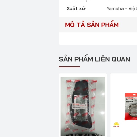
Xuất xứ
Yamaha - Việ
MÔ TẢ SẢN PHẨM
SẢN PHẨM LIÊN QUAN