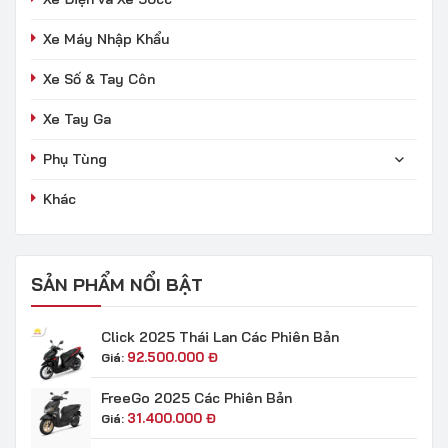
Xe Máy Nhập Khẩu
Xe Số & Tay Côn
Xe Tay Ga
Phụ Tùng
Khác
SẢN PHẨM NỔI BẬT
Click 2025 Thái Lan Các Phiên Bản
92.500.000
Đ
Giá:
FreeGo 2025 Các Phiên Bản
31.400.000
Đ
Giá: