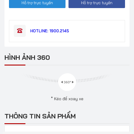
Hỗ trợ trực tuyến
Hỗ trợ trực tuyến
HOTLINE: 1900.2145
HÌNH ẢNH 360
* Kéo để xoay xe
THÔNG TIN SẢN PHẨM