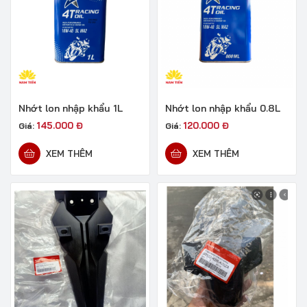
Nhớt lon nhập khẩu 1L
Nhớt lon nhập khẩu 0.8L
145.000
Đ
120.000
Đ
Giá:
Giá:
XEM THÊM
XEM THÊM