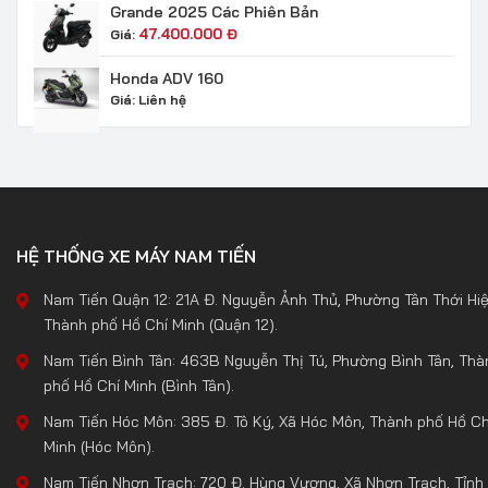
Grande 2025 Các Phiên Bản
47.400.000
Đ
Giá:
Honda ADV 160
Giá:
Liên hệ
HỆ THỐNG XE MÁY NAM TIẾN
Nam Tiến Quận 12: 21A Đ. Nguyễn Ảnh Thủ, Phường Tân Thới Hiệ
Thành phố Hồ Chí Minh (Quận 12).
Nam Tiến Bình Tân: 463B Nguyễn Thị Tú, Phường Bình Tân, Thà
phố Hồ Chí Minh (Bình Tân).
Nam Tiến Hóc Môn: 385 Đ. Tô Ký, Xã Hóc Môn, Thành phố Hồ Ch
Minh (Hóc Môn).
Nam Tiến Nhơn Trạch: 720 Đ. Hùng Vương, Xã Nhơn Trạch, Tỉnh