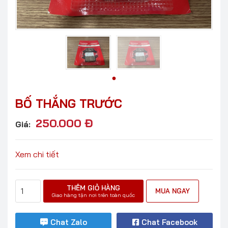
BỐ THẮNG TRƯỚC
250.000
Đ
Giá:
Xem chi tiết
THÊM GIỎ HÀNG
MUA NGAY
Giao hàng tận nơi trên toàn quốc
Chat Zalo
Chat Facebook