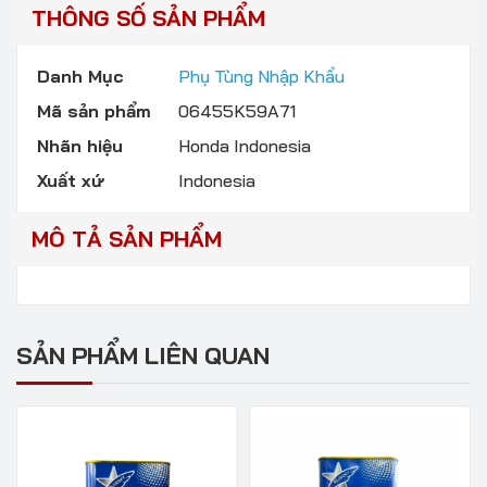
THÔNG SỐ SẢN PHẨM
Danh Mục
Phụ Tùng Nhập Khẩu
Mã sản phẩm
06455K59A71
Nhãn hiệu
Honda Indonesia
Xuất xứ
Indonesia
MÔ TẢ SẢN PHẨM
SẢN PHẨM LIÊN QUAN