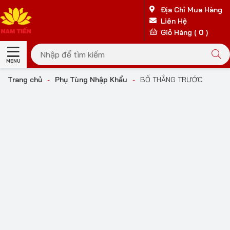
Địa Chỉ Mua Hàng
Liên Hệ
Giỏ Hàng (
0
)
MENU
Trang chủ
-
Phụ Tùng Nhập Khẩu
-
BỐ THẮNG TRƯỚC