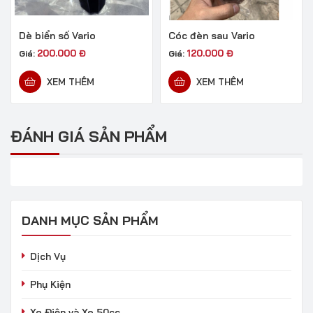
Dè biển số Vario
Cóc đèn sau Vario
200.000
Đ
120.000
Đ
Giá:
Giá:
XEM THÊM
XEM THÊM
ĐÁNH GIÁ SẢN PHẨM
DANH MỤC SẢN PHẨM
Dịch Vụ
Phụ Kiện
Xe Điện và Xe 50cc