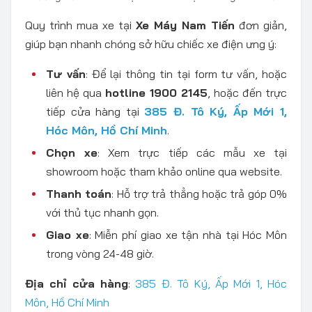
Quy trình mua xe tại
Xe Máy Nam Tiến
đơn giản,
giúp bạn nhanh chóng sở hữu chiếc xe điện ưng ý:
Tư vấn
: Để lại thông tin tại form tư vấn, hoặc
liên hệ qua
hotline 1900 2145
, hoặc đến trực
tiếp cửa hàng tại
385 Đ. Tô Ký, Ấp Mới 1,
Hóc Môn, Hồ Chí Minh
.
Chọn xe
: Xem trực tiếp các mẫu xe tại
showroom hoặc tham khảo online qua website.
Thanh toán
: Hỗ trợ trả thẳng hoặc trả góp 0%
với thủ tục nhanh gọn.
Giao xe
: Miễn phí giao xe tận nhà tại Hóc Môn
trong vòng 24-48 giờ.
Địa chỉ cửa hàng
:
385 Đ. Tô Ký, Ấp Mới 1, Hóc
Môn, Hồ Chí Minh