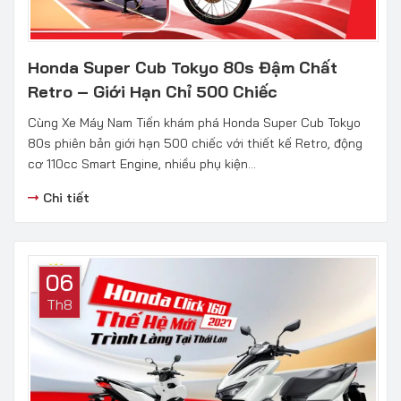
Honda Super Cub Tokyo 80s Đậm Chất
Retro – Giới Hạn Chỉ 500 Chiếc
Cùng Xe Máy Nam Tiến khám phá Honda Super Cub Tokyo
80s phiên bản giới hạn 500 chiếc với thiết kế Retro, động
cơ 110cc Smart Engine, nhiều phụ kiện...
Chi tiết
06
Th8