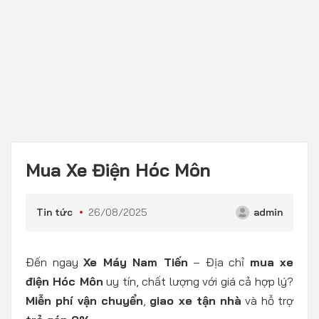
Mua Xe Điện Hóc Môn
Tin tức
26/08/2025
admin
Đến ngay
Xe Máy Nam Tiến
– Địa chỉ
mua xe
điện Hóc Môn
uy tín, chất lượng với giá cả hợp lý?
Miễn phí vận chuyển
,
giao xe tận nhà
và hỗ trợ