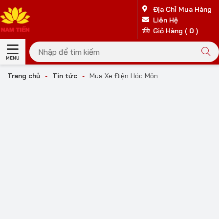
Địa Chỉ Mua Hàng
Liên Hệ
Giỏ Hàng (
0
)
MENU
Trang chủ
-
Tin tức
-
Mua Xe Điện Hóc Môn