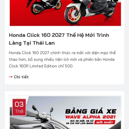
Honda Click 160 2027 Thế Hệ Mới Trình
Làng Tại Thái Lan
Honda Click 160 2027 chính thức ra mắt với diện mạo thể
thao hơn, bổ sung nhiều tiện ích mới và phiên bản Honda
Click 160R Limited Edition chỉ 500...
Chi tiết
03
Th8