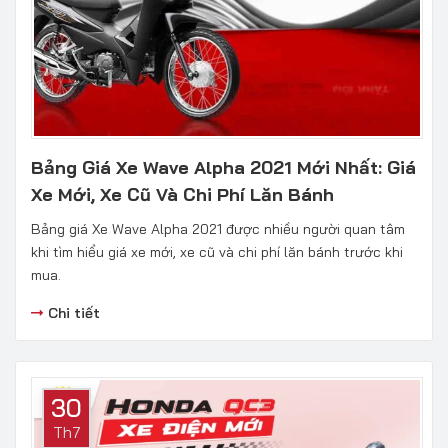
Bảng Giá Xe Wave Alpha 2021 Mới Nhất: Giá
Xe Mới, Xe Cũ Và Chi Phí Lăn Bánh
Bảng giá Xe Wave Alpha 2021 được nhiều người quan tâm
khi tìm hiểu giá xe mới, xe cũ và chi phí lăn bánh trước khi
mua.
Chi tiết
30
Th7