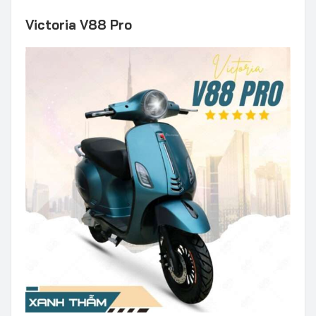
Victoria V88 Pro