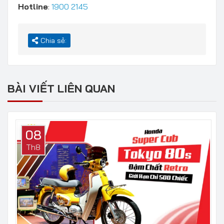
Hotline
:
1900 2145
Chia sẻ:
BÀI VIẾT LIÊN QUAN
08
Th8