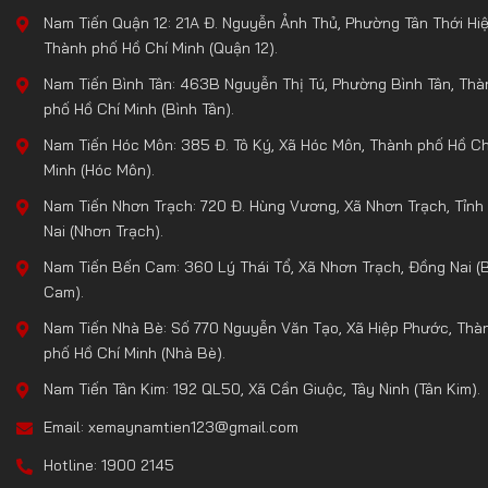
Nam Tiến Quận 12: 21A Đ. Nguyễn Ảnh Thủ, Phường Tân Thới Hiệ
Thành phố Hồ Chí Minh (Quận 12).
Nam Tiến Bình Tân: 463B Nguyễn Thị Tú, Phường Bình Tân, Thà
phố Hồ Chí Minh (Bình Tân).
Nam Tiến Hóc Môn: 385 Đ. Tô Ký, Xã Hóc Môn, Thành phố Hồ Ch
Minh (Hóc Môn).
Nam Tiến Nhơn Trạch: 720 Đ. Hùng Vương, Xã Nhơn Trạch, Tỉnh
Nai (Nhơn Trạch).
Nam Tiến Bến Cam: 360 Lý Thái Tổ, Xã Nhơn Trạch, Đồng Nai (
Cam).
Nam Tiến Nhà Bè: Số 770 Nguyễn Văn Tạo, Xã Hiệp Phước, Thà
phố Hồ Chí Minh (Nhà Bè).
Nam Tiến Tân Kim: 192 QL50, Xã Cần Giuộc, Tây Ninh (Tân Kim).
Email: xemaynamtien123@gmail.com
Hotline: 1900 2145