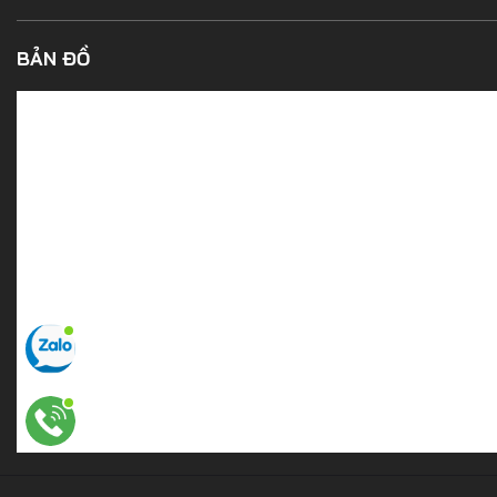
BẢN ĐỒ