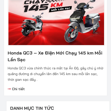
Honda QC3 – Xe Điện Mới Chạy 145 km Mỗi
Lần Sạc
Honda QC3 vừa chính thức ra mắt tại Ấn Độ, gây chú ý nhờ
quãng đường di chuyển lên đến 145 km sau mỗi lần sạc,
thời gian sạc đầy...
Chi tiết
DANH MỤC TIN TỨC