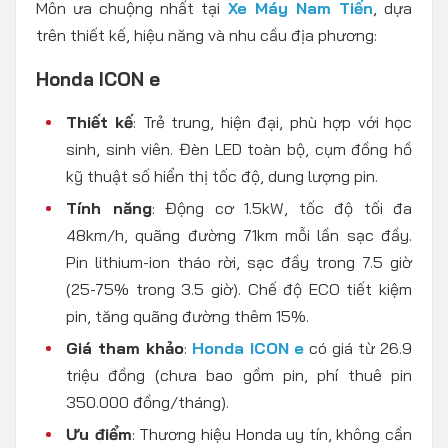
Môn ưa chuộng nhất tại
Xe Máy Nam Tiến
, dựa
trên thiết kế, hiệu năng và nhu cầu địa phương:
Honda ICON e
Thiết kế
: Trẻ trung, hiện đại, phù hợp với học
sinh, sinh viên. Đèn LED toàn bộ, cụm đồng hồ
kỹ thuật số hiển thị tốc độ, dung lượng pin.
Tính năng
: Động cơ 1.5kW, tốc độ tối đa
48km/h, quãng đường 71km mỗi lần sạc đầy.
Pin lithium-ion tháo rời, sạc đầy trong 7.5 giờ
(25-75% trong 3.5 giờ). Chế độ ECO tiết kiệm
pin, tăng quãng đường thêm 15%.
Giá tham khảo
:
Honda ICON e
có giá từ 26.9
triệu đồng (chưa bao gồm pin, phí thuê pin
350.000 đồng/tháng).
Ưu điểm
: Thương hiệu Honda uy tín, không cần