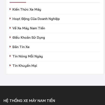
Kiến Thức Xe Máy
Hoạt Động Của Doanh Nghiệp
Về Xe Máy Nam Tiến
Điều Khoản Sử Dụng
Bản Tin Xe
Tin Nóng Mỗi Ngày
Tin Khuyến Mại
HỆ THỐNG XE MÁY NAM TIẾN