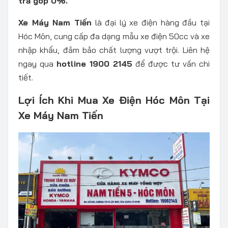
trả góp 0%.
Xe Máy Nam Tiến
là đại lý xe điện hàng đầu tại
Hóc Môn, cung cấp đa dạng mẫu xe điện 50cc và xe
nhập khẩu, đảm bảo chất lượng vượt trội. Liên hệ
ngay qua
hotline 1900 2145
để được tư vấn chi
tiết.
Lợi Ích Khi Mua Xe Điện Hóc Môn Tại
Xe Máy Nam Tiến