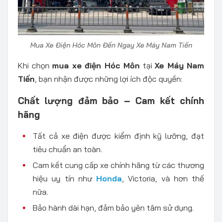
Mua Xe Điện Hóc Môn Đến Ngay Xe Máy Nam Tiến
Khi chọn
mua xe điện Hóc Môn
tại
Xe Máy Nam
Tiến
, bạn nhận được những lợi ích độc quyền:
Chất lượng đảm bảo – Cam kết chính
hãng
Tất cả xe điện được kiểm định kỹ lưỡng, đạt
tiêu chuẩn an toàn.
Cam kết cung cấp xe chính hãng từ các thương
hiệu uy tín như
Honda
, Victoria, và hơn thế
nữa.
Bảo hành dài hạn, đảm bảo yên tâm sử dụng.