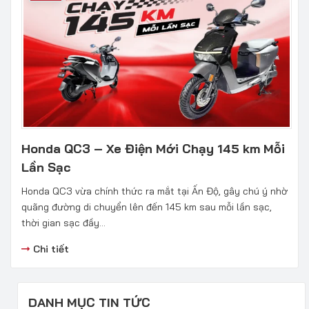
Honda QC3 – Xe Điện Mới Chạy 145 km Mỗi
Lần Sạc
Honda QC3 vừa chính thức ra mắt tại Ấn Độ, gây chú ý nhờ
quãng đường di chuyển lên đến 145 km sau mỗi lần sạc,
thời gian sạc đầy...
Chi tiết
DANH MỤC TIN TỨC