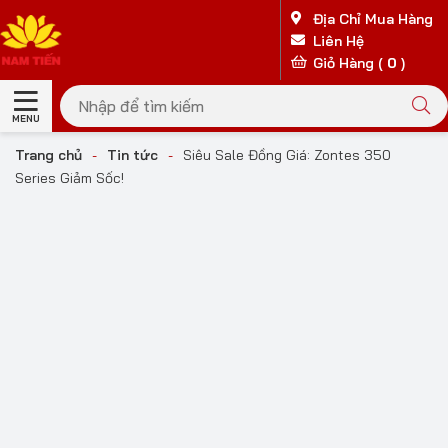
Địa Chỉ Mua Hàng
Liên Hệ
Giỏ Hàng (
0
)
MENU
Trang chủ
-
Tin tức
-
Siêu Sale Đồng Giá: Zontes 350
Series Giảm Sốc!