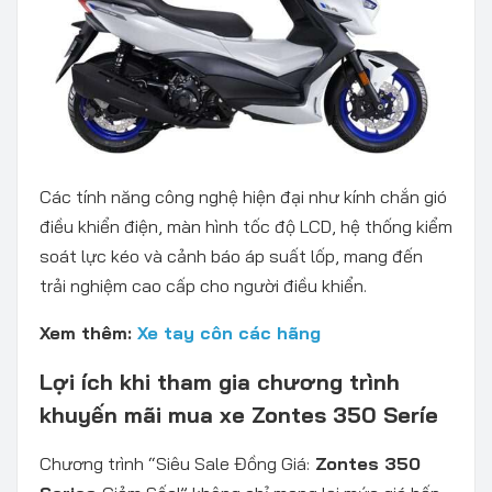
Các tính năng công nghệ hiện đại như kính chắn gió
điều khiển điện, màn hình tốc độ LCD, hệ thống kiểm
soát lực kéo và cảnh báo áp suất lốp, mang đến
trải nghiệm cao cấp cho người điều khiển.
Xem thêm:
Xe tay côn các hãng
Lợi ích khi tham gia chương trình
khuyến mãi mua xe Zontes 350 Seríe
Chương trình “Siêu Sale Đồng Giá:
Zontes 350