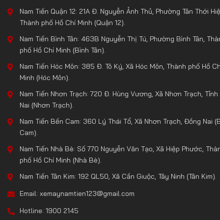
Nam Tiến Quận 12: 21A Đ. Nguyễn Ảnh Thủ, Phường Tân Thới Hiệ
Thành phố Hồ Chí Minh (Quận 12).
Nam Tiến Bình Tân: 463B Nguyễn Thị Tú, Phường Bình Tân, Thà
phố Hồ Chí Minh (Bình Tân).
Nam Tiến Hóc Môn: 385 Đ. Tô Ký, Xã Hóc Môn, Thành phố Hồ Ch
Minh (Hóc Môn).
Nam Tiến Nhơn Trạch: 720 Đ. Hùng Vương, Xã Nhơn Trạch, Tỉnh
Nai (Nhơn Trạch).
Nam Tiến Bến Cam: 360 Lý Thái Tổ, Xã Nhơn Trạch, Đồng Nai (
Cam).
Nam Tiến Nhà Bè: Số 770 Nguyễn Văn Tạo, Xã Hiệp Phước, Thà
phố Hồ Chí Minh (Nhà Bè).
Nam Tiến Tân Kim: 192 QL50, Xã Cần Giuộc, Tây Ninh (Tân Kim).
Email: xemaynamtien123@gmail.com
Hotline: 1900 2145