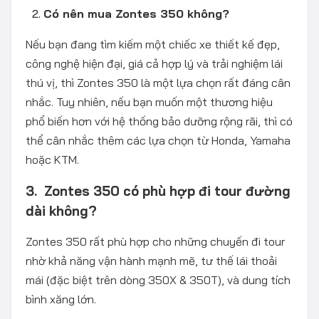
Có nên mua Zontes 350 không?
Nếu bạn đang tìm kiếm một chiếc xe thiết kế đẹp,
công nghệ hiện đại, giá cả hợp lý và trải nghiệm lái
thú vị, thì Zontes 350 là một lựa chọn rất đáng cân
nhắc. Tuy nhiên, nếu bạn muốn một thương hiệu
phổ biến hơn với hệ thống bảo dưỡng rộng rãi, thì có
thể cân nhắc thêm các lựa chọn từ Honda, Yamaha
hoặc KTM.
3. Zontes 350 có phù hợp đi tour đường
dài không?
Zontes 350 rất phù hợp cho những chuyến đi tour
nhờ khả năng vận hành mạnh mẽ, tư thế lái thoải
mái (đặc biệt trên dòng 350X & 350T), và dung tích
bình xăng lớn.