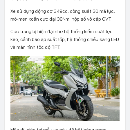
Xe sử dụng động cơ 349cc, công suất 36 mã lực,
mô-men xoắn cực đại 38Nm, hộp số vô cấp CVT.
Các trang bị hiện đại như hệ thống kiểm soát lực
kéo, cảnh báo áp suất lốp, hệ thống chiếu sáng LED
và màn hình tốc độ TFT.
Mặc dù hiện tại mẫu xe này đã hết hàng trong