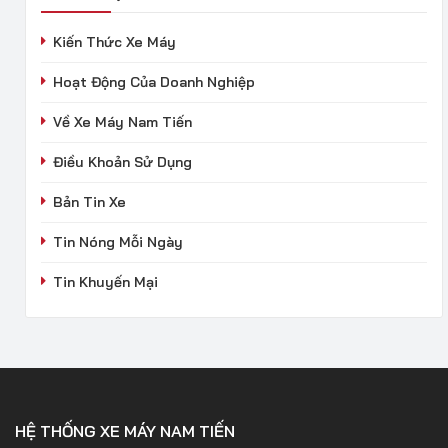
Kiến Thức Xe Máy
Hoạt Động Của Doanh Nghiệp
Về Xe Máy Nam Tiến
Điều Khoản Sử Dụng
Bản Tin Xe
Tin Nóng Mỗi Ngày
Tin Khuyến Mại
HỆ THỐNG XE MÁY NAM TIẾN