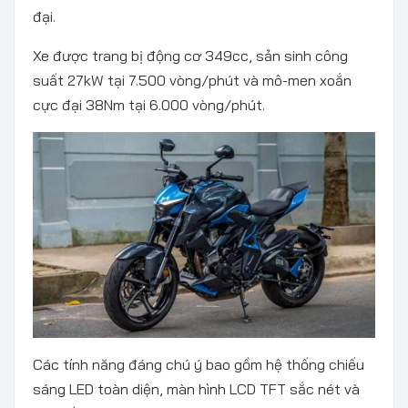
đại.
Xe được trang bị động cơ 349cc, sản sinh công
suất 27kW tại 7.500 vòng/phút và mô-men xoắn
cực đại 38Nm tại 6.000 vòng/phút.
Các tính năng đáng chú ý bao gồm hệ thống chiếu
sáng LED toàn diện, màn hình LCD TFT sắc nét và