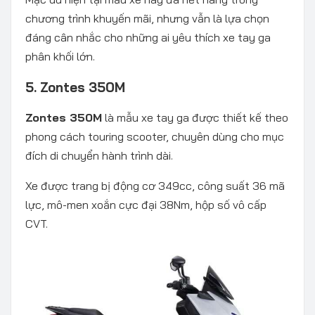
chương trình khuyến mãi, nhưng vẫn là lựa chọn
đáng cân nhắc cho những ai yêu thích xe tay ga
phân khối lớn.
5. Zontes 350M
Zontes 350M
là mẫu xe tay ga được thiết kế theo
phong cách touring scooter, chuyên dùng cho mục
đích di chuyển hành trình dài.
Xe được trang bị động cơ 349cc, công suất 36 mã
lực, mô-men xoắn cực đại 38Nm, hộp số vô cấp
CVT.