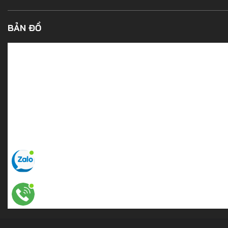
BẢN ĐỒ