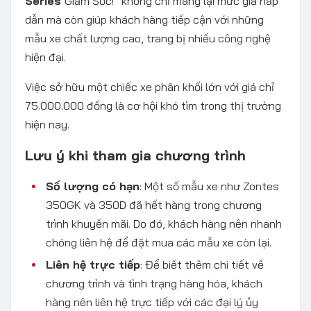
Series
Giảm Sốc!” không chỉ mang lại mức giá hấp
dẫn mà còn giúp khách hàng tiếp cận với những
mẫu xe chất lượng cao, trang bị nhiều công nghệ
hiện đại.
Việc sở hữu một chiếc xe phân khối lớn với giá chỉ
75.000.000 đồng là cơ hội khó tìm trong thị trường
hiện nay.​
Lưu ý khi tham gia chương trình
Số lượng có hạn
: Một số mẫu xe như Zontes
350GK và 350D đã hết hàng trong chương
trình khuyến mãi. Do đó, khách hàng nên nhanh
chóng liên hệ để đặt mua các mẫu xe còn lại.​
Liên hệ trực tiếp
: Để biết thêm chi tiết về
chương trình và tình trạng hàng hóa, khách
hàng nên liên hệ trực tiếp với các đại lý ủy