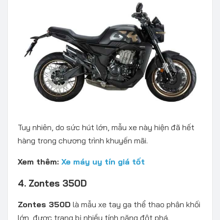
Tuy nhiên, do sức hút lớn, mẫu xe này hiện đã hết
hàng trong chương trình khuyến mãi.
Xem thêm:
Xe máy uy tín giá tốt
4. Zontes 350D
Zontes 350D
là mẫu xe tay ga thể thao phân khối
lớn, được trang bị nhiều tính năng đột phá.