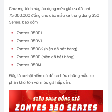
Chương trình này áp dụng mức giá ưu đãi chỉ
75.000.000 đồng cho các mẫu xe trong dòng 350
Series, bao gồm:​
Zontes 350R1​
Zontes 350V1
Zontes 350GK (hiện đã hết hàng)​
Zontes 350D (hiện đã hết hàng)​
Zontes 350M​
Đây là cơ hội hiếm có để sở hữu những mẫu xe
phân khối lớn với mức giá hấp dẫn.