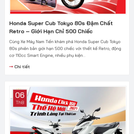
Honda Super Cub Tokyo 80s Đậm Chất
Retro – Giới Hạn Chỉ 500 Chiếc
Cùng Xe Máy Nam Tiến khám phá Honda Super Cub Tokyo
80s phiên bản giới hạn 500 chiếc với thiết kế Retro, động
cơ 110cc Smart Engine, nhiều phụ kiện...
Chi tiết
06
Th8