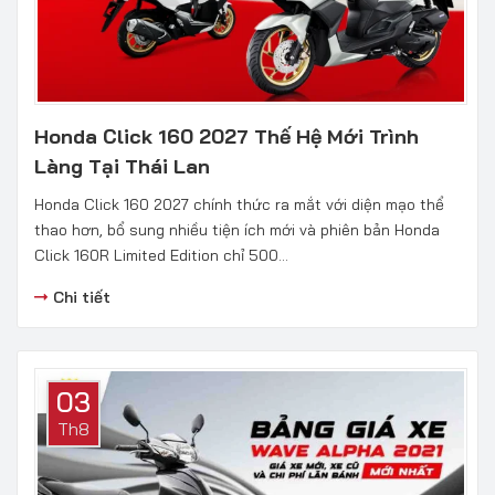
Honda Click 160 2027 Thế Hệ Mới Trình
Làng Tại Thái Lan
Honda Click 160 2027 chính thức ra mắt với diện mạo thể
thao hơn, bổ sung nhiều tiện ích mới và phiên bản Honda
Click 160R Limited Edition chỉ 500...
Chi tiết
03
Th8