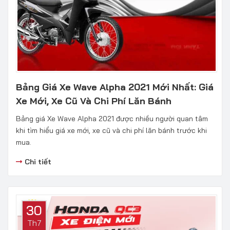
Bảng Giá Xe Wave Alpha 2021 Mới Nhất: Giá
Xe Mới, Xe Cũ Và Chi Phí Lăn Bánh
Bảng giá Xe Wave Alpha 2021 được nhiều người quan tâm
khi tìm hiểu giá xe mới, xe cũ và chi phí lăn bánh trước khi
mua.
Chi tiết
30
Th7