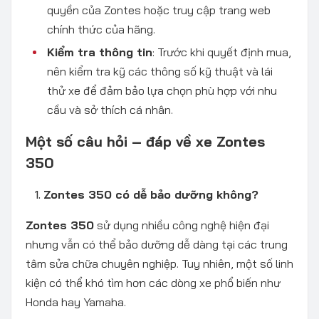
quyền của Zontes hoặc truy cập trang web
chính thức của hãng.​
Kiểm tra thông tin
: Trước khi quyết định mua,
nên kiểm tra kỹ các thông số kỹ thuật và lái
thử xe để đảm bảo lựa chọn phù hợp với nhu
cầu và sở thích cá nhân.
Một số câu hỏi – đáp về xe Zontes
350
Zontes 350 có dễ bảo dưỡng không?
Zontes 350
sử dụng nhiều công nghệ hiện đại
nhưng vẫn có thể bảo dưỡng dễ dàng tại các trung
tâm sửa chữa chuyên nghiệp. Tuy nhiên, một số linh
kiện có thể khó tìm hơn các dòng xe phổ biến như
Honda hay Yamaha.