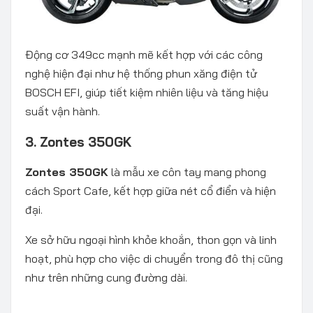
Động cơ 349cc mạnh mẽ kết hợp với các công
nghệ hiện đại như hệ thống phun xăng điện tử
BOSCH EFI, giúp tiết kiệm nhiên liệu và tăng hiệu
suất vận hành.
3. Zontes 350GK
Zontes 350GK
là mẫu xe côn tay mang phong
cách Sport Cafe, kết hợp giữa nét cổ điển và hiện
đại.
Xe sở hữu ngoại hình khỏe khoắn, thon gọn và linh
hoạt, phù hợp cho việc di chuyển trong đô thị cũng
như trên những cung đường dài.