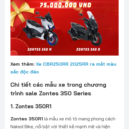
Xem thêm:
Xe CBR250RR 2025RR ra mắt màu
sắc độc đáo
Chi tiết các mẫu xe trong chương
trình sale Zontes 350 Series
1. Zontes 350R1
Zontes 350R1
là mẫu xe mô tô mang phong cách
Naked Bike, nổi bật với thiết kế mạnh mẽ và hiện