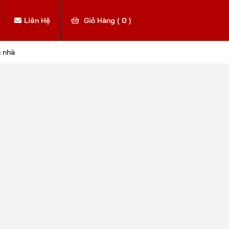
Liên Hệ
Giỏ Hàng (
0
)
n nhà