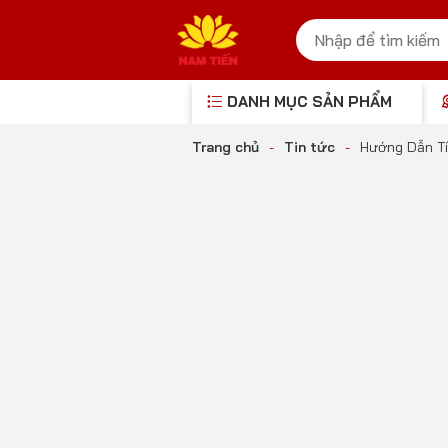
DANH MỤC SẢN PHẨM
Trang chủ
-
Tin tức
-
Hướng Dẫn Tí