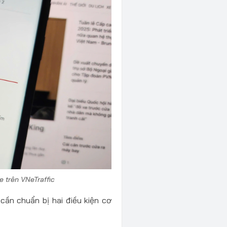
e trên VNeTraffic
 cần chuẩn bị hai điều kiện cơ