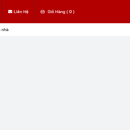
Liên Hệ
Giỏ Hàng (
0
)
n nhà