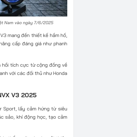
iệt Nam vào ngày 7/6/2025
 V3 mang đến thiết kế hầm hố,
nâng cấp đáng giá như phanh
 hồi tích cực từ cộng đồng về
ranh với các đối thủ như Honda
 NVX V3 2025
r Sport, lấy cảm hứng từ siêu
c sảo, khí động học, tạo cảm