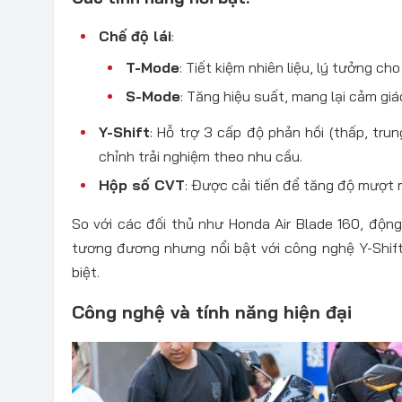
Chế độ lái
:
T-Mode
: Tiết kiệm nhiên liệu, lý tưởng ch
S-Mode
: Tăng hiệu suất, mang lại cảm giá
Y-Shift
: Hỗ trợ 3 cấp độ phản hồi (thấp, trung
chỉnh trải nghiệm theo nhu cầu.
Hộp số CVT
: Được cải tiến để tăng độ mượt 
So với các đối thủ như Honda Air Blade 160, độ
tương đương nhưng nổi bật với công nghệ Y-Shift,
biệt.
Công nghệ và tính năng hiện đại