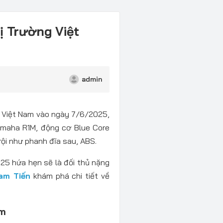
ị Trường Việt
admin
i Việt Nam vào ngày 7/6/2025,
Yamaha R1M, động cơ Blue Core
ội như phanh đĩa sau, ABS.
25 hứa hẹn sẽ là đối thủ nặng
am Tiến
khám phá chi tiết về
am