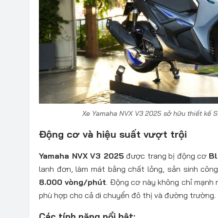
Xe Yamaha NVX V3 2025 sở hữu thiết kế 
Động cơ và hiệu suất vượt trội
Yamaha NVX V3 2025
được trang bị động cơ
Bl
lanh đơn, làm mát bằng chất lỏng, sản sinh côn
8.000 vòng/phút
. Động cơ này không chỉ mạnh m
phù hợp cho cả di chuyển đô thị và đường trường.
Các tính năng nổi bật: