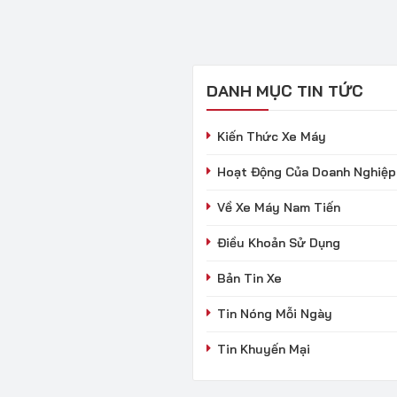
DANH MỤC TIN TỨC
Kiến Thức Xe Máy
Hoạt Động Của Doanh Nghiệp
Về Xe Máy Nam Tiến
Điều Khoản Sử Dụng
Bản Tin Xe
Tin Nóng Mỗi Ngày
Tin Khuyến Mại