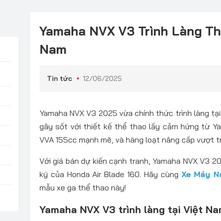
Yamaha NVX V3 Trình Làng Th
Nam
Tin tức
12/06/2025
Yamaha NVX V3 2025 vừa chính thức trình làng tạ
gây sốt với thiết kế thể thao lấy cảm hứng từ 
VVA 155cc mạnh mẽ, và hàng loạt nâng cấp vượt tr
Với giá bán dự kiến cạnh tranh, Yamaha NVX V3 20
ký của Honda Air Blade 160. Hãy cùng
Xe Máy N
mẫu xe ga thể thao này!
Yamaha NVX V3 trình làng tại Việt N