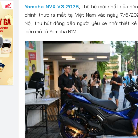
Yamaha NVX V3 2025
, thế hệ mới nhất của dòn
chính thức ra mắt tại Việt Nam vào ngày 7/6/20
Nội, thu hút đông đảo người yêu xe nhờ thiết k
siêu mô tô Yamaha R1M.