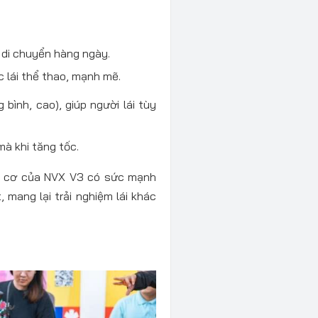
o di chuyển hàng ngày.
c lái thể thao, mạnh mẽ.
 bình, cao), giúp người lái tùy
mà khi tăng tốc.
ng cơ của NVX V3 có sức mạnh
 mang lại trải nghiệm lái khác