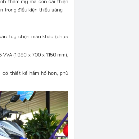
ính thẩm mỹ mà còn cải thiện
 trong điều kiện thiếu sáng.
 các tùy chọn màu khác (chưa
 VVA (1.980 x 700 x 1.150 mm),
3 có thiết kế hầm hố hơn, phù