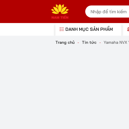
DANH MỤC SẢN PHẨM
Trang chủ
-
Tin tức
-
Yamaha NVX V