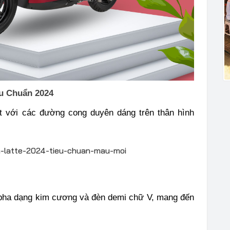
êu Chuẩn 2024
ật với các đường cong duyên dáng trên thân hình
 pha dạng kim cương và đèn demi chữ V, mang đến