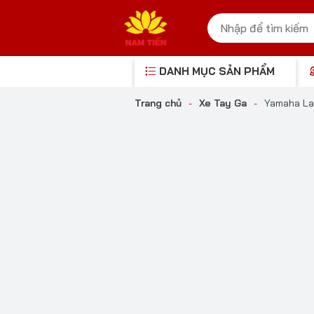
DANH MỤC SẢN PHẨM
Trang chủ
-
Xe Tay Ga
-
Yamaha La