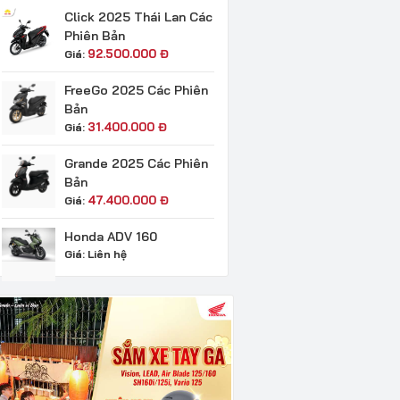
Click 2025 Thái Lan Các
Phiên Bản
92.500.000
Đ
Giá:
FreeGo 2025 Các Phiên
Bản
31.400.000
Đ
Giá:
Grande 2025 Các Phiên
Bản
47.400.000
Đ
Giá:
Honda ADV 160
Giá:
Liên hệ