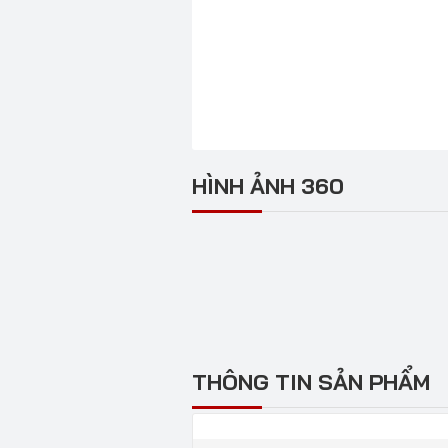
HÌNH ẢNH 360
THÔNG TIN SẢN PHẨM