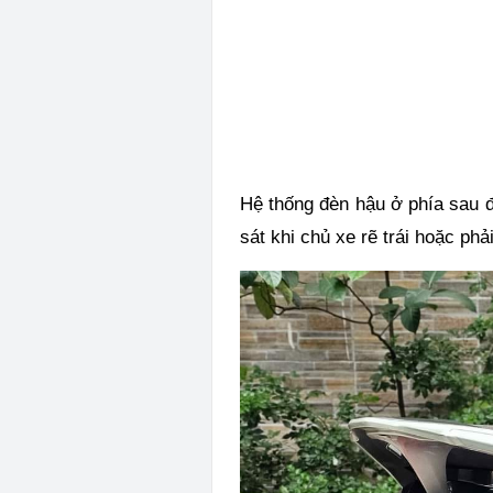
Hệ thống đèn hậu ở phía sau đ
sát khi chủ xe rẽ trái hoặc ph