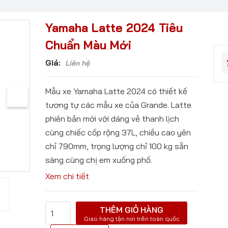
Yamaha Latte 2024 Tiêu
Chuẩn Màu Mới
Giá:
Liên hệ
Mẫu xe Yamaha Latte 2024 có thiết kế
tương tự các mẫu xe của Grande. Latte
phiên bản mới với dáng vẻ thanh lịch
cùng chiếc cốp rộng 37L, chiều cao yên
chỉ 790mm, trọng lượng chỉ 100 kg sẵn
sàng cùng chị em xuống phố.
Xem chi tiết
THÊM GIỎ HÀNG
Giao hàng tận nơi trên toàn quốc