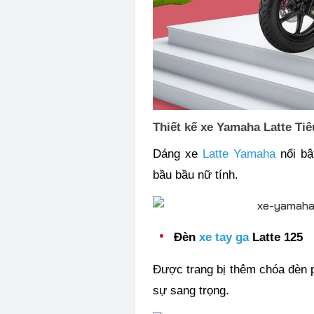
Thiết kế xe Yamaha Latte Ti
Dáng xe
Latte Yamaha
nổi b
bầu bầu nữ tính.
Đèn
xe tay ga
Latte 125
Được trang bị thêm chóa đèn
sự sang trọng.