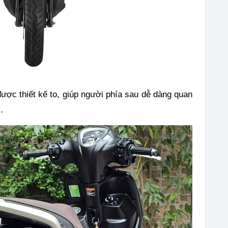
ược thiết kế to, giúp người phía sau dễ dàng quan
ải.