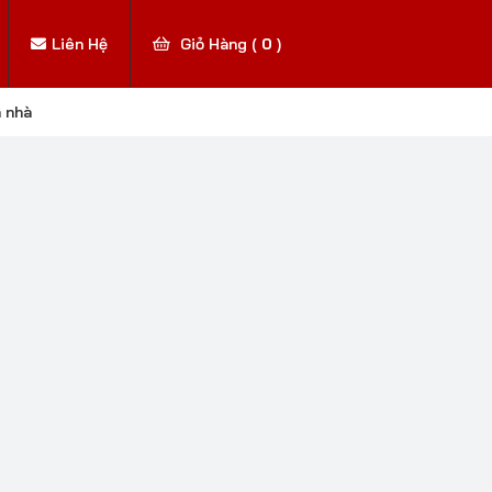
Liên Hệ
Giỏ Hàng (
0
)
n nhà