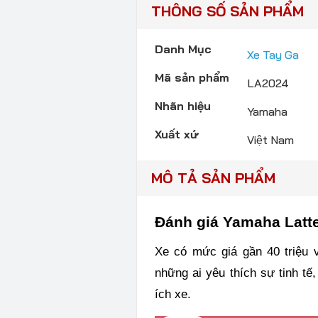
THÔNG SỐ SẢN PHẨM
Danh Mục
Xe Tay Ga
Mã sản phẩm
LA2024
Nhãn hiệu
Yamaha
Xuất xứ
Việt Nam
MÔ TẢ SẢN PHẨM
Đánh giá Yamaha Latt
Xe có mức giá gần 40 triệu 
những ai yêu thích sự tinh tế
ích xe.