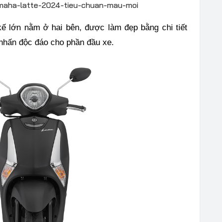
kế lớn nằm ở hai bên, được làm đẹp bằng chi tiết
nhấn độc đáo cho phần đầu xe.