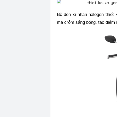
Bộ đèn xi-nhan halogen thiết 
mạ crôm sáng bóng, tạo điểm 