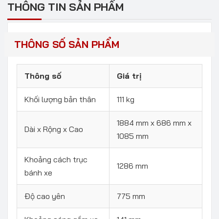
THÔNG TIN SẢN PHẨM
THÔNG SỐ SẢN PHẨM
Thông số
Giá trị
Khối lượng bản thân
111 kg
1884 mm x 686 mm x
Dài x Rộng x Cao
1085 mm
Khoảng cách trục
1286 mm
bánh xe
Độ cao yên
775 mm