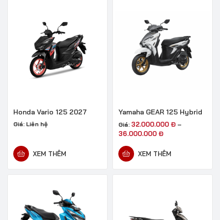
Honda Vario 125 2027
Yamaha GEAR 125 Hybrid
Giá:
Liên hệ
32.000.000
Đ
Giá:
–
36.000.000
Đ
XEM THÊM
XEM THÊM