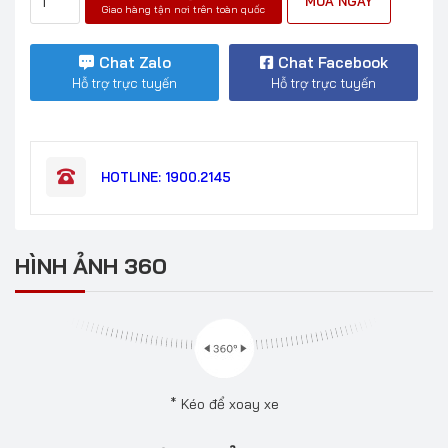
MUA NGAY
Giao hàng tận nơi trên toàn quốc
Chat Zalo
Chat Facebook
Hỗ trợ trực tuyến
Hỗ trợ trực tuyến
HOTLINE: 1900.2145
HÌNH ẢNH 360
* Kéo để xoay xe