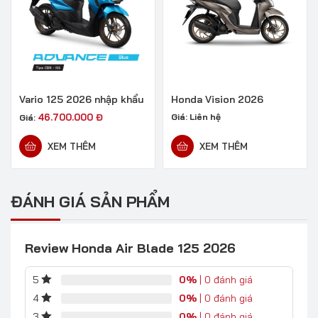
Vario 125 2026 nhập khẩu
Honda Vision 2026
46.700.000
Đ
Giá:
Liên hệ
Giá:
XEM THÊM
XEM THÊM
ĐÁNH GIÁ SẢN PHẨM
Review Honda Air Blade 125 2026
0%
| 0 đánh giá
5
0%
| 0 đánh giá
4
0%
| 0 đánh giá
3