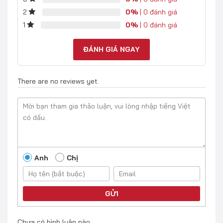
0%
| 0 đánh giá
2
0%
| 0 đánh giá
1
ĐÁNH GIÁ NGAY
There are no reviews yet.
Anh
Chị
GỬI
Chưa có bình luận nào