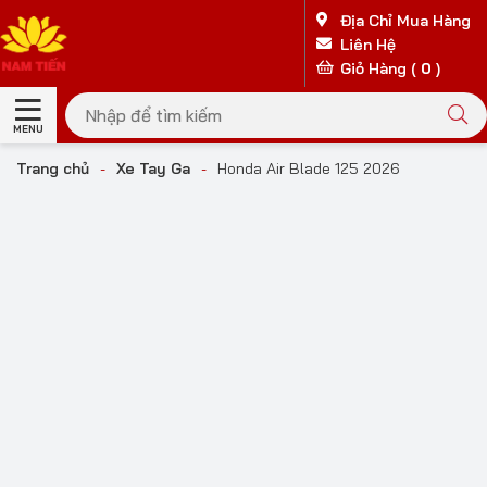
Địa Chỉ Mua Hàng
Liên Hệ
Giỏ Hàng (
0
)
MENU
Trang chủ
-
Xe Tay Ga
-
Honda Air Blade 125 2026