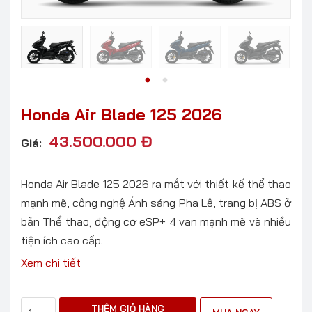
Honda Air Blade 125 2026
43.500.000
Đ
Giá:
Honda Air Blade 125 2026 ra mắt với thiết kế thể thao
mạnh mẽ, công nghệ Ánh sáng Pha Lê, trang bị ABS ở
bản Thể thao, động cơ eSP+ 4 van mạnh mẽ và nhiều
tiện ích cao cấp.
Xem chi tiết
THÊM GIỎ HÀNG