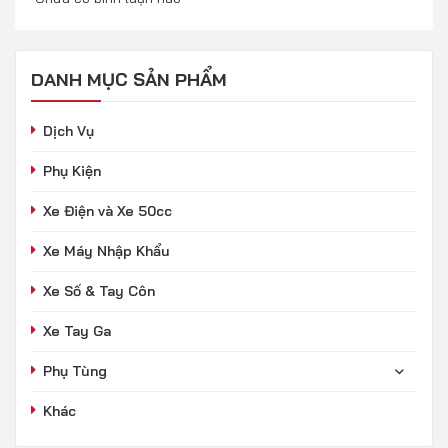
DANH MỤC SẢN PHẨM
Dịch Vụ
Phụ Kiện
Xe Điện và Xe 50cc
Xe Máy Nhập Khẩu
Xe Số & Tay Côn
Xe Tay Ga
Phụ Tùng
Khác