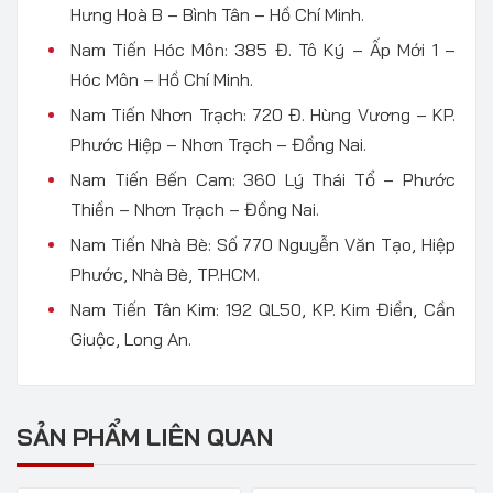
Hưng Hoà B – Bình Tân – Hồ Chí Minh.
Nam Tiến Hóc Môn: 385 Đ. Tô Ký – Ấp Mới 1 –
Hóc Môn – Hồ Chí Minh.
Nam Tiến Nhơn Trạch: 720 Đ. Hùng Vương – KP.
Phước Hiệp – Nhơn Trạch – Đồng Nai.
Nam Tiến Bến Cam: 360 Lý Thái Tổ – Phước
Thiền – Nhơn Trạch – Đồng Nai.
Nam Tiến Nhà Bè: Số 770 Nguyễn Văn Tạo, Hiệp
Phước, Nhà Bè, TP.HCM.
Nam Tiến Tân Kim: 192 QL50, KP. Kim Điền, Cần
Giuộc, Long An.
SẢN PHẨM LIÊN QUAN