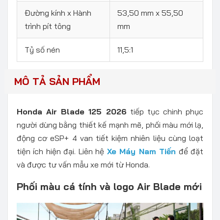
Đường kính x Hành
53,50 mm x 55,50
trình pít tông
mm
Tỷ số nén
11,5:1
MÔ TẢ SẢN PHẨM
Honda Air Blade 125 2026
tiếp tục chinh phục
người dùng bằng thiết kế mạnh mẽ, phối màu mới lạ,
động cơ eSP+ 4 van tiết kiệm nhiên liệu cùng loạt
tiện ích hiện đại. Liên hệ
Xe Máy Nam Tiến
để đặt
và được tư vấn mẫu xe mới từ Honda.
Phối màu cá tính và logo Air Blade mới