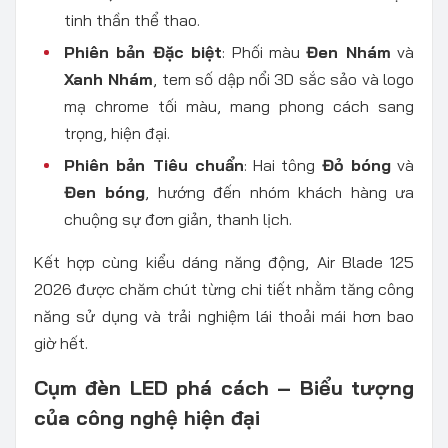
tinh thần thể thao.
Phiên bản Đặc biệt
: Phối màu
Đen Nhám
và
Xanh Nhám
, tem số dập nổi 3D sắc sảo và logo
mạ chrome tối màu, mang phong cách sang
trọng, hiện đại.
Phiên bản Tiêu chuẩn
: Hai tông
Đỏ bóng
và
Đen bóng
, hướng đến nhóm khách hàng ưa
chuộng sự đơn giản, thanh lịch.
Kết hợp cùng kiểu dáng năng động, Air Blade 125
2026 được chăm chút từng chi tiết nhằm tăng công
năng sử dụng và trải nghiệm lái thoải mái hơn bao
giờ hết.
Cụm đèn LED phá cách – Biểu tượng
của công nghệ hiện đại