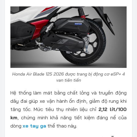
Honda Air Blade 125 2026 được trang bị động cơ eSP+ 4
van tiên tiến
Hệ thống làm mát bằng chất lỏng và truyền động
dây đai giúp xe vận hành ổn định, giảm độ rung khi
tăng tốc. Mức tiêu thụ nhiên liệu chỉ
2,12 lít/100
km
, chứng minh khả năng tiết kiệm đáng nể của
dòng
xe tay ga
thể thao này.