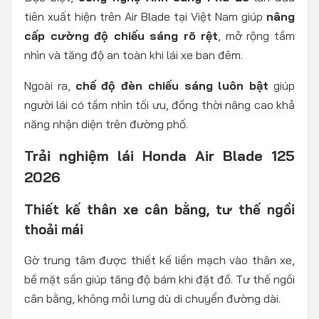
tiên xuất hiện trên Air Blade tại Việt Nam giúp
nâng
cấp cường độ chiếu sáng rõ rệt
, mở rộng tầm
nhìn và tăng độ an toàn khi lái xe ban đêm.
Ngoài ra,
chế độ đèn chiếu sáng luôn bật
giúp
người lái có tầm nhìn tối ưu, đồng thời nâng cao khả
năng nhận diện trên đường phố.
Trải nghiệm lái Honda Air Blade 125
2026
Thiết kế thân xe cân bằng, tư thế ngồi
thoải mái
Gờ trung tâm được thiết kế liền mạch vào thân xe,
bề mặt sần giúp tăng độ bám khi đặt đồ. Tư thế ngồi
cân bằng, không mỏi lưng dù di chuyển đường dài.