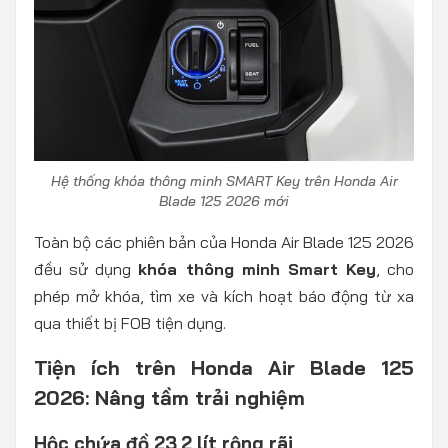
Hệ thống khóa thông minh SMART Key trên Honda Air
Blade 125 2026 mới
Toàn bộ các phiên bản của Honda Air Blade 125 2026
đều sử dụng
khóa thông minh Smart Key
, cho
phép mở khóa, tìm xe và kích hoạt báo động từ xa
qua thiết bị FOB tiện dụng.
Tiện ích trên Honda Air Blade 125
2026: Nâng tầm trải nghiệm
Hộc chứa đồ 23,2 lít rộng rãi