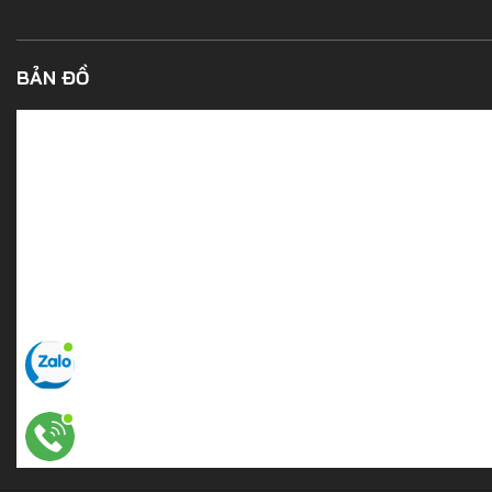
BẢN ĐỒ