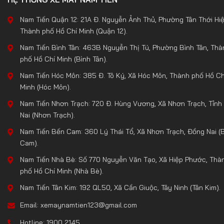
Nam Tiến Quận 12: 21A Đ. Nguyễn Ảnh Thủ, Phường Tân Thới Hiệ
Thành phố Hồ Chí Minh (Quận 12).
Nam Tiến Bình Tân: 463B Nguyễn Thị Tú, Phường Bình Tân, Thà
phố Hồ Chí Minh (Bình Tân).
Nam Tiến Hóc Môn: 385 Đ. Tô Ký, Xã Hóc Môn, Thành phố Hồ Ch
Minh (Hóc Môn).
Nam Tiến Nhơn Trạch: 720 Đ. Hùng Vương, Xã Nhơn Trạch, Tỉnh
Nai (Nhơn Trạch).
Nam Tiến Bến Cam: 360 Lý Thái Tổ, Xã Nhơn Trạch, Đồng Nai (
Cam).
Nam Tiến Nhà Bè: Số 770 Nguyễn Văn Tạo, Xã Hiệp Phước, Thà
phố Hồ Chí Minh (Nhà Bè).
Nam Tiến Tân Kim: 192 QL50, Xã Cần Giuộc, Tây Ninh (Tân Kim).
Email: xemaynamtien123@gmail.com
Hotline: 1900 2145