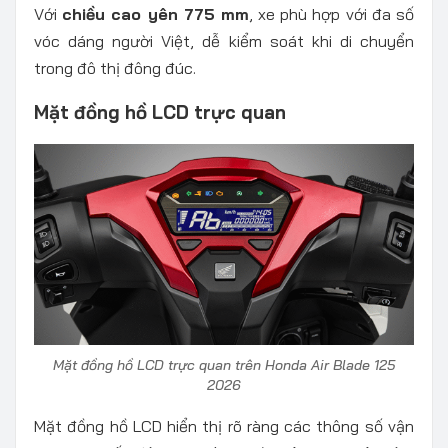
Với
chiều cao yên 775 mm
, xe phù hợp với đa số
vóc dáng người Việt, dễ kiểm soát khi di chuyển
trong đô thị đông đúc.
Mặt đồng hồ LCD trực quan
Mặt đồng hồ LCD trực quan trên Honda Air Blade 125
2026
Mặt đồng hồ LCD hiển thị rõ ràng các thông số vận