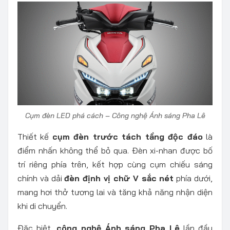
Cụm đèn LED phá cách – Công nghệ Ánh sáng Pha Lê
Thiết kế
cụm đèn trước tách tầng độc đáo
là
điểm nhấn không thể bỏ qua. Đèn xi-nhan được bố
trí riêng phía trên, kết hợp cùng cụm chiếu sáng
chính và dải
đèn định vị chữ V sắc nét
phía dưới,
mang hơi thở tương lai và tăng khả năng nhận diện
khi di chuyển.
Đặc biệt,
công nghệ Ánh sáng Pha Lê
lần đầu