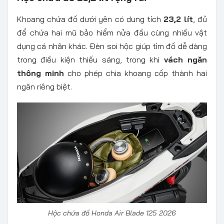
Khoang chứa đồ dưới yên có dung tích
23,2 lít
, đủ
để chứa hai mũ bảo hiểm nửa đầu cùng nhiều vật
dụng cá nhân khác. Đèn soi hộc giúp tìm đồ dễ dàng
trong điều kiện thiếu sáng, trong khi
vách ngăn
thông minh
cho phép chia khoang cốp thành hai
ngăn riêng biệt.
Hộc chứa đồ Honda Air Blade 125 2026