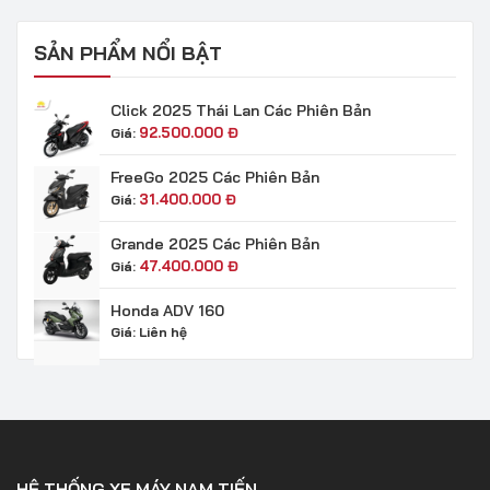
SẢN PHẨM NỔI BẬT
Click 2025 Thái Lan Các Phiên Bản
92.500.000
Đ
Giá:
FreeGo 2025 Các Phiên Bản
31.400.000
Đ
Giá:
Grande 2025 Các Phiên Bản
47.400.000
Đ
Giá:
Honda ADV 160
Giá:
Liên hệ
HỆ THỐNG XE MÁY NAM TIẾN