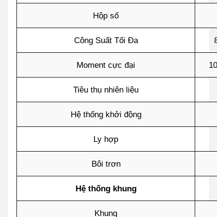
Hộp số
Công Suất Tối Đa
Moment cực đại
10
Tiêu thụ nhiên liệu
Hệ thống khởi động
Ly hợp
Bôi trơn
Hệ thống khung
Khung