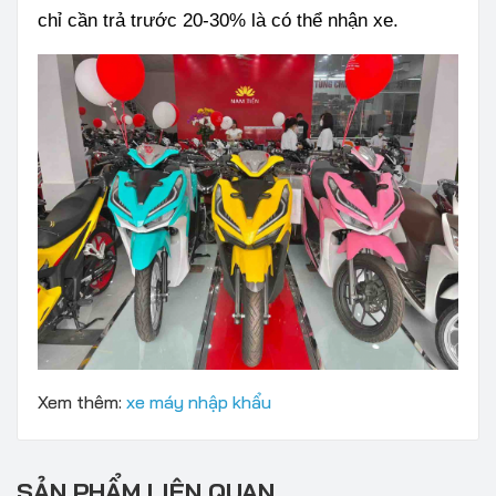
chỉ cần trả trước 20-30% là có thể nhận xe.
Xem thêm:
xe máy nhập khẩu
SẢN PHẨM LIÊN QUAN