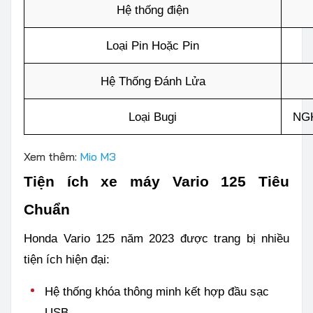
Hệ thống điện
Loại Pin Hoặc Pin
Hệ Thống Đánh Lửa
Loại Bugi
NGK
Xem thêm:
Mio M3
Tiện ích xe máy Vario 125 Tiêu
Chuẩn
Honda Vario 125 năm 2023 được trang bị nhiều
tiện ích hiện đại:
Hệ thống khóa thông minh kết hợp đầu sạc
USB.