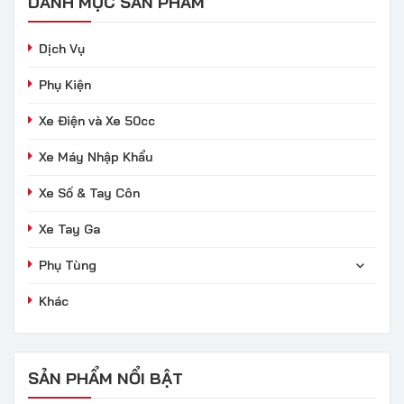
DANH MỤC SẢN PHẨM
Dịch Vụ
Phụ Kiện
Xe Điện và Xe 50cc
Xe Máy Nhập Khẩu
Xe Số & Tay Côn
Xe Tay Ga
Phụ Tùng
Khác
SẢN PHẨM NỔI BẬT