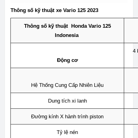
Thông số kỹ thuật xe Vario 125 2023
Thông số kỹ thuật Honda Vario 125
Indonesia
4 
Động cơ
Hệ Thống Cung Cấp Nhiên Liệu
Dung tích xi lanh
Đường kính X hành trình piston
Tỷ lệ nén