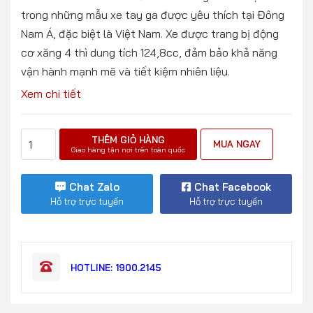
trong những mẫu xe tay ga được yêu thích tại Đông
Nam Á, đặc biệt là Việt Nam. Xe được trang bị động
cơ xăng 4 thì dung tích 124,8cc, đảm bảo khả năng
vận hành mạnh mẽ và tiết kiệm nhiên liệu.
Xem chi tiết
THÊM GIỎ HÀNG
MUA NGAY
Giao hàng tận nơi trên toàn quốc
Chat Zalo
Chat Facebook
Hỗ trợ trực tuyến
Hỗ trợ trực tuyến
HOTLINE: 1900.2145