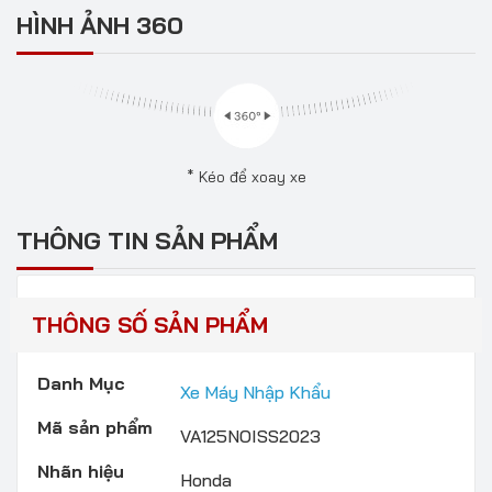
HÌNH ẢNH 360
* Kéo để xoay xe
THÔNG TIN SẢN PHẨM
THÔNG SỐ SẢN PHẨM
Danh Mục
Xe Máy Nhập Khẩu
Mã sản phẩm
VA125NOISS2023
Nhãn hiệu
Honda