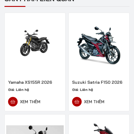
Yamaha XS155R 2026
Suzuki Satria F150 2026
Giá:
Liên hệ
Giá:
Liên hệ
XEM THÊM
XEM THÊM