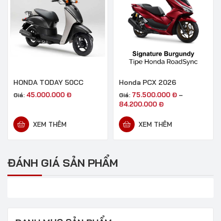
HONDA TODAY 50CC
Honda PCX 2026
45.000.000
Đ
75.500.000
Đ
Giá:
Giá:
–
84.200.000
Đ
XEM THÊM
XEM THÊM
ĐÁNH GIÁ SẢN PHẨM