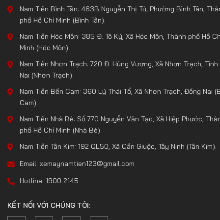
Nam Tiến Bình Tân: 463B Nguyễn Thị Tú, Phường Bình Tân, Thà
phố Hồ Chí Minh (Bình Tân).
Nam Tiến Hóc Môn: 385 Đ. Tô Ký, Xã Hóc Môn, Thành phố Hồ Ch
Minh (Hóc Môn).
Nam Tiến Nhơn Trạch: 720 Đ. Hùng Vương, Xã Nhơn Trạch, Tỉnh
Nai (Nhơn Trạch).
Nam Tiến Bến Cam: 360 Lý Thái Tổ, Xã Nhơn Trạch, Đồng Nai (
Cam).
Nam Tiến Nhà Bè: Số 770 Nguyễn Văn Tạo, Xã Hiệp Phước, Thà
phố Hồ Chí Minh (Nhà Bè).
Nam Tiến Tân Kim: 192 QL50, Xã Cần Giuộc, Tây Ninh (Tân Kim).
Email: xemaynamtien123@gmail.com
Hotline: 1900 2145
KẾT NỐI VỚI CHÚNG TÔI: