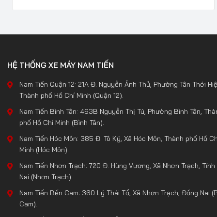
HỆ THỐNG XE MÁY NAM TIẾN
Nam Tiến Quận 12: 21A Đ. Nguyễn Ảnh Thủ, Phường Tân Thới Hiệ
Thành phố Hồ Chí Minh (Quận 12).
Nam Tiến Bình Tân: 463B Nguyễn Thị Tú, Phường Bình Tân, Thà
phố Hồ Chí Minh (Bình Tân).
Nam Tiến Hóc Môn: 385 Đ. Tô Ký, Xã Hóc Môn, Thành phố Hồ Ch
Minh (Hóc Môn).
Nam Tiến Nhơn Trạch: 720 Đ. Hùng Vương, Xã Nhơn Trạch, Tỉnh
Nai (Nhơn Trạch).
Nam Tiến Bến Cam: 360 Lý Thái Tổ, Xã Nhơn Trạch, Đồng Nai (
Cam).