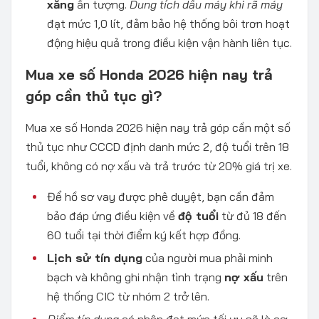
xăng
ấn tượng.
Dung tích dầu máy khi rã máy
đạt mức 1,0 lít, đảm bảo hệ thống bôi trơn hoạt
động hiệu quả trong điều kiện vận hành liên tục.
Mua xe số Honda 2026 hiện nay trả
góp cần thủ tục gì?
Mua xe số Honda 2026 hiện nay trả góp cần một số
thủ tục như CCCD định danh mức 2, độ tuổi trên 18
tuổi, không có nợ xấu và trả trước từ 20% giá trị xe.
Để hồ sơ vay được phê duyệt, bạn cần đảm
bảo đáp ứng điều kiện về
độ tuổi
từ đủ 18 đến
60 tuổi tại thời điểm ký kết hợp đồng.
Lịch sử tín dụng
của người mua phải minh
bạch và không ghi nhận tình trạng
nợ xấu
trên
hệ thống CIC từ nhóm 2 trở lên.