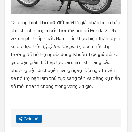
Chương trình
thu cũ đổi mới
là giải pháp hoàn hảo
cho khách hàng muốn
lên đời xe
số Honda 2026
với chi phí thấp nhất. Nam Tiến thực hiện thẩm định
xe cũ dựa trên
tỷ lệ thu hồi giá trị
cao nhất thị
trường để hỗ trợ người dùng. Khoản
trợ giá
đổi xe
giúp bạn giảm bớt áp lực tài chính khi nâng cấp
phương tiện di chuyển hàng ngày. Đội ngũ tư vấn
sẽ hỗ trợ bạn làm thủ tục sang tên và đăng ký biển
số mới nhanh chóng trong vòng 24 giờ.
Chia sẻ: