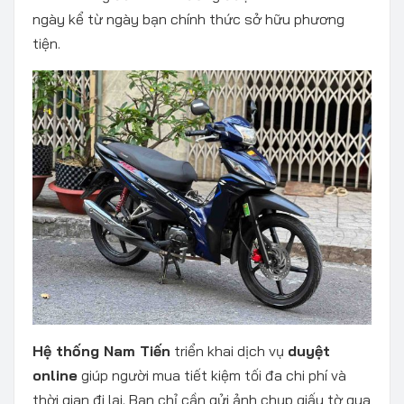
ngày kể từ ngày bạn chính thức sở hữu phương
tiện.
Hệ thống Nam Tiến
triển khai dịch vụ
duyệt
online
giúp người mua tiết kiệm tối đa chi phí và
thời gian đi lại. Bạn chỉ cần gửi ảnh chụp giấy tờ qua