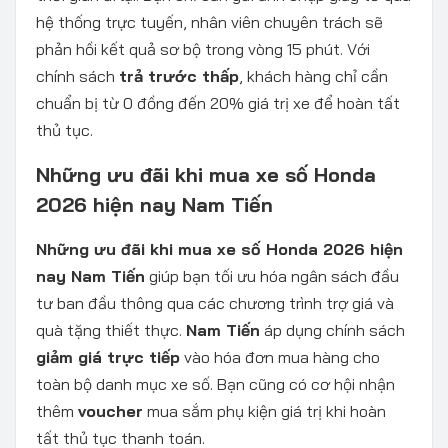
hệ thống trực tuyến, nhân viên chuyên trách sẽ
phản hồi kết quả sơ bộ trong vòng 15 phút. Với
chính sách
trả trước thấp
, khách hàng chỉ cần
chuẩn bị từ 0 đồng đến 20% giá trị xe để hoàn tất
thủ tục.
Những ưu đãi khi mua xe số Honda
2026 hiện nay Nam Tiến
Những ưu đãi khi mua xe số Honda 2026 hiện
nay Nam Tiến
giúp bạn tối ưu hóa ngân sách đầu
tư ban đầu thông qua các chương trình trợ giá và
quà tặng thiết thực.
Nam Tiến
áp dụng chính sách
giảm giá trực tiếp
vào hóa đơn mua hàng cho
toàn bộ danh mục xe số. Bạn cũng có cơ hội nhận
thêm
voucher
mua sắm phụ kiện giá trị khi hoàn
tất thủ tục thanh toán.