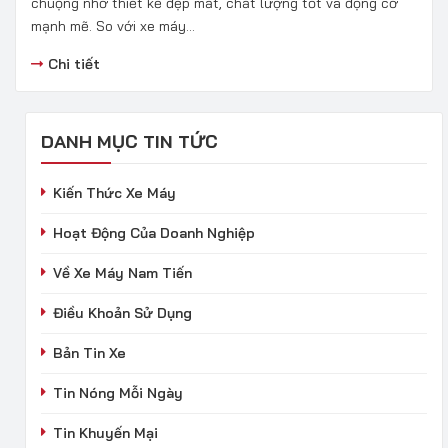
chuộng nhờ thiết kế đẹp mắt, chất lượng tốt và động cơ
mạnh mẽ. So với xe máy...
Chi tiết
DANH MỤC TIN TỨC
Kiến Thức Xe Máy
Hoạt Động Của Doanh Nghiệp
Về Xe Máy Nam Tiến
Điều Khoản Sử Dụng
Bản Tin Xe
Tin Nóng Mỗi Ngày
Tin Khuyến Mại