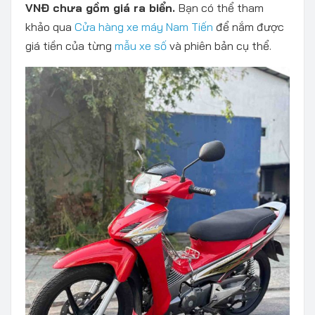
VNĐ chưa gồm giá ra biển.
Bạn có thể tham
khảo qua
Cửa hàng xe máy Nam Tiến
để nắm được
giá tiền của từng
mẫu xe số
và phiên bản cụ thể.