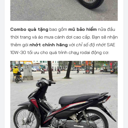
Combo quà tặng
bao gồm
mũ bảo hiểm
nửa đầu
thời trang và áo mưa cánh dơi cao cấp. Bạn sẽ nhận
thêm gói
nhớt chính hãng
với
chỉ số độ nhớt
SAE
10W-30 tối ưu cho quá trình chạy rodai động cơ.