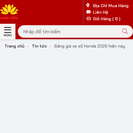
Địa Chỉ Mua Hàng
Liên Hệ
Giỏ Hàng (
0
)
MENU
Trang chủ
-
Tin tức
-
Bảng giá xe số Honda 2026 hiện nay