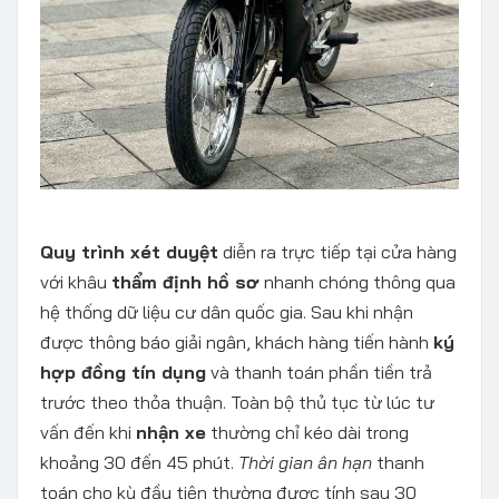
Quy trình xét duyệt
diễn ra trực tiếp tại cửa hàng
với khâu
thẩm định hồ sơ
nhanh chóng thông qua
hệ thống dữ liệu cư dân quốc gia. Sau khi nhận
được thông báo giải ngân, khách hàng tiến hành
ký
hợp đồng tín dụng
và thanh toán phần tiền trả
trước theo thỏa thuận. Toàn bộ thủ tục từ lúc tư
vấn đến khi
nhận xe
thường chỉ kéo dài trong
khoảng 30 đến 45 phút.
Thời gian ân hạn
thanh
toán cho kỳ đầu tiên thường được tính sau 30