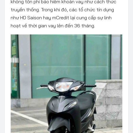
không tốn phí bảo hiểm khoản vay như cách thức
truyền thống. Trong khi đó, các tổ chức tín dụng
như HD Saison hay mCredit lại cung cấp sự linh
hoạt về thời gian vay lên đến 36 tháng.