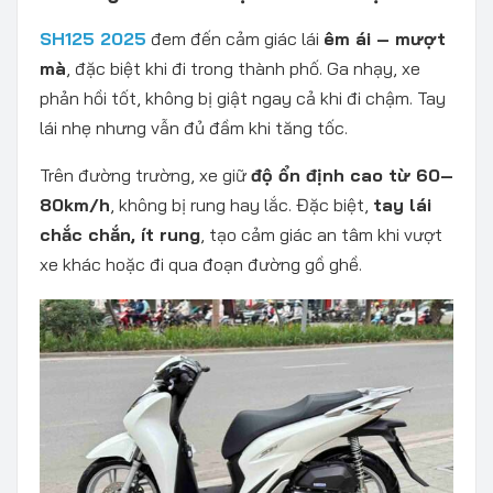
SH125 2025
đem đến cảm giác lái
êm ái – mượt
mà
, đặc biệt khi đi trong thành phố. Ga nhạy, xe
phản hồi tốt, không bị giật ngay cả khi đi chậm. Tay
lái nhẹ nhưng vẫn đủ đầm khi tăng tốc.
Trên đường trường, xe giữ
độ ổn định cao từ 60–
80km/h
, không bị rung hay lắc. Đặc biệt,
tay lái
chắc chắn, ít rung
, tạo cảm giác an tâm khi vượt
xe khác hoặc đi qua đoạn đường gồ ghề.