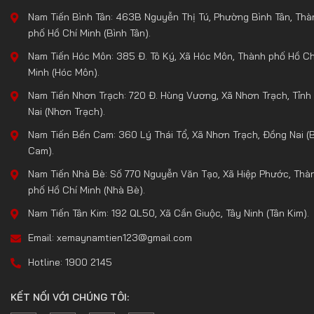
Nam Tiến Bình Tân: 463B Nguyễn Thị Tú, Phường Bình Tân, Thà
phố Hồ Chí Minh (Bình Tân).
Nam Tiến Hóc Môn: 385 Đ. Tô Ký, Xã Hóc Môn, Thành phố Hồ Ch
Minh (Hóc Môn).
Nam Tiến Nhơn Trạch: 720 Đ. Hùng Vương, Xã Nhơn Trạch, Tỉnh
Nai (Nhơn Trạch).
Nam Tiến Bến Cam: 360 Lý Thái Tổ, Xã Nhơn Trạch, Đồng Nai (
Cam).
Nam Tiến Nhà Bè: Số 770 Nguyễn Văn Tạo, Xã Hiệp Phước, Thà
phố Hồ Chí Minh (Nhà Bè).
Nam Tiến Tân Kim: 192 QL50, Xã Cần Giuộc, Tây Ninh (Tân Kim).
Email: xemaynamtien123@gmail.com
Hotline: 1900 2145
KẾT NỐI VỚI CHÚNG TÔI: