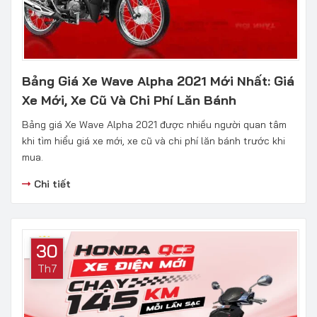
Bảng Giá Xe Wave Alpha 2021 Mới Nhất: Giá
Xe Mới, Xe Cũ Và Chi Phí Lăn Bánh
Bảng giá Xe Wave Alpha 2021 được nhiều người quan tâm
khi tìm hiểu giá xe mới, xe cũ và chi phí lăn bánh trước khi
mua.
Chi tiết
30
Th7