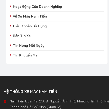
Hoạt Động Của Doanh Nghiệp
Về Xe Máy Nam Tiến
Điều Khoản Sử Dụng
Bản Tin Xe
Tin Nóng Mỗi Ngày
Tin Khuyến Mại
HỆ THỐNG XE MÁY NAM TIẾN
Nam Tiến Quận 12: 21A Đ. Nguyễn Ảnh Thủ, Phường Tân Thới Hiệ
Thành phố Hồ Chí Minh (Quận 12).