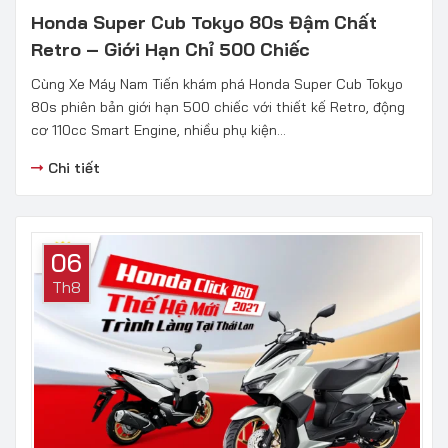
Honda Super Cub Tokyo 80s Đậm Chất
Retro – Giới Hạn Chỉ 500 Chiếc
Cùng Xe Máy Nam Tiến khám phá Honda Super Cub Tokyo
80s phiên bản giới hạn 500 chiếc với thiết kế Retro, động
cơ 110cc Smart Engine, nhiều phụ kiện...
Chi tiết
06
Th8