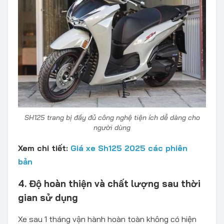
SH125 trang bị đầy đủ công nghệ tiện ích dễ dàng cho
người dùng
Xem chi tiết:
Giá xe Sh125 2025 các phiên
bản
4. Độ hoàn thiện và chất lượng sau thời
gian sử dụng
Xe sau 1 tháng vận hành hoàn toàn không có hiện