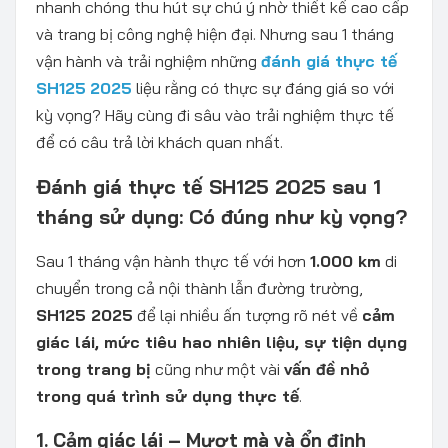
nhanh chóng thu hút sự chú ý nhờ thiết kế cao cấp
và trang bị công nghệ hiện đại. Nhưng sau 1 tháng
vận hành và trải nghiệm những
đánh giá thực tế
SH125
2025
liệu rằng có thực sự đáng giá so với
kỳ vọng? Hãy cùng đi sâu vào trải nghiệm thực tế
để có câu trả lời khách quan nhất.
Đánh giá thực tế SH125 2025 sau 1
tháng sử dụng: Có đúng như kỳ vọng?
Sau 1 tháng vận hành thực tế với hơn
1.000 km
di
chuyển trong cả nội thành lẫn đường trường,
SH125 2025
để lại nhiều ấn tượng rõ nét về
cảm
giác lái, mức tiêu hao nhiên liệu, sự tiện dụng
trong trang bị
cũng như một vài
vấn đề nhỏ
trong quá trình sử dụng thực tế
.
1. Cảm giác lái – Mượt mà và ổn định