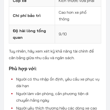
Cốp xe
Kích thước vừa phải
Cao hơn xe phổ
Chi phí bảo trì
thông
Độ hài lòng tổng
9/10
quan
Tuy nhiên, hãy xem xét kỹ khả năng tài chính để
cân bằng giữa nhu cầu và ngân sách.
Phù hợp với:
Người có thu nhập ổn định, yêu cầu xe phục vụ
dài hạn
Người làm văn phòng, cần phương tiện di
chuyển hằng ngày
Người yêu thích thương hiệu các dòng xe cao