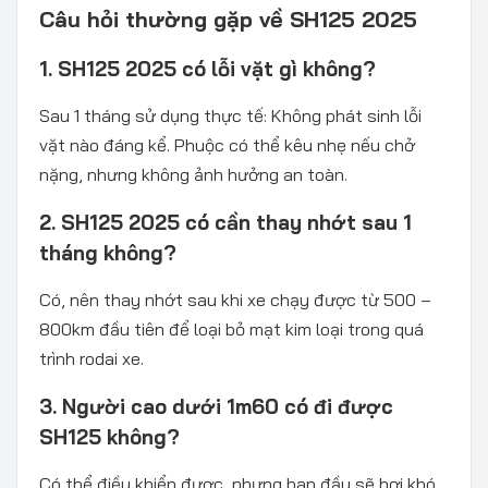
Câu hỏi thường gặp về SH125 2025
1. SH125 2025 có lỗi vặt gì không?
Sau 1 tháng sử dụng thực tế: Không phát sinh lỗi
vặt nào đáng kể. Phuộc có thể kêu nhẹ nếu chở
nặng, nhưng không ảnh hưởng an toàn.
2. SH125 2025 có cần thay nhớt sau 1
tháng không?
Có, nên thay nhớt sau khi xe chạy được từ 500 –
800km đầu tiên để loại bỏ mạt kim loại trong quá
trình rodai xe.
3. Người cao dưới 1m60 có đi được
SH125 không?
Có thể điều khiển được, nhưng ban đầu sẽ hơi khó