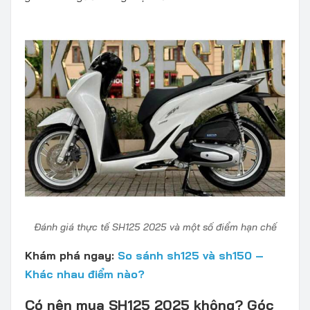
Đánh giá thực tế SH125 2025 và một số điểm hạn chế
Khám phá ngay:
So sánh sh125 và sh150 –
Khác nhau điểm nào?
Có nên mua SH125 2025 không? Góc