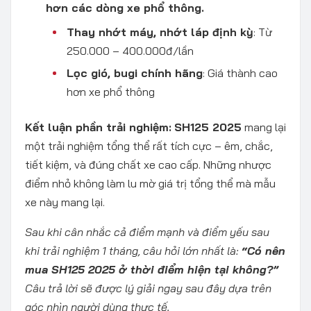
hơn các dòng xe phổ thông.
Thay nhớt máy, nhớt láp định kỳ
: Từ
250.000 – 400.000đ/lần
Lọc gió, bugi chính hãng
: Giá thành cao
hơn xe phổ thông
Kết luận phần trải nghiệm:
SH125 2025
mang lại
một trải nghiệm tổng thể rất tích cực – êm, chắc,
tiết kiệm, và đúng chất xe cao cấp. Những nhược
điểm nhỏ không làm lu mờ giá trị tổng thể mà mẫu
xe này mang lại.
Sau khi cân nhắc cả điểm mạnh và điểm yếu sau
khi trải nghiệm 1 tháng, câu hỏi lớn nhất là:
“Có nên
mua SH125 2025 ở thời điểm hiện tại không?”
Câu trả lời sẽ được lý giải ngay sau đây dựa trên
góc nhìn người dùng thực tế.