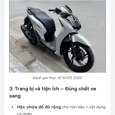
Đánh giá thực tế SH125 2025
3. Trang bị và tiện ích – Đúng chất xe
sang
Hộc chứa đồ đủ rộng
cho nón bảo + vật dụng
cá nhân.