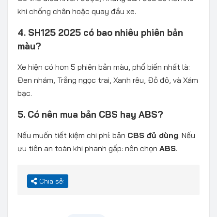
khi chống chân hoặc quay đầu xe.
4. SH125 2025 có bao nhiêu phiên bản
màu?
Xe hiện có hơn 5 phiên bản màu, phổ biến nhất là:
Đen nhám, Trắng ngọc trai, Xanh rêu, Đỏ đô, và Xám
bạc.
5. Có nên mua bản CBS hay ABS?
Nếu muốn tiết kiệm chi phí: bản
CBS đủ dùng
. Nếu
ưu tiên an toàn khi phanh gấp: nên chọn
ABS
.
Chia sẻ: