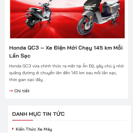
Honda QC3 – Xe Điện Mới Chạy 145 km Mỗi
Lần Sạc
Honda QC3 vừa chính thức ra mắt tại Ấn Độ, gây chú ý nhờ
quãng đường di chuyển lên đến 145 km sau mỗi lần sạc,
thời gian sạc đầy...
Chi tiết
DANH MỤC TIN TỨC
Kiến Thức Xe Máy