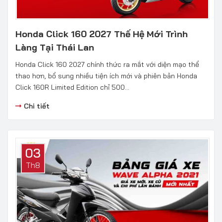
Honda Click 160 2027 Thế Hệ Mới Trình
Làng Tại Thái Lan
Honda Click 160 2027 chính thức ra mắt với diện mạo thể
thao hơn, bổ sung nhiều tiện ích mới và phiên bản Honda
Click 160R Limited Edition chỉ 500...
Chi tiết
03
Th8