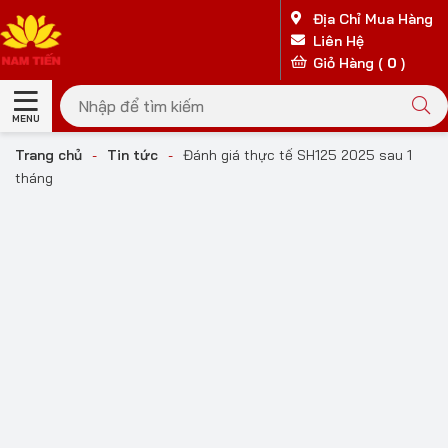
Địa Chỉ Mua Hàng
Liên Hệ
Giỏ Hàng (
0
)
MENU
Trang chủ
-
Tin tức
-
Đánh giá thực tế SH125 2025 sau 1
tháng