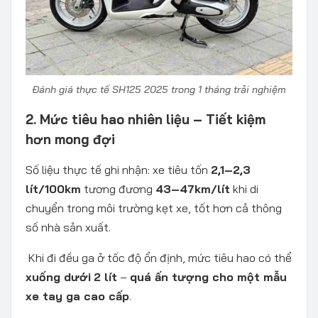
Đánh giá thực tế SH125 2025 trong 1 tháng trải nghiệm
2. Mức tiêu hao nhiên liệu – Tiết kiệm
hơn mong đợi
Số liệu thực tế ghi nhận: xe tiêu tốn
2,1–2,3
lít/100km
tương đương
43–47km/lít
khi di
chuyển trong môi trường kẹt xe, tốt hơn cả thông
số nhà sản xuất.
Khi đi đều ga ở tốc độ ổn định, mức tiêu hao có thể
xuống dưới
2 lít
–
quá ấn tượng cho một mẫu
xe tay ga cao cấp
.