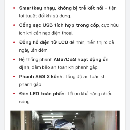
Smartkey nhạy, không bị trễ kết nối
– tiện
lợi tuyệt đối khi sử dụng.
Cổng sạc USB tích hợp trong cốp
, cực hữu
ích khi cần nạp điện thoại.
Đồng hồ điện tử LCD
dễ nhìn, hiển thị rõ cả
ngày lẫn đêm.
Hệ thống phanh
ABS/CBS hoạt động ổn
định
, đảm bảo an toàn khi phanh gấp.
Phanh ABS 2 kênh:
Tăng độ an toàn khi
phanh gấp
Đèn LED toàn phần:
Tối ưu khả năng chiếu
sáng