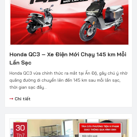
Honda QC3 – Xe Điện Mới Chạy 145 km Mỗi
Lần Sạc
Honda QC3 vừa chính thức ra mắt tại Ấn Độ, gây chú ý nhờ
quãng đường di chuyển lên đến 145 km sau mỗi lần sạc,
thời gian sạc đầy...
Chi tiết
30
Th7