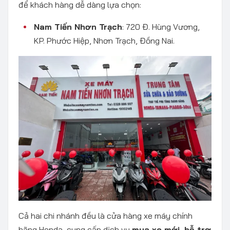
để khách hàng dễ dàng lựa chọn:
Nam Tiến Nhơn Trạch
: 720 Đ. Hùng Vương,
KP. Phước Hiệp, Nhơn Trạch, Đồng Nai.
Cả hai chi nhánh đều là cửa hàng xe máy chính
hãng Honda, cung cấp dịch vụ
mua xe mới, hỗ trợ