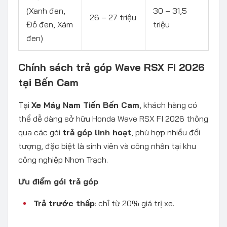
(Xanh đen,
30 – 31,5
26 – 27 triệu
Đỏ đen, Xám
triệu
đen)
Chính sách trả góp Wave RSX FI 2026
tại Bến Cam
Tại
Xe Máy Nam Tiến Bến Cam
, khách hàng có
thể dễ dàng sở hữu Honda Wave RSX FI 2026 thông
qua các gói
trả góp linh hoạt
, phù hợp nhiều đối
tượng, đặc biệt là sinh viên và công nhân tại khu
công nghiệp Nhơn Trạch.
Ưu điểm gói trả góp
Trả trước thấp
: chỉ từ 20% giá trị xe.