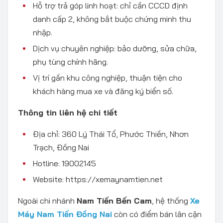
Hỗ trợ trả góp linh hoạt: chỉ cần CCCD định
danh cấp 2, không bắt buộc chứng minh thu
nhập.
Dịch vụ chuyên nghiệp: bảo dưỡng, sửa chữa,
phụ tùng chính hãng.
Vị trí gần khu công nghiệp, thuận tiện cho
khách hàng mua xe và đăng ký biển số.
Thông tin liên hệ chi tiết
Địa chỉ: 360 Lý Thái Tổ, Phước Thiền, Nhơn
Trạch, Đồng Nai
Hotline: 19002145
Website: https://xemaynamtien.net
Ngoài chi nhánh
Nam Tiến Bến Cam
, hệ thống
Xe
Máy Nam Tiến Đồng Nai
còn có điểm bán lân cận