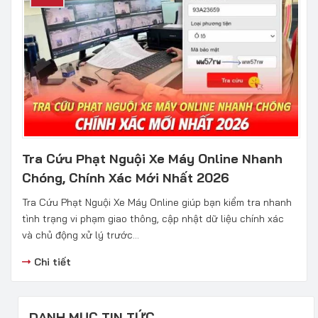
Tra Cứu Phạt Nguội Xe Máy Online Nhanh
Chóng, Chính Xác Mới Nhất 2026
Tra Cứu Phạt Nguội Xe Máy Online giúp bạn kiểm tra nhanh
tình trạng vi phạm giao thông, cập nhật dữ liệu chính xác
và chủ động xử lý trước...
Chi tiết
DANH MỤC TIN TỨC