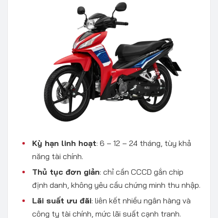
Kỳ hạn linh hoạt
: 6 – 12 – 24 tháng, tùy khả
năng tài chính.
Thủ tục đơn giản
: chỉ cần CCCD gắn chip
định danh, không yêu cầu chứng minh thu nhập.
Lãi suất ưu đãi
: liên kết nhiều ngân hàng và
công ty tài chính, mức lãi suất cạnh tranh.