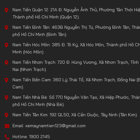
Nam Tiến Quận 12: 21A Đ. Nguyễn Ảnh Thủ, Phường Tân Thới Hiệ
Thành phố Hồ Chí Minh (Quận 12).
Nam Tiến Bình Tân: 463B Nguyễn Thị Tú, Phường Bình Tân, Thà
phố Hồ Chí Minh (Bình Tân).
Nam Tiến Hóc Môn: 385 Đ. Tô Ký, Xã Hóc Môn, Thành phố Hồ Ch
Minh (Hóc Môn).
Nam Tiến Nhơn Trạch: 720 Đ. Hùng Vương, Xã Nhơn Trạch, Tỉnh
Nai (Nhơn Trạch).
Nam Tiến Bến Cam: 360 Lý Thái Tổ, Xã Nhơn Trạch, Đồng Nai (
Cam).
Nam Tiến Nhà Bè: Số 770 Nguyễn Văn Tạo, Xã Hiệp Phước, Thà
phố Hồ Chí Minh (Nhà Bè).
Nam Tiến Tân Kim: 192 QL50, Xã Cần Giuộc, Tây Ninh (Tân Kim).
Email: xemaynamtien123@gmail.com
Hotline: 1900 2145