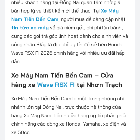
nhiều khách hàng tại Đồng Nai quan tâm nhờ giá
bán hợp lý và thiết kế mới thể thao. Tại
Xe Máy
Nam Tiến Bến Cam
, người mua dễ dàng cập nhật
tin tức xe máy
về giá niêm yết, chi phí lăn bánh,
cùng các gói trả góp linh hoạt dành cho sinh viên và
công nhân. Đây là địa chỉ uy tín để sở hữu Honda
Wave RSX FI 2026 chính hãng với nhiều ưu đãi hấp
dẫn.
Xe Máy Nam Tiến Bến Cam – Cửa
hàng xe
Wave RSX FI
tại Nhơn Trạch
Xe Máy Nam Tiến Bến Cam là một trong những chi
nhánh lớn tại Đồng Nai, trực thuộc hệ thống cửa
hàng Xe Máy Nam Tiến – cửa hàng uy tín phân phối
chính hãng các dòng xe Honda, Yamaha, xe điện và
xe 50cc.