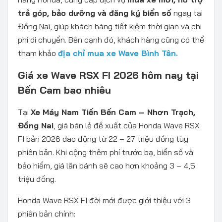
trả góp, bảo dưỡng và đăng ký biển số
ngay tại
Đồng Nai, giúp khách hàng tiết kiệm thời gian và chi
phí di chuyển. Bên cạnh đó, khách hàng cũng có thể
tham khảo
địa chỉ mua xe Wave Bình Tân.
Giá xe Wave RSX FI 2026 hôm nay tại
Bến Cam bao nhiêu
Tại
Xe Máy Nam Tiến Bến Cam – Nhơn Trạch,
Đồng Nai
, giá bán lẻ đề xuất của Honda Wave RSX
FI bản 2026 dao động từ 22 – 27 triệu đồng tùy
phiên bản. Khi cộng thêm phí trước bạ, biển số và
bảo hiểm, giá lăn bánh sẽ cao hơn khoảng 3 – 4,5
triệu đồng.
Honda Wave RSX FI đời mới được giới thiệu với 3
phiên bản chính: