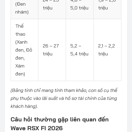
(Đen
triệu
5,0 triệu
triệu
nhám)
Thể
thao
(Xanh
26 – 27
5,2 –
2,1 – 2,2
đen, Đỏ
triệu
5,4 triệu
triệu
đen,
Xám
đen)
(Bảng tính chỉ mang tính tham khảo, con số cụ thể
phụ thuộc vào lãi suất và hồ sơ tài chính của từng
khách hàng).
Câu hỏi thường gặp liên quan đến
Wave RSX FI 2026