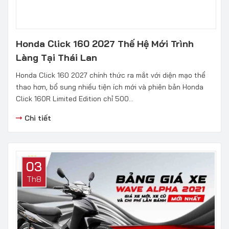
Honda Click 160 2027 Thế Hệ Mới Trình
Làng Tại Thái Lan
Honda Click 160 2027 chính thức ra mắt với diện mạo thể
thao hơn, bổ sung nhiều tiện ích mới và phiên bản Honda
Click 160R Limited Edition chỉ 500...
Chi tiết
03
Th8