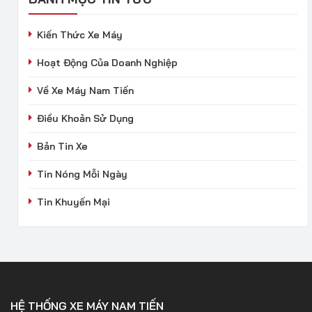
Kiến Thức Xe Máy
Hoạt Động Của Doanh Nghiệp
Về Xe Máy Nam Tiến
Điều Khoản Sử Dụng
Bản Tin Xe
Tin Nóng Mỗi Ngày
Tin Khuyến Mại
HỆ THỐNG XE MÁY NAM TIẾN