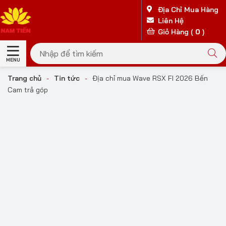
Địa Chỉ Mua Hàng
Liên Hệ
Giỏ Hàng (
0
)
MENU
Trang chủ
-
Tin tức
-
Địa chỉ mua Wave RSX FI 2026 Bến
Cam trả góp