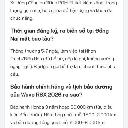
Xe dùng động cơ 110cc PGM-FI tiết kiệm xăng, trọng
lượng gọn nhẹ, hộc chứa đồ tiện dụng và khóa đa
chức năng.
Thời gian đăng ký, ra biển số tại Đồng
Nai mất bao lâu?
Thông thường 5-7 ngày làm việc tại Nhơn
Trạch/Biên Hòa (đủ hồ sơ, nộp lệ phí, không vướng
ngày nghỉ). Đại lý có gói hỗ trợ làm nhanh theo nhu
cầu.
Bảo hành chính hãng và lịch bảo dưỡng
của Wave RSX 2026 ra sao?
Bảo hành Honda 3 năm hoặc 30.000 km (tùy điều
kiện đến trước). Nên thay nhớt mỗi 1.500–2.000 km
và bảo dưỡng tổng quát mỗi 6.000–8.000 km.