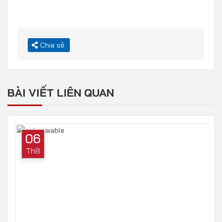
Chia sẻ:
BÀI VIẾT LIÊN QUAN
06
Th8