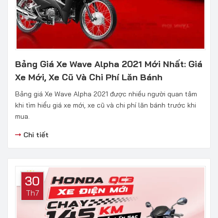
Bảng Giá Xe Wave Alpha 2021 Mới Nhất: Giá
Xe Mới, Xe Cũ Và Chi Phí Lăn Bánh
Bảng giá Xe Wave Alpha 2021 được nhiều người quan tâm
khi tìm hiểu giá xe mới, xe cũ và chi phí lăn bánh trước khi
mua.
Chi tiết
30
Th7