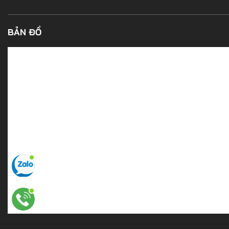
BẢN ĐỒ