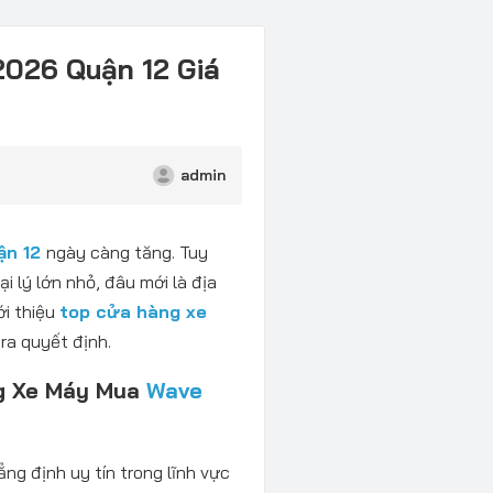
2026 Quận 12 Giá
admin
ận 12
ngày càng tăng. Tuy
i lý lớn nhỏ, đâu mới là địa
ới thiệu
top cửa hàng xe
ra quyết định.
g Xe Máy Mua
Wave
ng định uy tín trong lĩnh vực