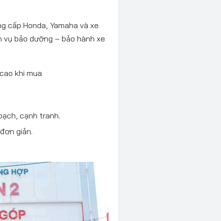
ung cấp Honda, Yamaha và xe
ch vụ bảo dưỡng – bảo hành xe
cao khi mua
ạch, cạnh tranh.
 đơn giản.