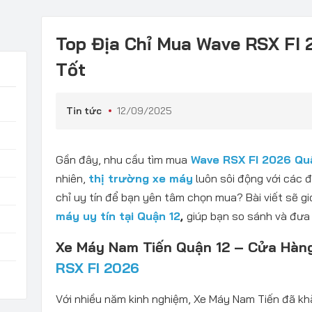
Top Địa Chỉ Mua Wave RSX FI 
Tốt
Tin tức
12/09/2025
Gần đây, nhu cầu tìm mua
Wave RSX FI 2026 Qu
nhiên,
thị trường xe máy
luôn sôi động với các đạ
chỉ uy tín để bạn yên tâm chọn mua? Bài viết sẽ gi
máy uy tín tại Quận 12
,
giúp bạn so sánh và đưa 
Xe Máy Nam Tiến Quận 12 – Cửa Hàn
RSX FI 2026
Với nhiều năm kinh nghiệm, Xe Máy Nam Tiến đã khẳ