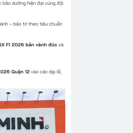
 bảo dưỡng hiện đại cùng đội
nh – bảo trì theo tiêu chuẩn
SX FI 2026 bản vành đúc
và
2026 Quận 12
vào các dịp lễ,