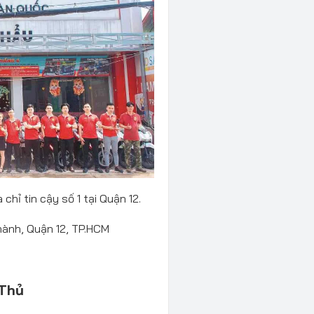
chỉ tin cậy số 1 tại Quận 12.
ành, Quận 12, TP.HCM
 Thủ