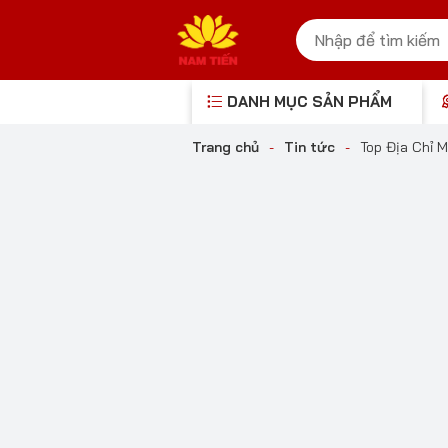
DANH MỤC SẢN PHẨM
Trang chủ
-
Tin tức
-
Top Địa Chỉ 