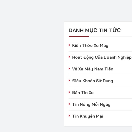
DANH MỤC TIN TỨC
Kiến Thức Xe Máy
Hoạt Động Của Doanh Nghiệp
Về Xe Máy Nam Tiến
Điều Khoản Sử Dụng
Bản Tin Xe
Tin Nóng Mỗi Ngày
Tin Khuyến Mại