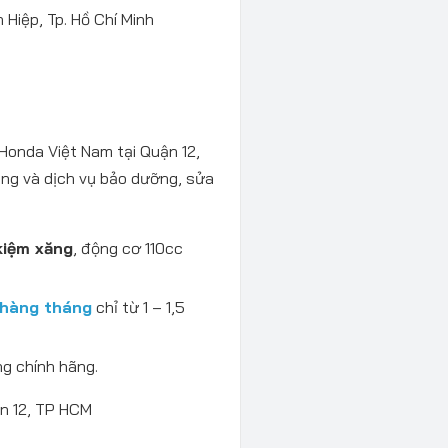
iệp, Tp. Hồ Chí Minh
 Honda Việt Nam tại Quận 12,
ng và dịch vụ bảo dưỡng, sửa
kiệm xăng
, động cơ 110cc
 hàng tháng
chỉ từ 1 – 1,5
ng chính hãng.
n 12, TP HCM