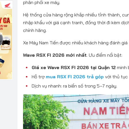
phân phối xe máy.
Hệ thống cửa hàng rộng khắp nhiều tỉnh thành, c
nhập khẩu với giá cạnh tranh, đồng thời đi kèm dị
chính hãng.
Xe Máy Nam Tiến được nhiều khách hàng đánh giá 
Wave RSX FI 2026 mới nhất
. Ưu điểm nổi bật:
Giá xe Wave RSX FI 2026 tại Quận 12
minh b
Hỗ trợ
mua RSX FI 2026 trả góp
với thủ tục
Dịch vụ nhanh: ra biển số trong 5–7 ngày.