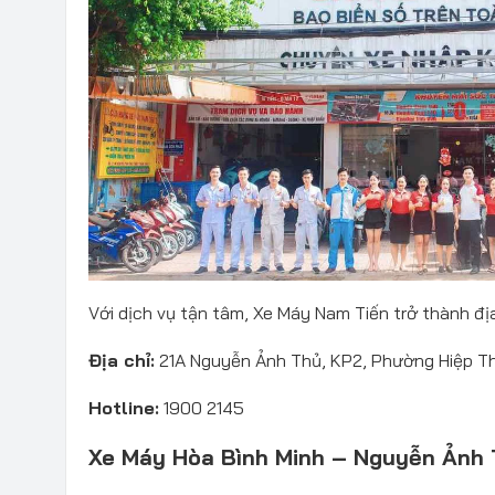
Với dịch vụ tận tâm, Xe Máy Nam Tiến trở thành địa 
Địa chỉ:
21A Nguyễn Ảnh Thủ, KP2, Phường Hiệp Th
Hotline:
1900 2145
Xe Máy Hòa Bình Minh – Nguyễn Ảnh