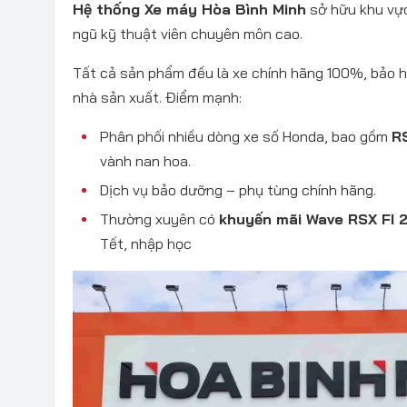
Hệ thống Xe máy Hòa Bình Minh
sở hữu khu vực
ngũ kỹ thuật viên chuyên môn cao.
Tất cả sản phẩm đều là xe chính hãng 100%, bảo hà
nhà sản xuất. Điểm mạnh:
Phân phối nhiều dòng xe số Honda, bao gồm
R
vành nan hoa.
Dịch vụ bảo dưỡng – phụ tùng chính hãng.
Thường xuyên có
khuyến mãi Wave RSX FI 
Tết, nhập học