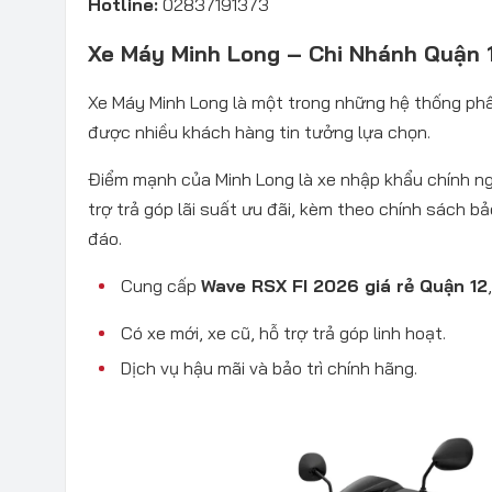
Hotline:
02837191373
Xe Máy Minh Long – Chi Nhánh Quận 
Xe Máy Minh Long là một trong những hệ thống phâ
được nhiều khách hàng tin tưởng lựa chọn.
Điểm mạnh của Minh Long là xe nhập khẩu chính ng
trợ trả góp lãi suất ưu đãi, kèm theo chính sách bả
đáo.
Cung cấp
Wave RSX FI 2026 giá rẻ Quận 12
Có xe mới, xe cũ, hỗ trợ trả góp linh hoạt.
Dịch vụ hậu mãi và bảo trì chính hãng.