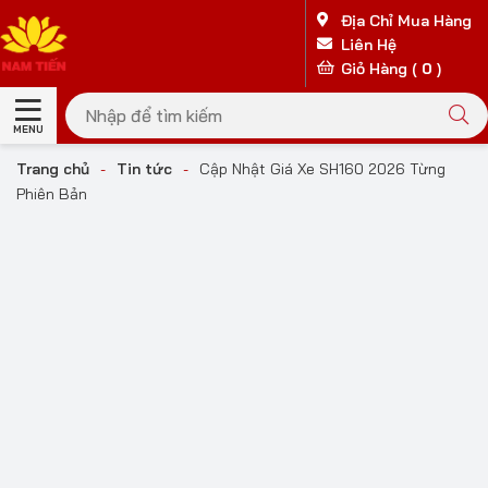
Địa Chỉ Mua Hàng
Liên Hệ
Giỏ Hàng (
0
)
MENU
Trang chủ
-
Tin tức
-
Cập Nhật Giá Xe SH160 2026 Từng
Phiên Bản