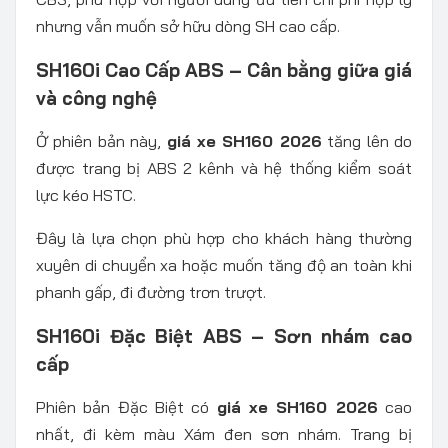
nhưng vẫn muốn sở hữu dòng SH cao cấp.
SH160i Cao Cấp ABS – Cân bằng giữa giá
và công nghệ
Ở phiên bản này,
giá xe SH160 2026
tăng lên do
được trang bị ABS 2 kênh và hệ thống kiểm soát
lực kéo HSTC.
Đây là lựa chọn phù hợp cho khách hàng thường
xuyên di chuyển xa hoặc muốn tăng độ an toàn khi
phanh gấp, đi đường trơn trượt.
SH160i Đặc Biệt ABS – Sơn nhám cao
cấp
Phiên bản Đặc Biệt có
giá xe SH160 2026
cao
nhất, đi kèm màu Xám đen sơn nhám. Trang bị