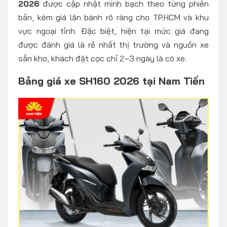
2026
được cập nhật minh bạch theo từng phiên
bản, kèm giá lăn bánh rõ ràng cho TP.HCM và khu
vực ngoại tỉnh. Đặc biệt, hiện tại mức giá đang
được đánh giá là rẻ nhất thị trường và nguồn xe
sẵn kho, khách đặt cọc chỉ 2–3 ngày là có xe.
Bảng giá xe SH160 2026 tại Nam Tiến