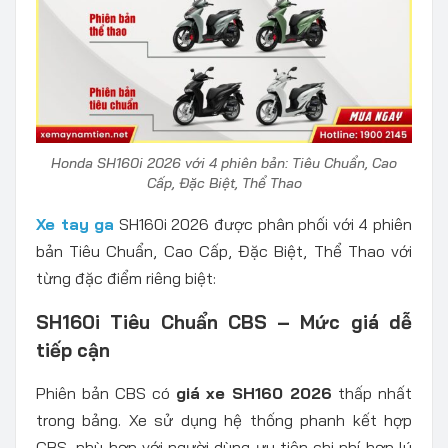
Honda SH160i 2026 với 4 phiên bản: Tiêu Chuẩn, Cao
Cấp, Đặc Biệt, Thể Thao
Xe tay ga
SH160i 2026 được phân phối với 4 phiên
bản Tiêu Chuẩn, Cao Cấp, Đặc Biệt, Thể Thao với
từng đặc điểm riêng biệt:
SH160i Tiêu Chuẩn CBS – Mức giá dễ
tiếp cận
Phiên bản CBS có
giá xe SH160 2026
thấp nhất
trong bảng. Xe sử dụng hệ thống phanh kết hợp
CBS, phù hợp với người dùng ưu tiên chi phí hợp lý