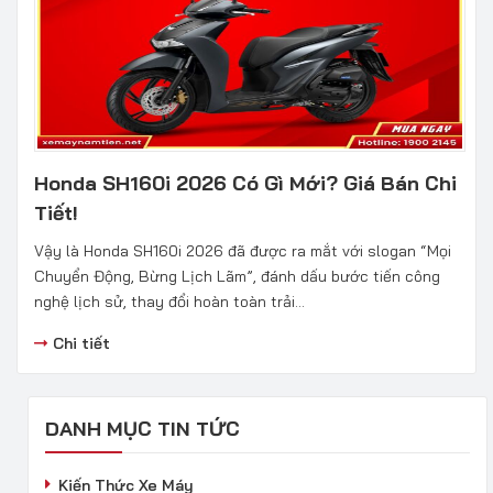
Honda SH160i 2026 Có Gì Mới? Giá Bán Chi
Tiết!
Vậy là Honda SH160i 2026 đã được ra mắt với slogan “Mọi
Chuyển Động, Bừng Lịch Lãm”, đánh dấu bước tiến công
nghệ lịch sử, thay đổi hoàn toàn trải...
Chi tiết
DANH MỤC TIN TỨC
Kiến Thức Xe Máy