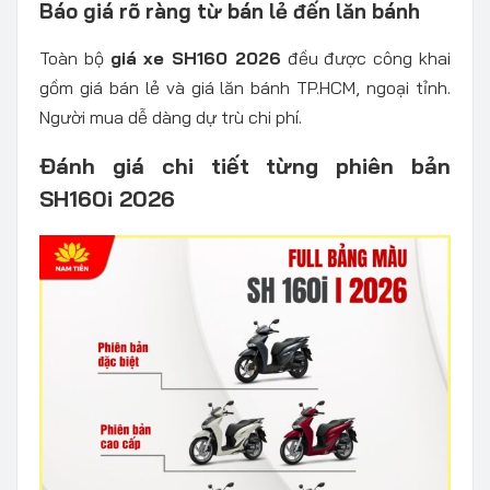
Báo giá rõ ràng từ bán lẻ đến lăn bánh
Toàn bộ
giá xe SH160 2026
đều được công khai
gồm giá bán lẻ và giá lăn bánh TP.HCM, ngoại tỉnh.
Người mua dễ dàng dự trù chi phí.
Đánh giá chi tiết từng phiên bản
SH160i 2026