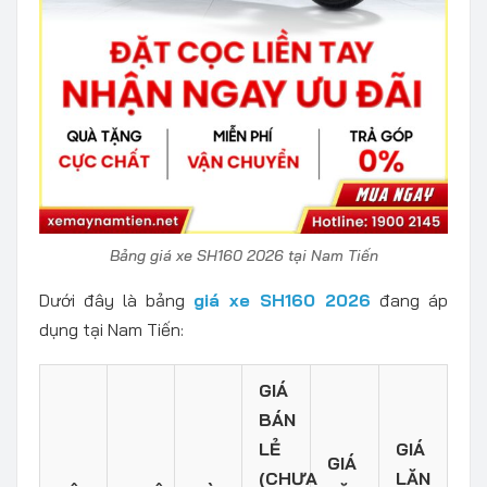
Bảng giá xe SH160 2026 tại Nam Tiến
Dưới đây là bảng
giá xe SH160 2026
đang áp
dụng tại Nam Tiến:
GIÁ
BÁN
LẺ
GIÁ
GIÁ
(CHƯA
LĂN