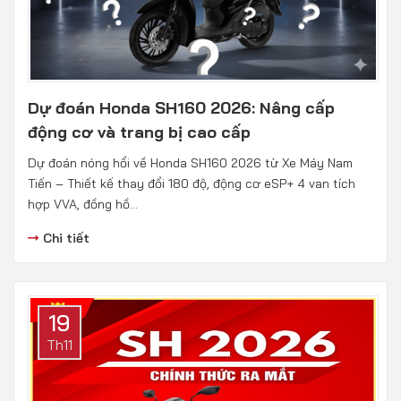
Dự đoán Honda SH160 2026: Nâng cấp
động cơ và trang bị cao cấp
Dự đoán nóng hổi về Honda SH160 2026 từ Xe Máy Nam
Tiến – Thiết kế thay đổi 180 độ, động cơ eSP+ 4 van tích
hợp VVA, đồng hồ...
Chi tiết
19
Th11