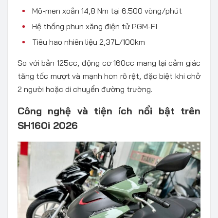
Mô-men xoắn 14,8 Nm tại 6.500 vòng/phút
Hệ thống phun xăng điện tử PGM-FI
Tiêu hao nhiên liệu 2,37L/100km
So với bản 125cc, động cơ 160cc mang lại cảm giác
tăng tốc mượt và mạnh hơn rõ rệt, đặc biệt khi chở
2 người hoặc di chuyển đường trường.
Công nghệ và tiện ích nổi bật trên
SH160i 2026