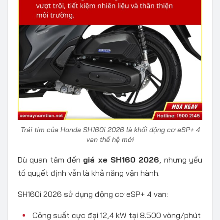
Trái tim của Honda SH160i 2026 là khối động cơ eSP+ 4
van thế hệ mới
Dù quan tâm đến
giá xe SH160 2026
, nhưng yếu
tố quyết định vẫn là khả năng vận hành.
SH160i 2026 sử dụng động cơ eSP+ 4 van:
Công suất cực đại 12,4 kW tại 8.500 vòng/phút