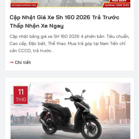
Cập Nhật Giá Xe Sh 160 2026 Trả Trước
Thấp Nhận Xe Ngay
Cập nhật bảng giá xe SH 160 2026 4 phiên bản: Tiêu chuẩn,
Cao cấp, Đặc biệt, Thể thao. Mua trả góp tại Nam Tiến chỉ
cần CCCD, trả trước...
Chi tiết
11
Th10