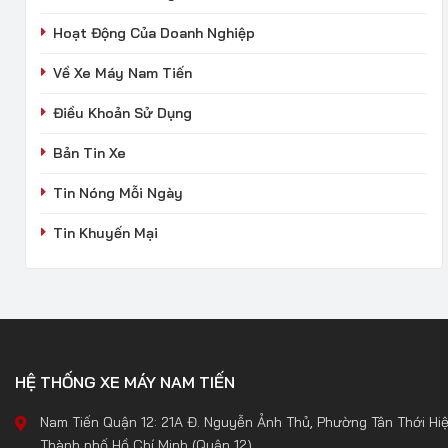
Hoạt Động Của Doanh Nghiệp
Về Xe Máy Nam Tiến
Điều Khoản Sử Dụng
Bản Tin Xe
Tin Nóng Mỗi Ngày
Tin Khuyến Mại
HỆ THỐNG XE MÁY NAM TIẾN
Nam Tiến Quận 12: 21A Đ. Nguyễn Ảnh Thủ, Phường Tân Thới Hiệ
Thành phố Hồ Chí Minh (Quận 12).