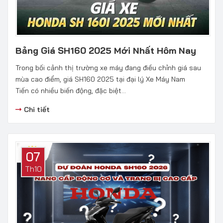
Bảng Giá SH160 2025 Mới Nhất Hôm Nay
Trong bối cảnh thị trường xe máy đang điều chỉnh giá sau
mùa cao điểm, giá SH160 2025 tại đại lý Xe Máy Nam
Tiến có nhiều biến động, đặc biệt...
Chi tiết
07
Th10