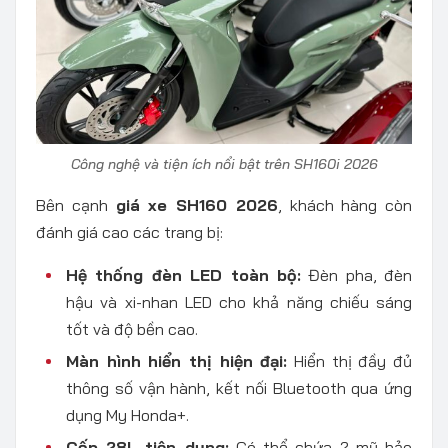
Công nghệ và tiện ích nổi bật trên SH160i 2026
Bên cạnh
giá xe SH160 2026
, khách hàng còn
đánh giá cao các trang bị:
Hệ thống đèn LED toàn bộ:
Đèn pha, đèn
hậu và xi-nhan LED cho khả năng chiếu sáng
tốt và độ bền cao.
Màn hình hiển thị hiện đại:
Hiển thị đầy đủ
thông số vận hành, kết nối Bluetooth qua ứng
dụng My Honda+.
Cốp 28L tiện dụng:
Có thể chứa 2 mũ bảo