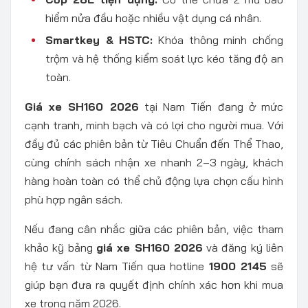
hiểm nửa đầu hoặc nhiều vật dụng cá nhân.
Smartkey & HSTC:
Khóa thông minh chống
trộm và hệ thống kiểm soát lực kéo tăng độ an
toàn.
Giá xe SH160 2026
tại Nam Tiến đang ở mức
cạnh tranh, minh bạch và có lợi cho người mua. Với
đầy đủ các phiên bản từ Tiêu Chuẩn đến Thể Thao,
cùng chính sách nhận xe nhanh 2–3 ngày, khách
hàng hoàn toàn có thể chủ động lựa chọn cấu hình
phù hợp ngân sách.
Nếu đang cân nhắc giữa các phiên bản, việc tham
khảo kỹ bảng
giá xe SH160 2026
và đăng ký liên
hệ tư vấn từ Nam Tiến qua hotline
1900 2145
sẽ
giúp bạn đưa ra quyết định chính xác hơn khi mua
xe trong năm 2026.