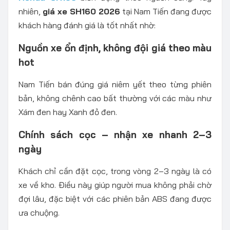
nhiên,
giá xe SH160 2026
tại Nam Tiến đang được
khách hàng đánh giá là tốt nhất nhờ:
Nguồn xe ổn định, không đội giá theo màu
hot
Nam Tiến bán đúng giá niêm yết theo từng phiên
bản, không chênh cao bất thường với các màu như
Xám đen hay Xanh đỏ đen.
Chính sách cọc – nhận xe nhanh 2–3
ngày
Khách chỉ cần đặt cọc, trong vòng 2–3 ngày là có
xe về kho. Điều này giúp người mua không phải chờ
đợi lâu, đặc biệt với các phiên bản ABS đang được
ưa chuộng.