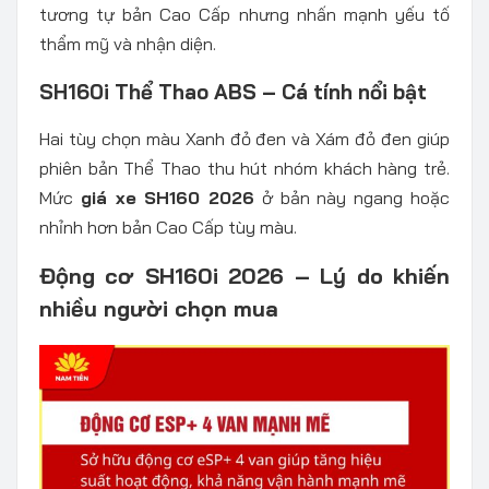
tương tự bản Cao Cấp nhưng nhấn mạnh yếu tố
thẩm mỹ và nhận diện.
SH160i Thể Thao ABS – Cá tính nổi bật
Hai tùy chọn màu Xanh đỏ đen và Xám đỏ đen giúp
phiên bản Thể Thao thu hút nhóm khách hàng trẻ.
Mức
giá xe SH160 2026
ở bản này ngang hoặc
nhỉnh hơn bản Cao Cấp tùy màu.
Động cơ SH160i 2026 – Lý do khiến
nhiều người chọn mua