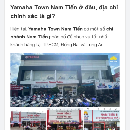
Yamaha Town Nam Tiến ở đâu, địa chỉ
chính xác là gì?
Hiện tại,
Yamaha Town Nam Tiến
có một số
chi
nhánh Nam Tiến
phân bố để phục vụ tốt nhất
khách hàng tại TP.HCM, Đồng Nai và Long An.