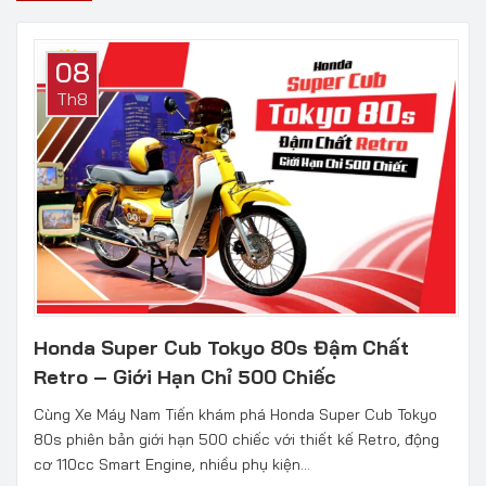
08
Th8
Honda Super Cub Tokyo 80s Đậm Chất
Retro – Giới Hạn Chỉ 500 Chiếc
Cùng Xe Máy Nam Tiến khám phá Honda Super Cub Tokyo
80s phiên bản giới hạn 500 chiếc với thiết kế Retro, động
cơ 110cc Smart Engine, nhiều phụ kiện...