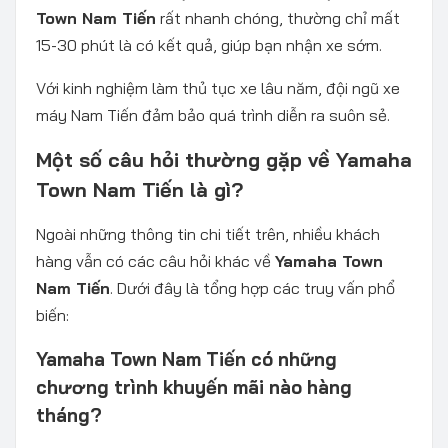
Town Nam Tiến
rất nhanh chóng, thường chỉ mất
15-30 phút là có kết quả, giúp bạn nhận xe sớm.
Với kinh nghiệm làm thủ tục xe lâu năm, đội ngũ xe
máy Nam Tiến đảm bảo quá trình diễn ra suôn sẻ.
Một số câu hỏi thường gặp về Yamaha
Town Nam Tiến là gì?
Ngoài những thông tin chi tiết trên, nhiều khách
hàng vẫn có các câu hỏi khác về
Yamaha Town
Nam Tiến
. Dưới đây là tổng hợp các truy vấn phổ
biến:
Yamaha Town Nam Tiến có những
chương trình khuyến mãi nào hàng
tháng?