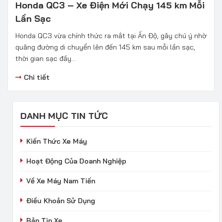
Honda QC3 – Xe Điện Mới Chạy 145 km Mỗi
Lần Sạc
Honda QC3 vừa chính thức ra mắt tại Ấn Độ, gây chú ý nhờ
quãng đường di chuyển lên đến 145 km sau mỗi lần sạc,
thời gian sạc đầy...
Chi tiết
DANH MỤC TIN TỨC
Kiến Thức Xe Máy
Hoạt Động Của Doanh Nghiệp
Về Xe Máy Nam Tiến
Điều Khoản Sử Dụng
Bản Tin Xe