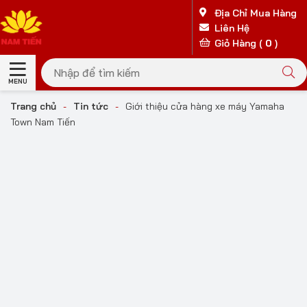
Địa Chỉ Mua Hàng
Liên Hệ
Giỏ Hàng (
0
)
MENU
Trang chủ
-
Tin tức
-
Giới thiệu cửa hàng xe máy Yamaha
Town Nam Tiến