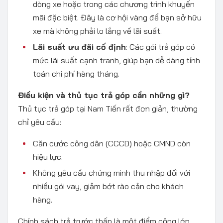
dòng xe hoặc trong các chương trình khuyến
mãi đặc biệt. Đây là cơ hội vàng để bạn sở hữu
xe mà không phải lo lắng về lãi suất.
Lãi suất ưu đãi cố định
: Các gói trả góp có
mức lãi suất cạnh tranh, giúp bạn dễ dàng tính
toán chi phí hàng tháng.
Điều kiện và thủ tục trả góp cần những gì?
Thủ tục trả góp tại Nam Tiến rất đơn giản, thường
chỉ yêu cầu:
Căn cước công dân (CCCD) hoặc CMND còn
hiệu lực.
Không yêu cầu chứng minh thu nhập đối với
nhiều gói vay, giảm bớt rào cản cho khách
hàng.
Chính sách trả trước thấp là một điểm cộng lớn.