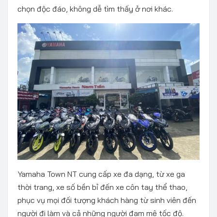
chọn độc đáo, không dễ tìm thấy ở nơi khác.
Yamaha Town NT cung cấp xe đa dạng, từ xe ga
thời trang, xe số bền bỉ đến xe côn tay thể thao,
phục vụ mọi đối tượng khách hàng từ sinh viên đến
người đi làm và cả những người đam mê tốc độ.