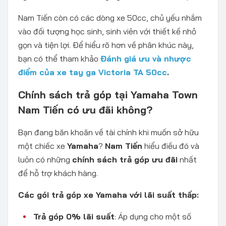
Nam Tiến còn có các dòng xe 50cc, chủ yếu nhắm
vào đối tượng học sinh, sinh viên với thiết kế nhỏ
gọn và tiện lợi. Để hiểu rõ hơn về phân khúc này,
bạn có thể tham khảo
Đánh giá ưu và nhược
điểm của xe tay ga Victoria TA 50cc
.
Chính sách trả góp tại Yamaha Town
Nam Tiến có ưu đãi không?
Bạn đang băn khoăn về tài chính khi muốn sở hữu
một chiếc xe
Yamaha
?
Nam Tiến
hiểu điều đó và
luôn có những
chính sách trả góp ưu đãi
nhất
để hỗ trợ khách hàng.
Các gói trả góp xe Yamaha với lãi suất thấp:
Trả góp 0% lãi suất
: Áp dụng cho một số