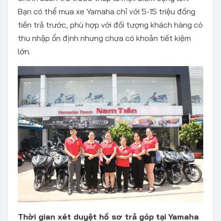
Bạn có thể mua xe Yamaha chỉ với 5-15 triệu đồng
tiền trả trước, phù hợp với đối tượng khách hàng có
thu nhập ổn định nhưng chưa có khoản tiết kiệm
lớn.
Thời gian xét duyệt hồ sơ trả góp
tại
Yamaha