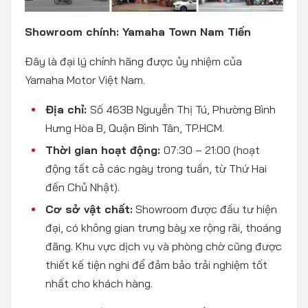
Showroom chính: Yamaha Town Nam Tiến
Đây là đại lý chính hãng được ủy nhiệm của
Yamaha Motor Việt Nam.
Địa chỉ:
Số 463B Nguyễn Thị Tú, Phường Bình
Hưng Hòa B, Quận Bình Tân, TP.HCM.
Thời gian hoạt động:
07:30 – 21:00 (hoạt
động tất cả các ngày trong tuần, từ Thứ Hai
đến Chủ Nhật).
Cơ sở vật chất:
Showroom được đầu tư hiện
đại, có không gian trưng bày xe rộng rãi, thoáng
đãng. Khu vực dịch vụ và phòng chờ cũng được
thiết kế tiện nghi để đảm bảo trải nghiệm tốt
nhất cho khách hàng.