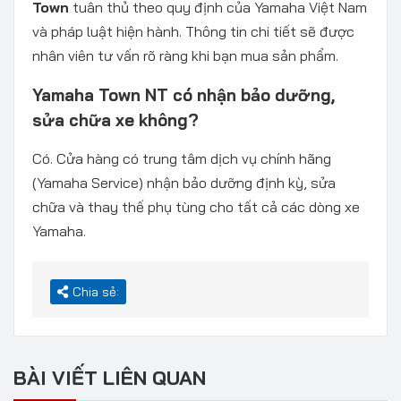
Town
tuân thủ theo quy định của Yamaha Việt Nam
và pháp luật hiện hành. Thông tin chi tiết sẽ được
nhân viên tư vấn rõ ràng khi bạn mua sản phẩm.
Yamaha Town NT có nhận bảo dưỡng,
sửa chữa xe không?
Có. Cửa hàng có trung tâm dịch vụ chính hãng
(Yamaha Service) nhận bảo dưỡng định kỳ, sửa
chữa và thay thế phụ tùng cho tất cả các dòng xe
Yamaha.
Chia sẻ:
BÀI VIẾT LIÊN QUAN