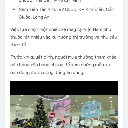
phước, Nhà Bè, TP.Hồ Chí Minh
Nam Tiến Tân Kim: 192 QL50, KP. Kim Điền, Cần
Giuộc, Long An
Việc lựa chọn một chiếc xe máy tại Việt Nam phụ
thuộc rất nhiều vào xu hướng thị trường và nhu cầu
thực tế.
Trước khi quyết định, người mua thường tham khảo
các bảng xếp hạng chung để xem những mẫu xe
nào đang được cộng đồng tin dùng.