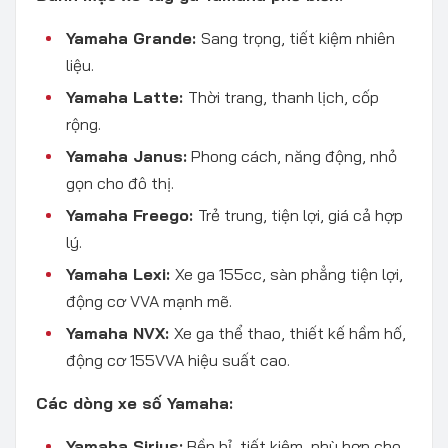
Yamaha Grande:
Sang trọng, tiết kiệm nhiên
liệu.
Yamaha Latte:
Thời trang, thanh lịch, cốp
rộng.
Yamaha Janus:
Phong cách, năng động, nhỏ
gọn cho đô thị.
Yamaha Freego:
Trẻ trung, tiện lợi, giá cả hợp
lý.
Yamaha Lexi:
Xe ga 155cc, sàn phẳng tiện lợi,
động cơ VVA mạnh mẽ.
Yamaha NVX:
Xe ga thể thao, thiết kế hầm hố,
động cơ 155VVA hiệu suất cao.
Các dòng xe số Yamaha:
Yamaha Sirius:
Bền bỉ, tiết kiệm, phù hợp cho