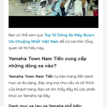
Bạn có thể xem qua
Top 10 Dòng Xe Máy Được
Ưa Chuộng Nhất Việt Nam
để có cái nhìn tổng
quan về thị hiếu này.
Yamaha Town Nam Tiến cung cấp
những dòng xe nào?
Yamaha Town Nam Tiến
tự hào mang đến danh
mục xe đa dạng, đáp ứng mọi nhu cầu và sở thích
của khách hàng. Bạn sẽ tìm thấy đầy đủ các phân
khúc xe Yamaha tại đây.
Danh mục xe tay ga Yamaha phổ biến: