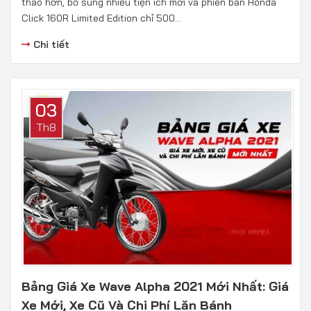
thao hơn, bổ sung nhiều tiện ích mới và phiên bản Honda
Click 160R Limited Edition chỉ 500...
Chi tiết
03
Th8
Bảng Giá Xe Wave Alpha 2021 Mới Nhất: Giá
Xe Mới, Xe Cũ Và Chi Phí Lăn Bánh