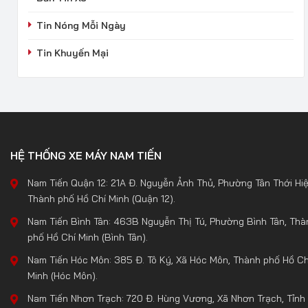
Tin Nóng Mỗi Ngày
Tin Khuyến Mại
HỆ THỐNG XE MÁY NAM TIẾN
Nam Tiến Quận 12: 21A Đ. Nguyễn Ảnh Thủ, Phường Tân Thới Hiệ
Thành phố Hồ Chí Minh (Quận 12).
Nam Tiến Bình Tân: 463B Nguyễn Thị Tú, Phường Bình Tân, Thà
phố Hồ Chí Minh (Bình Tân).
Nam Tiến Hóc Môn: 385 Đ. Tô Ký, Xã Hóc Môn, Thành phố Hồ Ch
Minh (Hóc Môn).
Nam Tiến Nhơn Trạch: 720 Đ. Hùng Vương, Xã Nhơn Trạch, Tỉnh