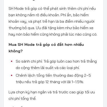
SH Mode trả góp có thể phát sinh thêm chi phí nếu
bạn không nắm rõ điều khoản. Phí ẩn, bảo hiểm
khoản vay, và phạt trễ hạn là ba điểm nhiều người
thường bỏ qua. Ưu đãi tặng kèm như bảo hiểm xe
hay nón bảo hiểm cũng không phải lúc nào cũng có.
Mua SH Mode trả góp có đắt hơn nhiều
không?
So sánh chi phí: Trả góp luôn cao hơn trả thẳng
do cộng thêm lãi suất và các loại phí.
Chênh lệch tổng tiền thường dao động 2–5
triệu nếu trả góp 12 tháng với lãi 1–1.5%.
Lựa chọn kỳ hạn ngắn và trả trước cao giúp tối ưu
chi phí tổng thể.