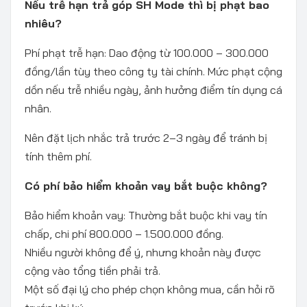
Nếu trễ hạn trả góp SH Mode thì bị phạt bao
nhiêu?
Phí phạt trễ hạn: Dao động từ 100.000 – 300.000
đồng/lần tùy theo công ty tài chính. Mức phạt cộng
dồn nếu trễ nhiều ngày, ảnh hưởng điểm tín dụng cá
nhân.
Nên đặt lịch nhắc trả trước 2–3 ngày để tránh bị
tính thêm phí.
Có phí bảo hiểm khoản vay bắt buộc không?
Bảo hiểm khoản vay: Thường bắt buộc khi vay tín
chấp, chi phí 800.000 – 1.500.000 đồng.
Nhiều người không để ý, nhưng khoản này được
cộng vào tổng tiền phải trả.
Một số đại lý cho phép chọn không mua, cần hỏi rõ