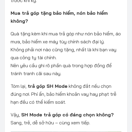
trước khi ký.
Mua trả góp tặng bảo hiểm, nón bảo hiểm
không?
Quà tặng kèm khi mua trả góp như nón bảo hiểm, áo
mưa, bảo hiểm xe máy tùy chính sách đại lý.
Không phải nơi nào cũng tặng, nhất là khi bạn vay
qua công ty tài chính.
Nên yêu cầu ghi rõ phần quà trong hợp đồng để
tránh tranh cãi sau này.
Tóm lại,
trả góp SH Mode
không đắt nếu chọn
đúng nơi. Phí ẩn, bảo hiểm khoản vay hay phạt trễ
hạn đều có thể kiểm soát.
Vậy,
SH Mode trả góp có đáng chọn không?
Sang, trẻ, dễ sở hữu – cùng xem tiếp.