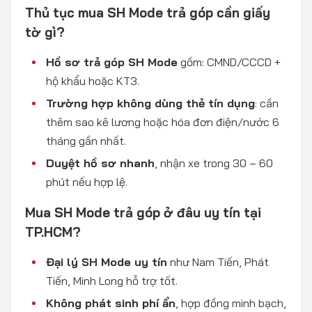
Thủ tục mua SH Mode trả góp cần giấy
tờ gì?
Hồ sơ trả góp SH Mode
gồm: CMND/CCCD +
hộ khẩu hoặc KT3.
Trường hợp không dùng thẻ tín dụng
: cần
thêm sao kê lương hoặc hóa đơn điện/nước 6
tháng gần nhất.
Duyệt hồ sơ nhanh
, nhận xe trong 30 – 60
phút nếu hợp lệ.
Mua SH Mode trả góp ở đâu uy tín tại
TP.HCM?
Đại lý SH Mode uy tín
như Nam Tiến, Phát
Tiến, Minh Long hỗ trợ tốt.
Không phát sinh phí ẩn
, hợp đồng minh bạch,