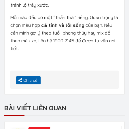
tránh lộ trầy xước.
Mỗi màu đều có một “thần thái” riêng. Quan trọng là
chọn màu hợp
cá tính và lối sống
của bạn. Nếu
cần mình gợi ý theo tuổi, phong thủy hay mix đồ
theo màu xe, liên hệ 1900 2145 để được tư vấn chi
tiết.
Chia sẻ:
BÀI VIẾT LIÊN QUAN