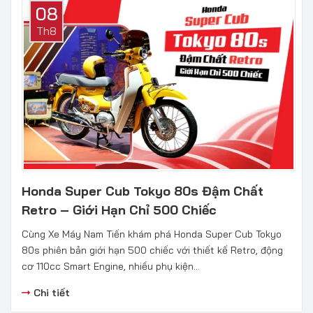
08
Th8
Honda Super Cub Tokyo 80s Đậm Chất
Retro – Giới Hạn Chỉ 500 Chiếc
Cùng Xe Máy Nam Tiến khám phá Honda Super Cub Tokyo
80s phiên bản giới hạn 500 chiếc với thiết kế Retro, động
cơ 110cc Smart Engine, nhiều phụ kiện...
Chi tiết