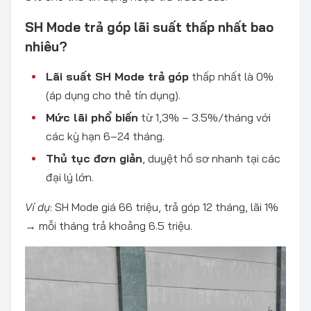
SH Mode trả góp lãi suất thấp nhất bao
nhiêu?
Lãi suất SH Mode trả góp
thấp nhất là 0%
(áp dụng cho thẻ tín dụng).
Mức lãi phổ biến
từ 1,3% – 3.5%/tháng với
các kỳ hạn 6–24 tháng.
Thủ tục đơn giản
, duyệt hồ sơ nhanh tại các
đại lý lớn.
Ví dụ
: SH Mode giá 66 triệu, trả góp 12 tháng, lãi 1%
→ mỗi tháng trả khoảng 6.5 triệu.