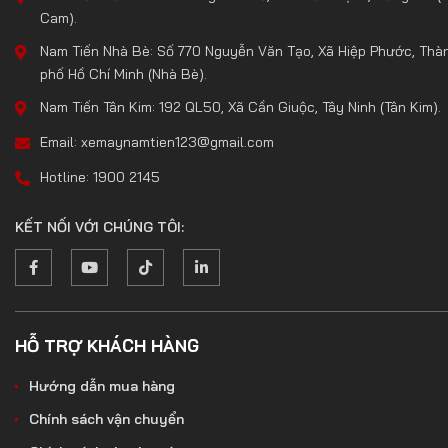
Cam).
Nam Tiến Nhà Bè: Số 770 Nguyễn Văn Tạo, Xã Hiệp Phước, Thà
phố Hồ Chí Minh (Nhà Bè).
Nam Tiến Tân Kim: 192 QL50, Xã Cần Giuộc, Tây Ninh (Tân Kim).
Email: xemaynamtien123@gmail.com
Hotline: 1900 2145
KẾT NỐI VỚI CHÚNG TÔI:
HỖ TRỢ KHÁCH HÀNG
Hướng dẫn mua hàng
Chính sách vận chuyển