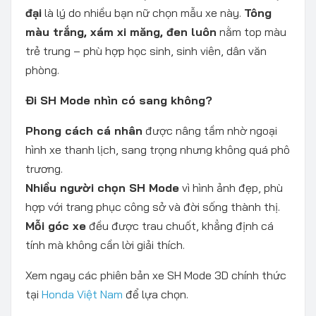
đại
là lý do nhiều bạn nữ chọn mẫu xe này.
Tông
màu trắng, xám xi măng, đen luôn
nằm top màu
trẻ trung – phù hợp học sinh, sinh viên, dân văn
phòng.
Đi SH Mode nhìn có sang không?
Phong cách cá nhân
được nâng tầm nhờ ngoại
hình xe thanh lịch, sang trọng nhưng không quá phô
trương.
Nhiều người chọn SH Mode
vì hình ảnh đẹp, phù
hợp với trang phục công sở và đời sống thành thị.
Mỗi góc xe
đều được trau chuốt, khẳng định cá
tính mà không cần lời giải thích.
Xem ngay các phiên bản xe SH Mode 3D chính thức
tại
Honda Việt Nam
để lựa chọn.