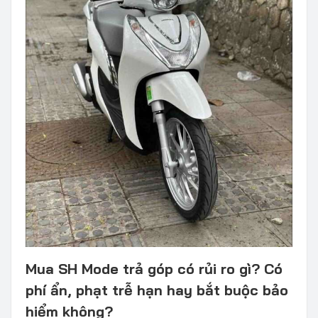
Mua SH Mode trả góp có rủi ro gì? Có
phí ẩn, phạt trễ hạn hay bắt buộc bảo
hiểm không?