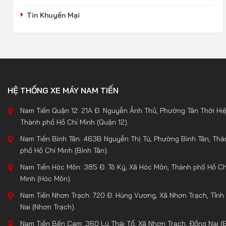
Tin Khuyến Mại
HỆ THỐNG XE MÁY NAM TIẾN
Nam Tiến Quận 12: 21A Đ. Nguyễn Ảnh Thủ, Phường Tân Thới Hiệ
Thành phố Hồ Chí Minh (Quận 12).
Nam Tiến Bình Tân: 463B Nguyễn Thị Tú, Phường Bình Tân, Thà
phố Hồ Chí Minh (Bình Tân).
Nam Tiến Hóc Môn: 385 Đ. Tô Ký, Xã Hóc Môn, Thành phố Hồ Ch
Minh (Hóc Môn).
Nam Tiến Nhơn Trạch: 720 Đ. Hùng Vương, Xã Nhơn Trạch, Tỉnh
Nai (Nhơn Trạch).
Nam Tiến Bến Cam: 360 Lý Thái Tổ, Xã Nhơn Trạch, Đồng Nai (