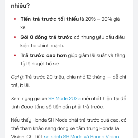
nhiêu?
Tiền trả trước tối thiểu
là 20% – 30% giá
xe.
Gói 0 đồng trả trước
có nhưng yêu cầu điều
kiện tài chính mạnh.
Trả trước cao hơn
giúp giảm lãi suất và tăng
tỷ lệ duyệt hồ sơ.
Gợi ý
: Trả trước 20 triệu, chia nhỏ 12 tháng → dễ chi
trả, ít lãi.
Xem ngay giá xe
SH Mode 2025
mới nhất hiện tại để
tính được tổng số tiền cần phải trả trước.
Nếu thấy Honda SH Mode phải trả trước quá cao, có
thể tham khảo sang dòng xe tầm trung Honda là
Vision. Chi tiết
so sánh SH Mode và Honda Vision