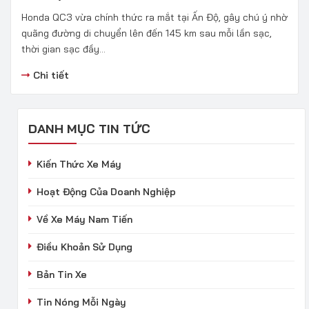
Honda QC3 vừa chính thức ra mắt tại Ấn Độ, gây chú ý nhờ
quãng đường di chuyển lên đến 145 km sau mỗi lần sạc,
thời gian sạc đầy...
Chi tiết
DANH MỤC TIN TỨC
Kiến Thức Xe Máy
Hoạt Động Của Doanh Nghiệp
Về Xe Máy Nam Tiến
Điều Khoản Sử Dụng
Bản Tin Xe
Tin Nóng Mỗi Ngày