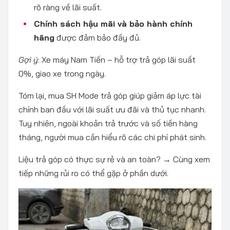
rõ ràng về lãi suất.
Chính sách hậu mãi và bảo hành chính
hãng
được đảm bảo đầy đủ.
Gợi ý
: Xe máy Nam Tiến – hỗ trợ trả góp lãi suất
0%, giao xe trong ngày.
Tóm lại, mua SH Mode trả góp giúp giảm áp lực tài
chính ban đầu với lãi suất ưu đãi và thủ tục nhanh.
Tuy nhiên, ngoài khoản trả trước và số tiền hàng
tháng, người mua cần hiểu rõ các chi phí phát sinh.
Liệu trả góp có thực sự rẻ và an toàn? → Cùng xem
tiếp những rủi ro có thể gặp ở phần dưới.