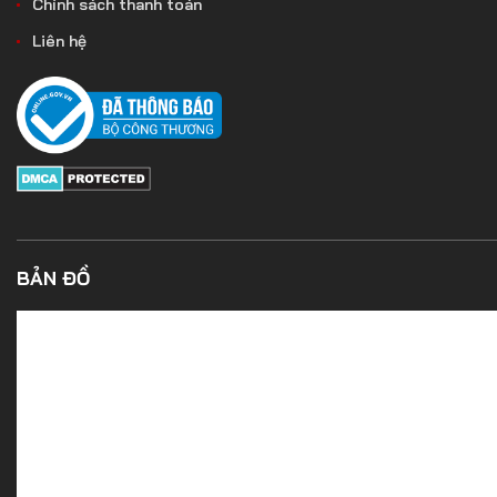
Chính sách thanh toán
Liên hệ
BẢN ĐỒ