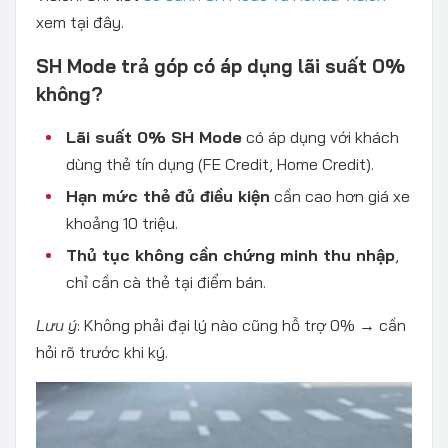
xem tại đây.
SH Mode trả góp có áp dụng lãi suất 0%
không?
Lãi suất 0% SH Mode
có áp dụng với khách
dùng thẻ tín dụng (FE Credit, Home Credit).
Hạn mức thẻ đủ điều kiện
cần cao hơn giá xe
khoảng 10 triệu.
Thủ tục không cần chứng minh thu nhập
,
chỉ cần cà thẻ tại điểm bán.
Lưu ý
: Không phải đại lý nào cũng hỗ trợ 0% → cần
hỏi rõ trước khi ký.