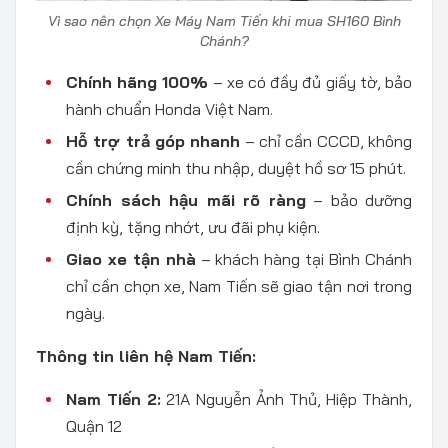
Vì sao nên chọn Xe Máy Nam Tiến khi mua SH160 Bình
Chánh?
Chính hãng 100%
– xe có đầy đủ giấy tờ, bảo
hành chuẩn Honda Việt Nam.
Hỗ trợ trả góp nhanh
– chỉ cần CCCD, không
cần chứng minh thu nhập, duyệt hồ sơ 15 phút.
Chính sách hậu mãi rõ ràng
– bảo dưỡng
định kỳ, tặng nhớt, ưu đãi phụ kiện.
Giao xe tận nhà
– khách hàng tại Bình Chánh
chỉ cần chọn xe, Nam Tiến sẽ giao tận nơi trong
ngày.
Thông tin liên hệ Nam Tiến:
Nam Tiến 2:
21A Nguyễn Ảnh Thủ, Hiệp Thành,
Quận 12