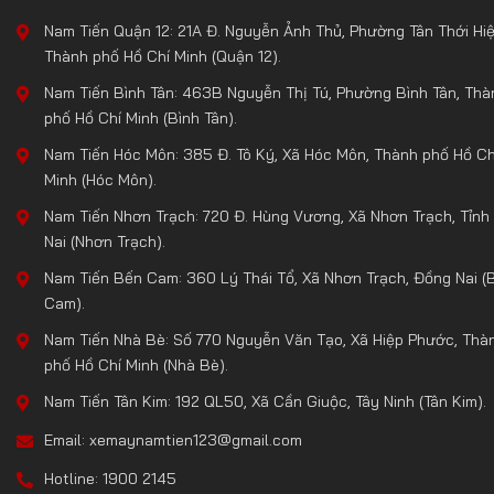
Nam Tiến Quận 12: 21A Đ. Nguyễn Ảnh Thủ, Phường Tân Thới Hiệ
Thành phố Hồ Chí Minh (Quận 12).
Nam Tiến Bình Tân: 463B Nguyễn Thị Tú, Phường Bình Tân, Thà
phố Hồ Chí Minh (Bình Tân).
Nam Tiến Hóc Môn: 385 Đ. Tô Ký, Xã Hóc Môn, Thành phố Hồ Ch
Minh (Hóc Môn).
Nam Tiến Nhơn Trạch: 720 Đ. Hùng Vương, Xã Nhơn Trạch, Tỉnh
Nai (Nhơn Trạch).
Nam Tiến Bến Cam: 360 Lý Thái Tổ, Xã Nhơn Trạch, Đồng Nai (
Cam).
Nam Tiến Nhà Bè: Số 770 Nguyễn Văn Tạo, Xã Hiệp Phước, Thà
phố Hồ Chí Minh (Nhà Bè).
Nam Tiến Tân Kim: 192 QL50, Xã Cần Giuộc, Tây Ninh (Tân Kim).
Email: xemaynamtien123@gmail.com
Hotline: 1900 2145