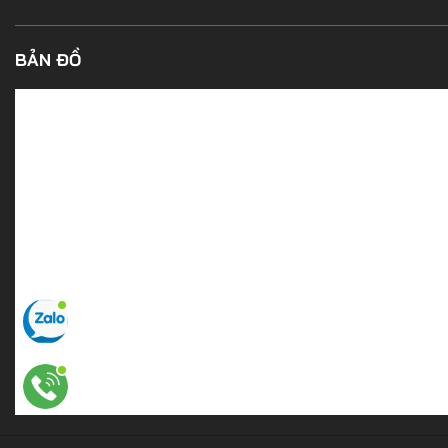
BẢN ĐỒ