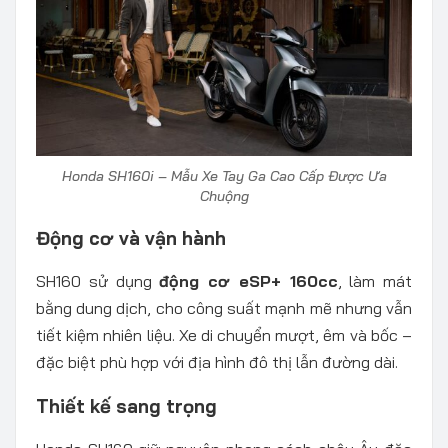
Honda SH160i – Mẫu Xe Tay Ga Cao Cấp Được Ưa
Chuộng
Động cơ và vận hành
SH160 sử dụng
động cơ eSP+ 160cc
, làm mát
bằng dung dịch, cho công suất mạnh mẽ nhưng vẫn
tiết kiệm nhiên liệu. Xe di chuyển mượt, êm và bốc –
đặc biệt phù hợp với địa hình đô thị lẫn đường dài.
Thiết kế sang trọng