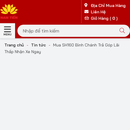
Địa Chỉ Mua Hàng
Liên Hệ
Giỏ Hàng (
0
)
MENU
Trang chủ
-
Tin tức
-
Mua SH160 Bình Chánh Trả Góp Lãi
Thấp Nhận Xe Ngay