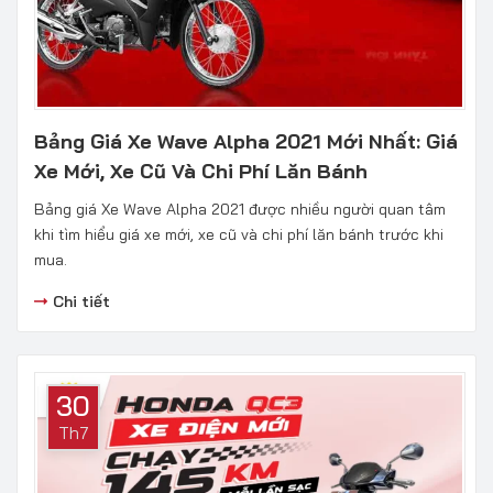
Bảng Giá Xe Wave Alpha 2021 Mới Nhất: Giá
Xe Mới, Xe Cũ Và Chi Phí Lăn Bánh
Bảng giá Xe Wave Alpha 2021 được nhiều người quan tâm
khi tìm hiểu giá xe mới, xe cũ và chi phí lăn bánh trước khi
mua.
Chi tiết
30
Th7