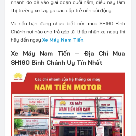
nhanh do đã vào giai đoạn cuối năm, điều này làm
thị trường xe tay ga cao cấp trở nên sôi động.
Và nếu bạn đang chưa biết nên mua SH160 Bình
Chánh nơi nào cho trả góp lãi thấp nhận xe ngay thì
hãy đến ngay
Xe Máy Nam Tiến
.
Xe Máy Nam Tiến – Địa Chỉ Mua
SH160 Bình Chánh Uy Tín Nhất