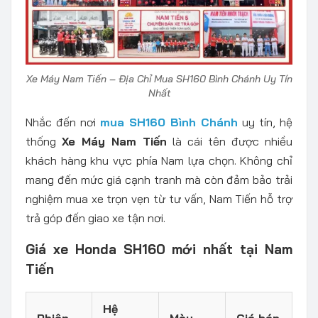
Xe Máy Nam Tiến – Địa Chỉ Mua SH160 Bình Chánh Uy Tín
Nhất
Nhắc đến nơi
mua SH160 Bình Chánh
uy tín, hệ
thống
Xe Máy Nam Tiến
là cái tên được nhiều
khách hàng khu vực phía Nam lựa chọn. Không chỉ
mang đến mức giá cạnh tranh mà còn đảm bảo trải
nghiệm mua xe trọn vẹn từ tư vấn, Nam Tiến hỗ trợ
trả góp đến giao xe tận nơi.
Giá xe Honda SH160 mới nhất tại Nam
Tiến
Hệ
Phiên
Màu
Giá bán