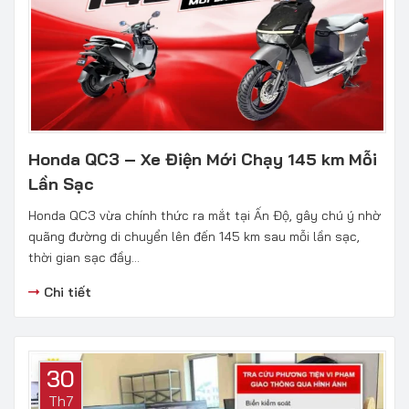
Honda QC3 – Xe Điện Mới Chạy 145 km Mỗi
Lần Sạc
Honda QC3 vừa chính thức ra mắt tại Ấn Độ, gây chú ý nhờ
quãng đường di chuyển lên đến 145 km sau mỗi lần sạc,
thời gian sạc đầy...
Chi tiết
30
Th7