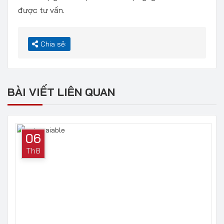
được tư vấn.
Chia sẻ:
BÀI VIẾT LIÊN QUAN
06
Th8