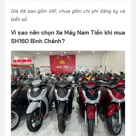
Giá đã bao gồm VAT, chưa gồm chi phí đăng ký và
biển số.
Vì sao nên chọn Xe Máy Nam Tiến khi mua
SH160 Bình Chánh?