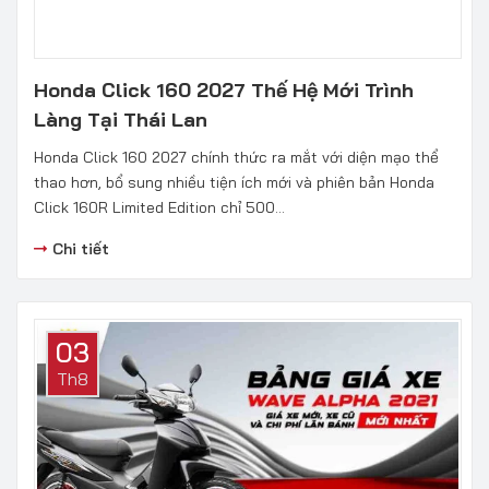
Honda Click 160 2027 Thế Hệ Mới Trình
Làng Tại Thái Lan
Honda Click 160 2027 chính thức ra mắt với diện mạo thể
thao hơn, bổ sung nhiều tiện ích mới và phiên bản Honda
Click 160R Limited Edition chỉ 500...
Chi tiết
03
Th8