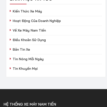
Kiến Thức Xe Máy
Hoạt Động Của Doanh Nghiệp
Về Xe Máy Nam Tiến
Điều Khoản Sử Dụng
Bản Tin Xe
Tin Nóng Mỗi Ngày
Tin Khuyến Mại
HỆ THỐNG XE MÁY NAM TIẾN