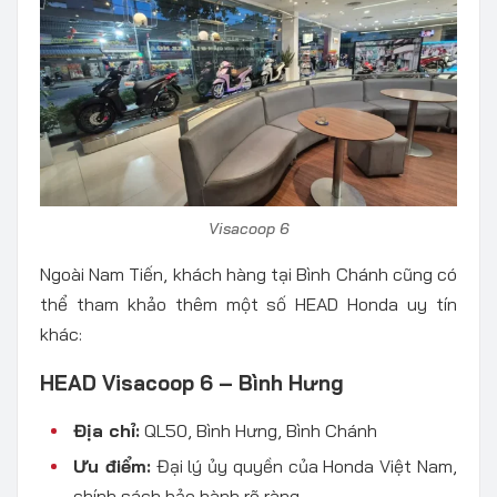
Visacoop 6
Ngoài Nam Tiến, khách hàng tại Bình Chánh cũng có
thể tham khảo thêm một số HEAD Honda uy tín
khác:
HEAD Visacoop 6 – Bình Hưng
Địa chỉ:
QL50, Bình Hưng, Bình Chánh
Ưu điểm:
Đại lý ủy quyền của Honda Việt Nam,
chính sách bảo hành rõ ràng.