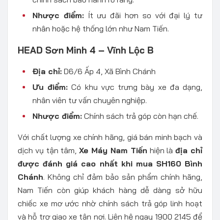
Nhược điểm:
Ít ưu đãi hơn so với đại lý tư
nhân hoặc hệ thống lớn như Nam Tiến.
HEAD Sơn Minh 4 – Vĩnh Lộc B
Địa chỉ:
D6/6 Ấp 4, Xã Bình Chánh
Ưu điểm:
Có khu vực trưng bày xe đa dạng,
nhân viên tư vấn chuyên nghiệp.
Nhược điểm:
Chính sách trả góp còn hạn chế.
Với chất lượng xe chính hãng, giá bán minh bạch và
dịch vụ tận tâm,
Xe Máy Nam Tiến
hiện là
địa chỉ
được đánh giá cao nhất khi mua SH160 Bình
Chánh
. Không chỉ đảm bảo sản phẩm chính hãng,
Nam Tiến còn giúp khách hàng dễ dàng sở hữu
chiếc xe mơ ước nhờ chính sách trả góp linh hoạt
và hỗ trợ giao xe tận nơi. Liên hệ ngay 1900 2145 để