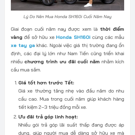
Lý Do Nên Mua Honda SH160i Cuối Năm Nay
Giai đoạn cuối năm nay được xem là
thời điểm
vàng
để sở hữu xe
Honda SH160i
cùng các mẫu
xe tay ga
khác. Ngoài việc giá thị trường đang ổn
định, các đại lý lớn như Nam Tiến cũng triển khai
nhiều
chương trình ưu đãi cuối năm
nhằm kích
cầu mua sắm.
Giá tốt hơn trước Tết:
Giá xe thường tăng nhẹ vào đầu năm do nhu
cầu cao. Mua trong cuối năm giúp khách hàng
tiết kiệm 2–3 triệu đồng mỗi xe.
Ưu đãi trả góp linh hoạt:
Nhiều gói trả góp lãi suất thấp đang được áp
dụng, giúp người mua dễ dàng sở hữu xe mà