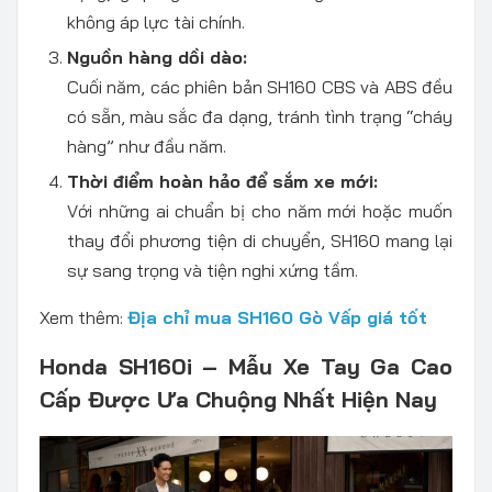
không áp lực tài chính.
Nguồn hàng dồi dào:
Cuối năm, các phiên bản SH160 CBS và ABS đều
có sẵn, màu sắc đa dạng, tránh tình trạng “cháy
hàng” như đầu năm.
Thời điểm hoàn hảo để sắm xe mới:
Với những ai chuẩn bị cho năm mới hoặc muốn
thay đổi phương tiện di chuyển, SH160 mang lại
sự sang trọng và tiện nghi xứng tầm.
Xem thêm:
Địa chỉ mua SH160 Gò Vấp giá tốt
Honda SH160i – Mẫu Xe Tay Ga Cao
Cấp Được Ưa Chuộng Nhất Hiện Nay