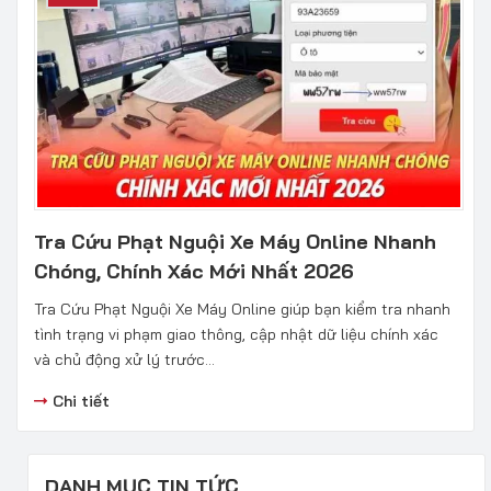
Tra Cứu Phạt Nguội Xe Máy Online Nhanh
Chóng, Chính Xác Mới Nhất 2026
Tra Cứu Phạt Nguội Xe Máy Online giúp bạn kiểm tra nhanh
tình trạng vi phạm giao thông, cập nhật dữ liệu chính xác
và chủ động xử lý trước...
Chi tiết
DANH MỤC TIN TỨC