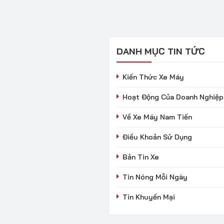
DANH MỤC TIN TỨC
Kiến Thức Xe Máy
Hoạt Động Của Doanh Nghiệp
Về Xe Máy Nam Tiến
Điều Khoản Sử Dụng
Bản Tin Xe
Tin Nóng Mỗi Ngày
Tin Khuyến Mại