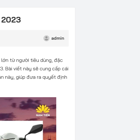
n 2023
admin
lớn từ người tiêu dùng, đặc
3. Bài viết này sẽ cung cấp cái
ản này, giúp đưa ra quyết định