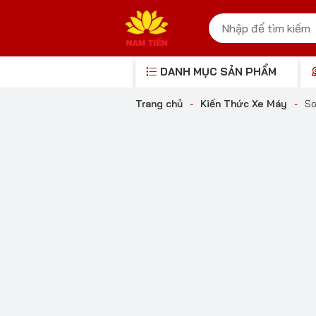
DANH MỤC SẢN PHẨM
Trang chủ
-
Kiến Thức Xe Máy
-
So