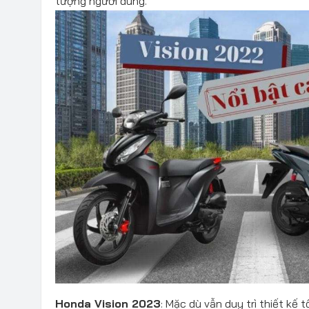
tượng người dùng.​
Honda Vision 2023
: Mặc dù vẫn duy trì thiết kế 