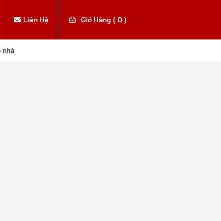
Liên Hệ
Giỏ Hàng (
0
)
n nhà