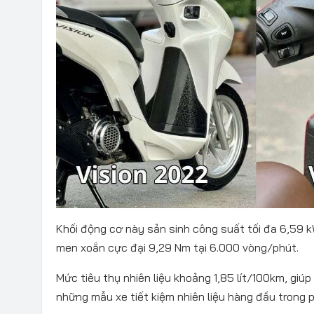
Khối động cơ này sản sinh công suất tối đa 6,59 
men xoắn cực đại 9,29 Nm tại 6.000 vòng/phút.
Mức tiêu thụ nhiên liệu khoảng 1,85 lít/100km, giúp
những mẫu xe tiết kiệm nhiên liệu hàng đầu trong 