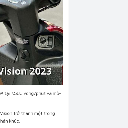
kW tại 7.500 vòng/phút và mô-
 Vision trở thành một trong
phân khúc.