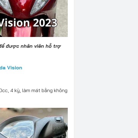
 để được nhân viên hỗ trợ
da Vision
10cc, 4 kỳ, làm mát bằng không