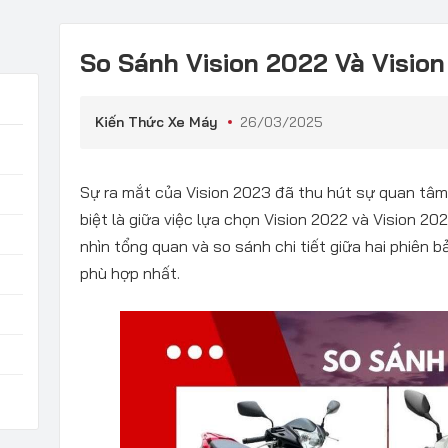
So Sánh Vision 2022 Và Visio
Kiến Thức Xe Máy
26/03/2025
Sự ra mắt của Vision 2023 đã thu hút sự quan tâm 
biệt là giữa việc lựa chọn Vision 2022 và Vision 202
nhìn tổng quan và so sánh chi tiết giữa hai phiên b
phù hợp nhất.​