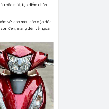
màu sắc mới, tạo điểm nhấn
nhám với các màu sắc độc đáo
 sơn đen, mang đến vẻ ngoài