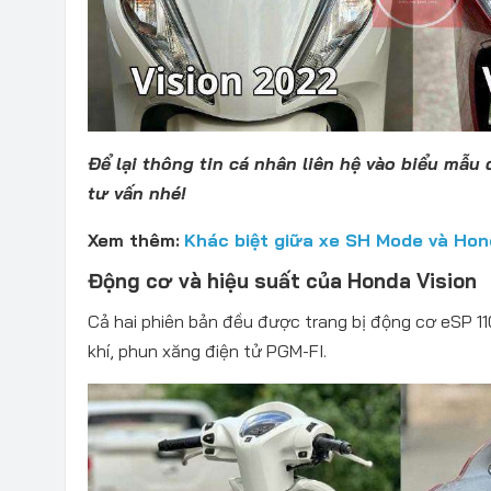
Để lại thông tin cá nhân liên hệ vào biểu mẫu
tư vấn nhé!
Xem thêm:
Khác biệt giữa xe SH Mode và Hon
Động cơ và hiệu suất của Honda Vision
Cả hai phiên bản đều được trang bị động cơ eSP 1
khí, phun xăng điện tử PGM-FI.