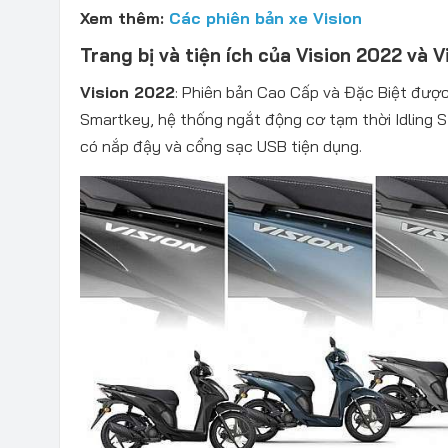
Xem thêm:
Các phiên bản xe Vision
Trang bị và tiện ích của Vision 2022 và 
Vision 2022
: Phiên bản Cao Cấp và Đặc Biệt được
Smartkey, hệ thống ngắt động cơ tạm thời Idling 
có nắp đậy và cổng sạc USB tiện dụng.