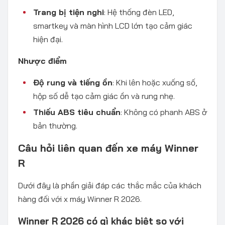
Trang bị tiện nghi
: Hệ thống đèn LED,
smartkey và màn hình LCD lớn tạo cảm giác
hiện đại.
Nhược điểm
Độ rung và tiếng ồn
: Khi lên hoặc xuống số,
hộp số dễ tạo cảm giác ồn và rung nhẹ.
Thiếu ABS tiêu chuẩn
: Không có phanh ABS ở
bản thường.
Câu hỏi liên quan đến xe máy Winner
R
Dưới đây là phần giải đáp các thắc mắc của khách
hàng đối với x máy Winner R 2026.
Winner R 2026 có gì khác biệt so với