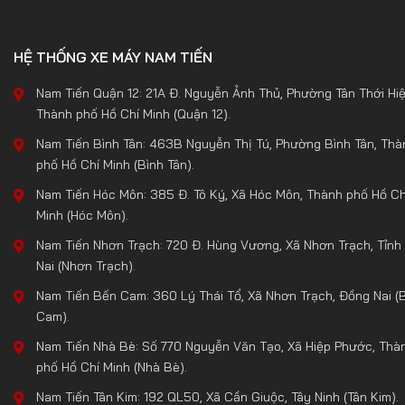
HỆ THỐNG XE MÁY NAM TIẾN
Nam Tiến Quận 12: 21A Đ. Nguyễn Ảnh Thủ, Phường Tân Thới Hiệ
Thành phố Hồ Chí Minh (Quận 12).
Nam Tiến Bình Tân: 463B Nguyễn Thị Tú, Phường Bình Tân, Thà
phố Hồ Chí Minh (Bình Tân).
Nam Tiến Hóc Môn: 385 Đ. Tô Ký, Xã Hóc Môn, Thành phố Hồ Ch
Minh (Hóc Môn).
Nam Tiến Nhơn Trạch: 720 Đ. Hùng Vương, Xã Nhơn Trạch, Tỉnh
Nai (Nhơn Trạch).
Nam Tiến Bến Cam: 360 Lý Thái Tổ, Xã Nhơn Trạch, Đồng Nai (
Cam).
Nam Tiến Nhà Bè: Số 770 Nguyễn Văn Tạo, Xã Hiệp Phước, Thà
phố Hồ Chí Minh (Nhà Bè).
Nam Tiến Tân Kim: 192 QL50, Xã Cần Giuộc, Tây Ninh (Tân Kim).