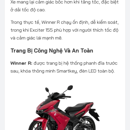
Xe mang lại cảm giác bốc hơn khi tăng tốc, đặc biệt
ở dải tốc độ cao.
Trong thực tế, Winner R chạy ổn định, dễ kiểm soát,
trong khi Exciter 155 phù hợp với người thích tốc độ
và cảm giác lái mạnh mẽ.
Trang Bị Công Nghệ Và An Toàn
Winner R:
được trang bị hệ thống phanh đĩa trước
sau, khóa thông minh Smartkey, đèn LED toàn bộ.