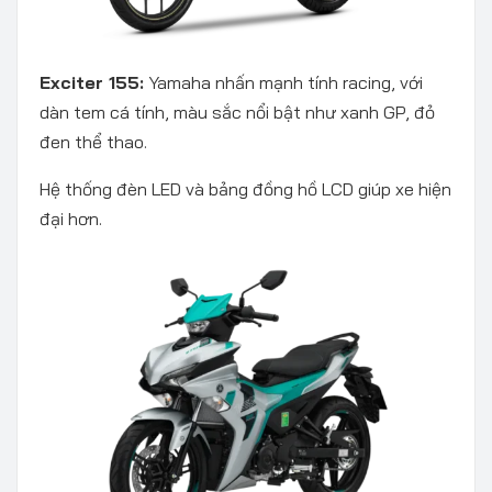
Exciter 155:
Yamaha nhấn mạnh tính racing, với
dàn tem cá tính, màu sắc nổi bật như xanh GP, đỏ
đen thể thao.
Hệ thống đèn LED và bảng đồng hồ LCD giúp xe hiện
đại hơn.