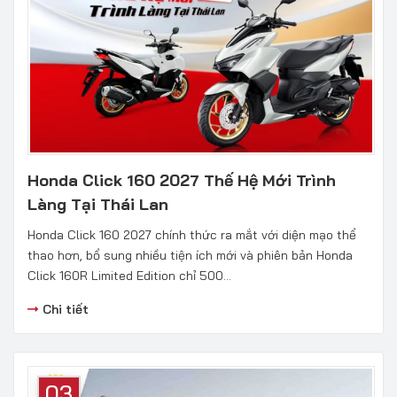
Honda Click 160 2027 Thế Hệ Mới Trình
Làng Tại Thái Lan
Honda Click 160 2027 chính thức ra mắt với diện mạo thể
thao hơn, bổ sung nhiều tiện ích mới và phiên bản Honda
Click 160R Limited Edition chỉ 500...
Chi tiết
03