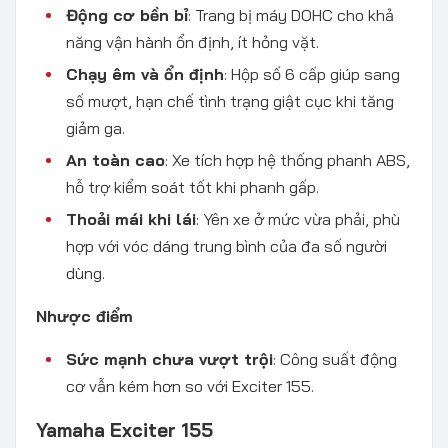
Động cơ bền bỉ
: Trang bị máy DOHC cho khả
năng vận hành ổn định, ít hỏng vặt.
Chạy êm và ổn định
: Hộp số 6 cấp giúp sang
số mượt, hạn chế tình trạng giật cục khi tăng
giảm ga.
An toàn cao
: Xe tích hợp hệ thống phanh ABS,
hỗ trợ kiểm soát tốt khi phanh gấp.
Thoải mái khi lái
: Yên xe ở mức vừa phải, phù
hợp với vóc dáng trung bình của đa số người
dùng.
Nhược điểm
Sức mạnh chưa vượt trội
: Công suất động
cơ vẫn kém hơn so với Exciter 155.
Yamaha Exciter 155