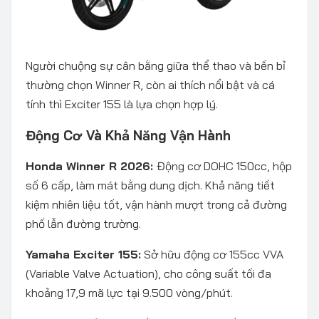
Người chuộng sự cân bằng giữa thể thao và bền bỉ
thường chọn Winner R, còn ai thích nổi bật và cá
tính thì Exciter 155 là lựa chọn hợp lý.
Động Cơ Và Khả Năng Vận Hành
Honda Winner R 2026:
Động cơ DOHC 150cc, hộp
số 6 cấp, làm mát bằng dung dịch. Khả năng tiết
kiệm nhiên liệu tốt, vận hành mượt trong cả đường
phố lẫn đường trường.
Yamaha Exciter 155:
Sở hữu động cơ 155cc VVA
(Variable Valve Actuation), cho công suất tối đa
khoảng 17,9 mã lực tại 9.500 vòng/phút.