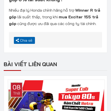
Nhiều đại lý Honda chính hãng hỗ trợ
Winner R trả
góp
lãi suất thấp, trong khi
mua Exciter 155 trả
góp
cũng được ưu đãi qua các công ty tài chính.
Chia sẻ:
BÀI VIẾT LIÊN QUAN
08
Th8