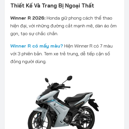
Thiết Kế Và Trang Bị Ngoại Thất
Winner R 2026:
Honda giữ phong cách thể thao
hiện đại, với những đường cắt mạnh mẽ, dàn áo ôm
gọn, tạo sự chắc chắn.
Winner R có mấy màu?
Hiện Winner R có 7 màu
với 3 phiên bản. Tem xe trẻ trung, dễ tiếp cận số
đông người dùng.