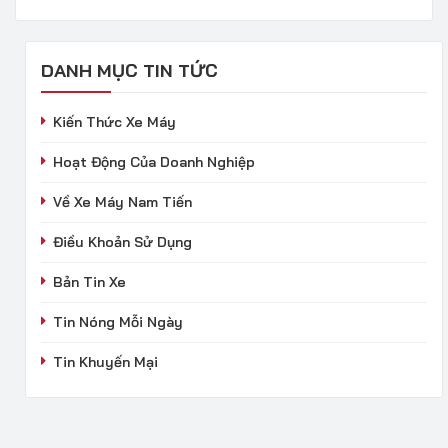
DANH MỤC TIN TỨC
Kiến Thức Xe Máy
Hoạt Động Của Doanh Nghiệp
Về Xe Máy Nam Tiến
Điều Khoản Sử Dụng
Bản Tin Xe
Tin Nóng Mỗi Ngày
Tin Khuyến Mại