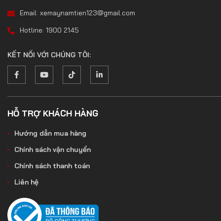
Email: xemaynamtien123@gmail.com
Hotline: 1900 2145
KẾT NỐI VỚI CHÚNG TÔI:
HỖ TRỢ KHÁCH HÀNG
Hướng dẫn mua hàng
Chính sách vận chuyển
Chính sách thanh toán
Liên hệ