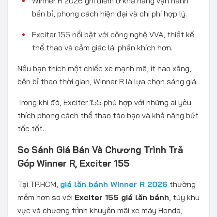
Winner R 2026 ghi điểm ở khả năng vận hành
bền bỉ, phong cách hiện đại và chi phí hợp lý.
Exciter 155 nổi bật với công nghệ VVA, thiết kế
thể thao và cảm giác lái phấn khích hơn.
Nếu bạn thích một chiếc xe mạnh mẽ, ít hao xăng,
bền bỉ theo thời gian, Winner R là lựa chọn sáng giá.
Trong khi đó, Exciter 155 phù hợp với những ai yêu
thích phong cách thể thao táo bạo và khả năng bứt
tốc tốt.
So Sánh Giá Bán Và Chương Trình Trả
Góp Winner R, Exciter 155
Tại TP.HCM,
giá lăn bánh Winner R 2026
thường
mềm hơn so với
Exciter 155 giá lăn bánh
, tùy khu
vực và chương trình khuyến mãi xe máy Honda,