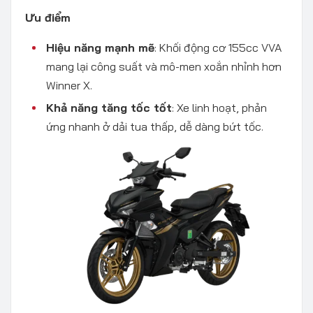
Ưu điểm
Hiệu năng mạnh mẽ
: Khối động cơ 155cc VVA
mang lại công suất và mô-men xoắn nhỉnh hơn
Winner X.
Khả năng tăng tốc tốt
: Xe linh hoạt, phản
ứng nhanh ở dải tua thấp, dễ dàng bứt tốc.