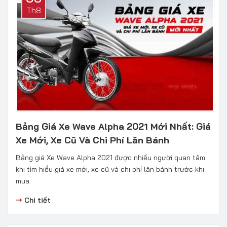
Th8
Bảng Giá Xe Wave Alpha 2021 Mới Nhất: Giá
Xe Mới, Xe Cũ Và Chi Phí Lăn Bánh
Bảng giá Xe Wave Alpha 2021 được nhiều người quan tâm
khi tìm hiểu giá xe mới, xe cũ và chi phí lăn bánh trước khi
mua.
Chi tiết