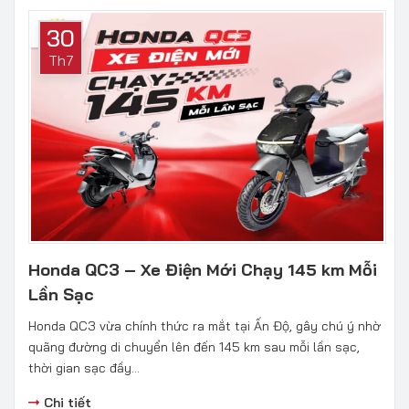
30
Th7
Honda QC3 – Xe Điện Mới Chạy 145 km Mỗi
Lần Sạc
Honda QC3 vừa chính thức ra mắt tại Ấn Độ, gây chú ý nhờ
quãng đường di chuyển lên đến 145 km sau mỗi lần sạc,
thời gian sạc đầy...
Chi tiết