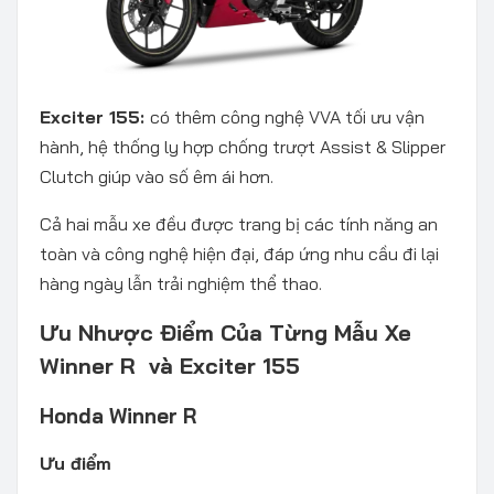
Exciter 155:
có thêm công nghệ VVA tối ưu vận
hành, hệ thống ly hợp chống trượt Assist & Slipper
Clutch giúp vào số êm ái hơn.
Cả hai mẫu xe đều được trang bị các tính năng an
toàn và công nghệ hiện đại, đáp ứng nhu cầu đi lại
hàng ngày lẫn trải nghiệm thể thao.
Ưu Nhược Điểm Của Từng Mẫu Xe
Winner R và Exciter 155
Honda Winner R
Ưu điểm