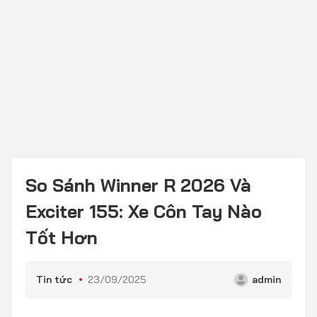
So Sánh Winner R 2026 Và
Exciter 155: Xe Côn Tay Nào
Tốt Hơn
Tin tức
23/09/2025
admin