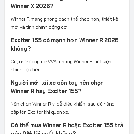
Winner X 2026?
Winner R mang phong cách thể thao hơn, thiết kế
mới và tinh chỉnh động cơ.
Exciter 155 có mạnh hơn Winner R 2026
không?
Có, nhờ động cơ VVA, nhưng Winner R tiết kiệm
nhiên liệu hơn.
Người mới lái xe côn tay nên chọn
Winner R hay Exciter 155?
Nên chọn Winner R vì dễ điều khiển, sau đó nâng
cấp lên Exciter khi quen xe.
Có thể mua Winner R hoặc Exciter 155 trả
góp 0% lãi suất không?