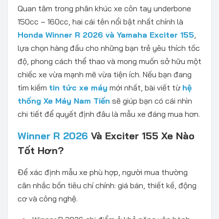
Quan tâm trong phân khúc xe côn tay underbone
150cc – 160cc, hai cái tên nổi bật nhất chính là
Honda Winner R 2026 và Yamaha Exciter 155
,
lựa chọn hàng đầu cho những bạn trẻ yêu thích tốc
độ, phong cách thể thao và mong muốn sở hữu một
chiếc xe vừa mạnh mẽ vừa tiện ích. Nếu bạn đang
tìm kiếm
tin tức xe máy
mới nhất, bài viết từ
hệ
thống Xe Máy Nam Tiến
sẽ giúp bạn có cái nhìn
chi tiết để quyết định đâu là mẫu xe đáng mua hơn.
Winner R 2026
Và Exciter 155 Xe Nào
Tốt Hơn?
Để xác định mẫu xe phù hợp, người mua thường
cân nhắc bốn tiêu chí chính: giá bán, thiết kế, động
cơ và công nghệ.