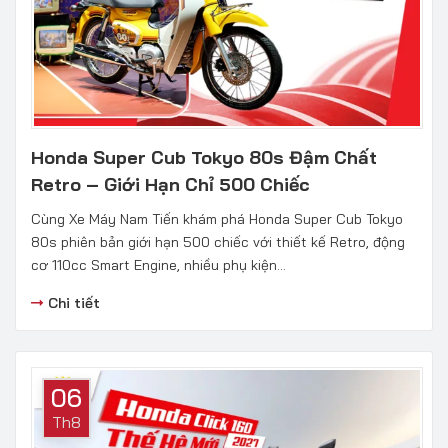
Honda Super Cub Tokyo 80s Đậm Chất
Retro – Giới Hạn Chỉ 500 Chiếc
Cùng Xe Máy Nam Tiến khám phá Honda Super Cub Tokyo
80s phiên bản giới hạn 500 chiếc với thiết kế Retro, động
cơ 110cc Smart Engine, nhiều phụ kiện...
Chi tiết
06
Th8