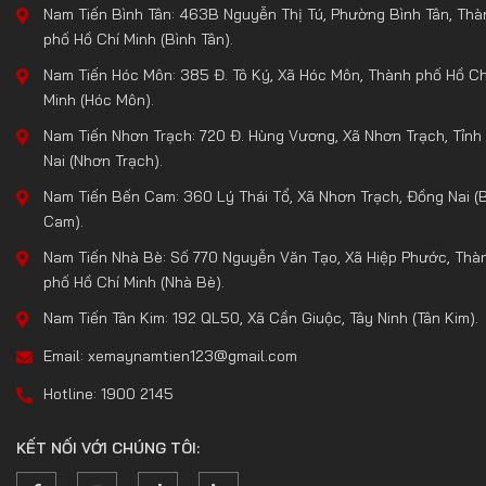
Nam Tiến Bình Tân: 463B Nguyễn Thị Tú, Phường Bình Tân, Thà
phố Hồ Chí Minh (Bình Tân).
Nam Tiến Hóc Môn: 385 Đ. Tô Ký, Xã Hóc Môn, Thành phố Hồ Ch
Minh (Hóc Môn).
Nam Tiến Nhơn Trạch: 720 Đ. Hùng Vương, Xã Nhơn Trạch, Tỉnh
Nai (Nhơn Trạch).
Nam Tiến Bến Cam: 360 Lý Thái Tổ, Xã Nhơn Trạch, Đồng Nai (
Cam).
Nam Tiến Nhà Bè: Số 770 Nguyễn Văn Tạo, Xã Hiệp Phước, Thà
phố Hồ Chí Minh (Nhà Bè).
Nam Tiến Tân Kim: 192 QL50, Xã Cần Giuộc, Tây Ninh (Tân Kim).
Email: xemaynamtien123@gmail.com
Hotline: 1900 2145
KẾT NỐI VỚI CHÚNG TÔI: