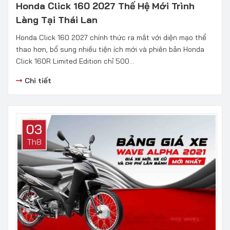
Honda Click 160 2027 Thế Hệ Mới Trình
Làng Tại Thái Lan
Honda Click 160 2027 chính thức ra mắt với diện mạo thể
thao hơn, bổ sung nhiều tiện ích mới và phiên bản Honda
Click 160R Limited Edition chỉ 500...
Chi tiết
03
Th8