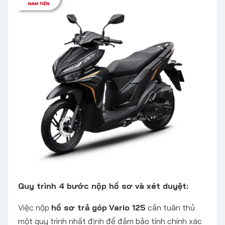
Quy trình 4 bước nộp hồ sơ và xét duyệt:
Việc nộp
hồ sơ trả góp
Vario 125
cần tuân thủ
một quy trình nhất định để đảm bảo tính chính xác