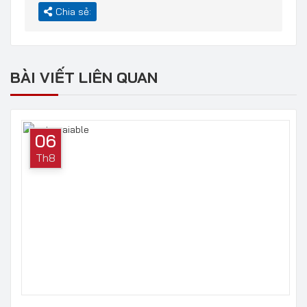
Chia sẻ:
BÀI VIẾT LIÊN QUAN
06
Th8