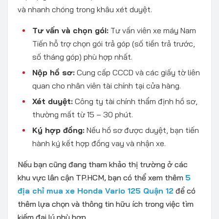
và nhanh chóng trong khâu xét duyệt.
Tư vấn và chọn gói:
Tư vấn viên
xe máy Nam
Tiến
hỗ trợ chọn gói trả góp (số tiền trả trước,
số tháng góp) phù hợp nhất.
Nộp hồ sơ:
Cung cấp CCCD và các giấy tờ liên
quan cho nhân viên tài chính tại cửa hàng.
Xét duyệt:
Công ty tài chính thẩm định hồ sơ,
thường mất từ 15 – 30 phút.
Ký hợp đồng:
Nếu hồ sơ được duyệt, bạn tiến
hành ký kết hợp đồng vay và nhận xe.
Nếu bạn cũng đang tham khảo thị trường ở các
khu vực lân cận TP.HCM, bạn có thể xem
thêm
5
địa chỉ mua xe Honda Vario 125 Quận 12
để có
thêm lựa chọn và thông tin hữu ích trong việc tìm
kiếm đại lý phù hợp.