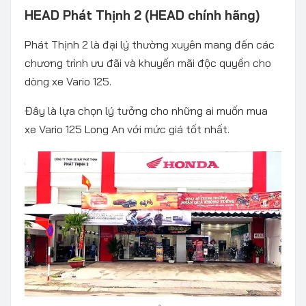
HEAD Phát Thịnh 2
(HEAD chính hãng)
Phát Thịnh 2 là đại lý thường xuyên mang đến các
chương trình ưu đãi và khuyến mãi độc quyền cho
dòng xe Vario 125.
Đây là lựa chọn lý tưởng cho những ai muốn mua
xe Vario 125 Long An với mức giá tốt nhất.