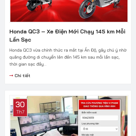
Honda QC3 – Xe Điện Mới Chạy 145 km Mỗi
Lần Sạc
Honda QC3 vừa chính thức ra mắt tại Ấn Độ, gây chú ý nhờ
quãng đường di chuyển lên đến 145 km sau mỗi lần sạc,
thời gian sạc đầy...
Chi tiết
30
Th7