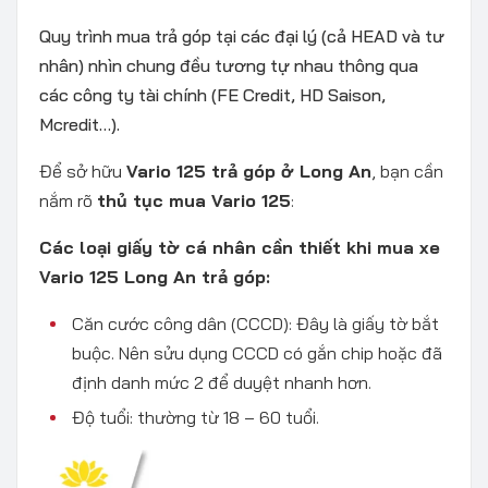
Quy trình mua trả góp tại các đại lý (cả HEAD và tư
nhân) nhìn chung đều tương tự nhau thông qua
các công ty tài chính (FE Credit, HD Saison,
Mcredit…).
Để sở hữu
Vario 125 trả góp ở Long An
, bạn cần
nắm rõ
thủ tục mua Vario 125
:
Các loại giấy tờ cá nhân cần thiết khi mua xe
Vario 125 Long An trả góp:
Căn cước công dân (CCCD): Đây là giấy tờ bắt
buộc. Nên sửu dụng CCCD có gắn chip hoặc đã
định danh mức 2 để duyệt nhanh hơn.
Độ tuổi: thường từ 18 – 60 tuổi.