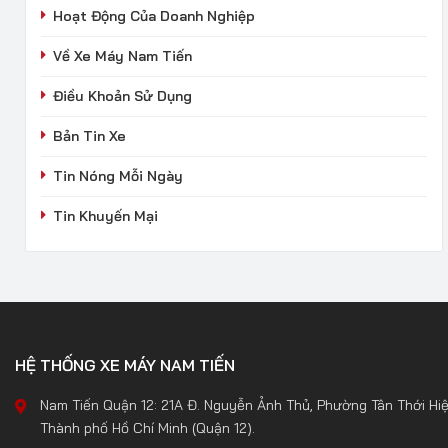
Hoạt Động Của Doanh Nghiệp
Về Xe Máy Nam Tiến
Điều Khoản Sử Dụng
Bản Tin Xe
Tin Nóng Mỗi Ngày
Tin Khuyến Mại
HỆ THỐNG XE MÁY NAM TIẾN
Nam Tiến Quận 12: 21A Đ. Nguyễn Ảnh Thủ, Phường Tân Thới Hiệ
Thành phố Hồ Chí Minh (Quận 12).