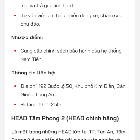
mãi và trả góp linh hoạt.
Tư vấn viên am hiểu nhiều dòng xe, chăm sóc
chu đáo.
Nhược điểm:
Cung cấp chính sách bảo hành của hệ thống
Nam Tiến
Thông tin liên hệ:
Địa chỉ: 192 Quốc lộ 50, Khu phố Kim Điền, Cần
Giuộc, Long An.
Hotline: 1900 2145
HEAD Tâm Phong 2 (HEAD chính hãng)
Là một trong những HEAD lớn tại TP. Tân An, Tâm
Phong 2 được biết đến với sự chuyên nghiệp và