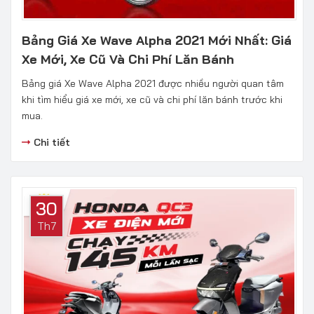
Bảng Giá Xe Wave Alpha 2021 Mới Nhất: Giá
Xe Mới, Xe Cũ Và Chi Phí Lăn Bánh
Bảng giá Xe Wave Alpha 2021 được nhiều người quan tâm
khi tìm hiểu giá xe mới, xe cũ và chi phí lăn bánh trước khi
mua.
Chi tiết
30
Th7