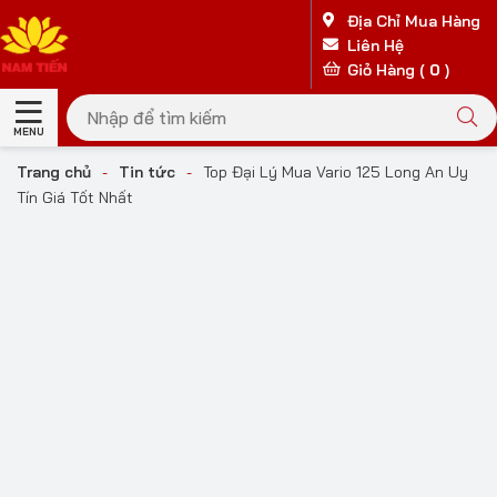
Địa Chỉ Mua Hàng
Liên Hệ
Giỏ Hàng (
0
)
MENU
Trang chủ
-
Tin tức
-
Top Đại Lý Mua Vario 125 Long An Uy
Tín Giá Tốt Nhất