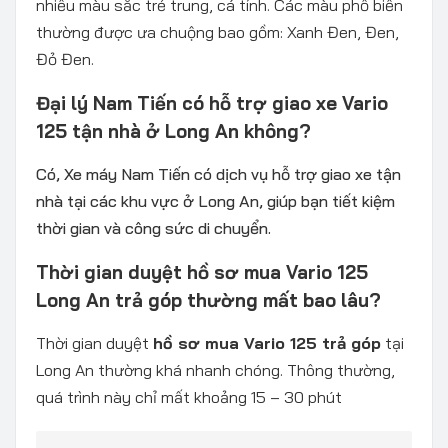
nhiều màu sắc trẻ trung, cá tính. Các màu phổ biến
thường được ưa chuộng bao gồm: Xanh Đen, Đen,
Đỏ Đen.
Đại lý Nam Tiến có hỗ trợ giao xe Vario
125 tận nhà ở Long An không?
Có, Xe máy Nam Tiến có dịch vụ hỗ trợ giao xe tận
nhà tại các khu vực ở Long An, giúp bạn tiết kiệm
thời gian và công sức di chuyển.
Thời gian duyệt hồ sơ mua Vario 125
Long An trả góp thường mất bao lâu?
Thời gian duyệt
hồ sơ mua Vario 125 trả góp
tại
Long An thường khá nhanh chóng. Thông thường,
quá trình này chỉ mất khoảng 15 – 30 phút