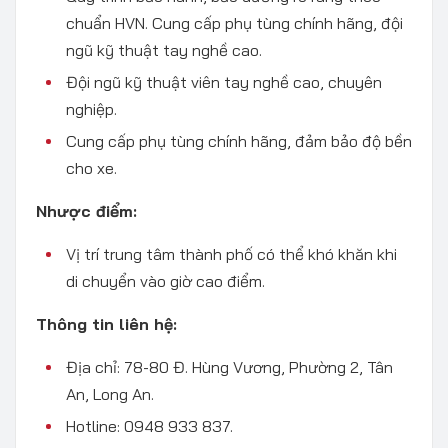
chuẩn HVN. Cung cấp phụ tùng chính hãng, đội
ngũ kỹ thuật tay nghề cao.
Đội ngũ kỹ thuật viên tay nghề cao, chuyên
nghiệp.
Cung cấp phụ tùng chính hãng, đảm bảo độ bền
cho xe.
Nhược điểm:
Vị trí trung tâm thành phố có thể khó khăn khi
di chuyển vào giờ cao điểm.
Thông tin liên hệ:
Địa chỉ: 78-80 Đ. Hùng Vương, Phường 2, Tân
An, Long An.
Hotline: 0948 933 837.