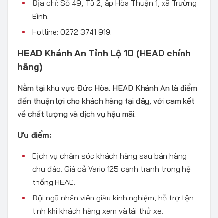
Địa chỉ: Số 49, Tổ 2, ấp Hòa Thuận 1, xã Trường
Bình.
Hotline: 0272 3741 919.
HEAD Khánh An Tỉnh Lộ 10
(HEAD chính
hãng)
Nằm tại khu vực Đức Hòa, HEAD Khánh An là điểm
đến thuận lợi cho khách hàng tại đây, với cam kết
về chất lượng và dịch vụ hậu mãi.
Ưu điểm:
Dịch vụ chăm sóc khách hàng sau bán hàng
chu đáo. Giá cả Vario 125 cạnh tranh trong hệ
thống HEAD.
Đội ngũ nhân viên giàu kinh nghiệm, hỗ trợ tận
tình khi khách hàng xem và lái thử xe.