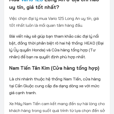
uy tín, giá tốt nhất?
Việc chọn đại lý mua Vario 125 Long An uy tín, giá
tốt nhất luôn là mối quan tâm hàng đầu.
Bài viết này sẽ giúp bạn tham khảo các đại lý nổi
bật, đồng thời phân biệt rõ hai hệ thống: HEAD (Đại
lý Ủy quyền Honda) và Cửa hàng tổng hợp (Tư
nhân) để bạn ra quyết định phù hợp nhất.
Nam Tiến Tân Kim (Cửa hàng tổng hợp)
Là chi nhánh thuộc hệ thống Nam Tiến, cửa hàng
tại Cần Giuộc cung cấp đa dạng dòng xe với mức
giá cạnh tranh.
Xe Máy Nam Tiến cam kết mang đến sự hài lòng cho
khách hàng trong suốt quá trình từ lựa chọn đến sở