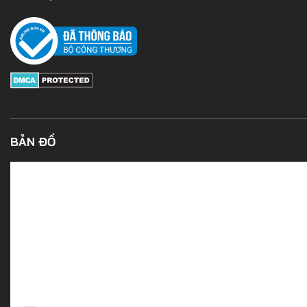
BẢN ĐỒ