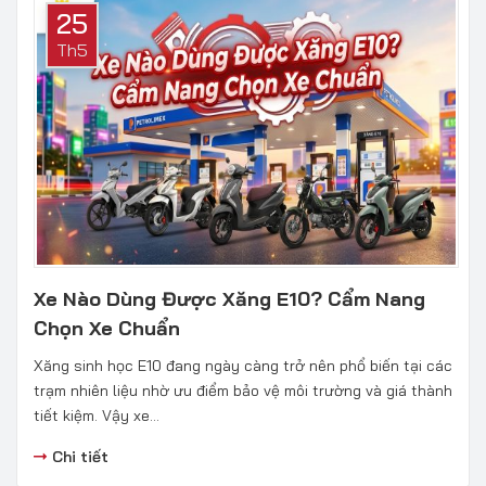
25
Th5
Xe Nào Dùng Được Xăng E10? Cẩm Nang
Chọn Xe Chuẩn
Xăng sinh học E10 đang ngày càng trở nên phổ biến tại các
trạm nhiên liệu nhờ ưu điểm bảo vệ môi trường và giá thành
tiết kiệm. Vậy xe...
Chi tiết