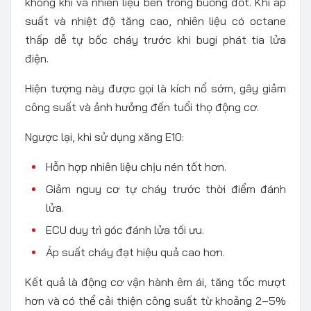
không khí và nhiên liệu bên trong buồng đốt. Khi áp
suất và nhiệt độ tăng cao, nhiên liệu có octane
thấp dễ tự bốc cháy trước khi bugi phát tia lửa
điện.
Hiện tượng này được gọi là kích nổ sớm, gây giảm
công suất và ảnh hưởng đến tuổi thọ động cơ.
Ngược lại, khi sử dụng xăng E10:
Hỗn hợp nhiên liệu chịu nén tốt hơn.
Giảm nguy cơ tự cháy trước thời điểm đánh
lửa.
ECU duy trì góc đánh lửa tối ưu.
Áp suất cháy đạt hiệu quả cao hơn.
Kết quả là động cơ vận hành êm ái, tăng tốc mượt
hơn và có thể cải thiện công suất từ khoảng 2–5%