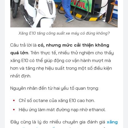
Xăng E10 tăng công suất xe máy có đúng không?
Câu trả lời là
có, nhưng mức cải thiện không
quá lớn
. Trên thực tế, nhiều thử nghiệm cho thấy
xăng E10 có thể giúp động cơ vận hành mượt mà
hơn và tăng nhẹ hiệu suất trong một số điều kiện
nhất định.
Nguyên nhân đến từ hai yếu tố quan trọng:
Chỉ số octane của xăng E10 cao hơn.
Hiệu ứng làm mát đường nạp nhờ ethanol.
Đây cũng là lý do nhiều chuyên gia đánh giá
xăng