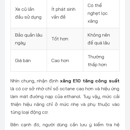
Có thể
Xe cũ lần
Ít phát sinh
nghẹt lọc
đầu sử dụng
vấn đề
xăng
Bảo quản lâu
Không nên
Tốt hơn
ngày
để quá lâu
Thường
Giá bán
Cao hơn
thấp hơn
Nhìn chung, nhận định
xăng E10 tăng công suất
là có cơ sở nhờ chỉ số octane cao hơn và hiệu ứng
làm mát đường nạp của ethanol. Tuy vậy, mức cải
thiện hiệu năng chỉ ở mức nhẹ và phụ thuộc vào
từng loại động cơ.
Bên cạnh đó, người dùng cần lưu ý kiểm tra hệ