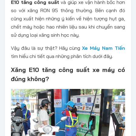
E10 tăng công suất
và giúp xe vận hành bốc hơn
so với xăng RON 95 thông thường. Bên cạnh đó
cũng xuất hiện những ý kiến về hiện tượng hụt ga,
chết máy hoặc hao nhiên liệu sau khi chuyển sang
sử dụng loại xăng sinh học này.
Vậy đâu là sự thật? Hãy cùng
Xe Máy Nam Tiến
tìm hiểu chi tiết qua những phân tích dưới đây.
Xăng E10 tăng công suất xe máy có
đúng không?