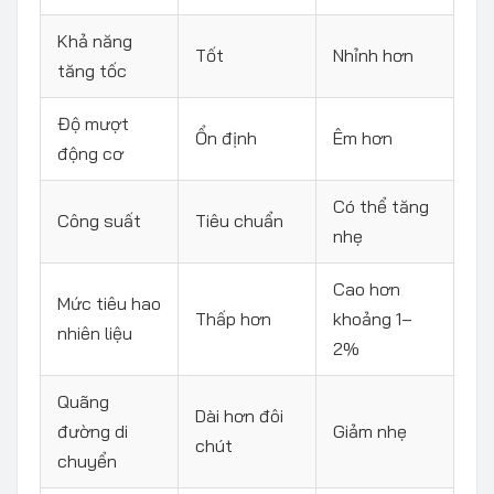
Khả năng
Tốt
Nhỉnh hơn
tăng tốc
Độ mượt
Ổn định
Êm hơn
động cơ
Có thể tăng
Công suất
Tiêu chuẩn
nhẹ
Cao hơn
Mức tiêu hao
Thấp hơn
khoảng 1–
nhiên liệu
2%
Quãng
Dài hơn đôi
đường di
Giảm nhẹ
chút
chuyển