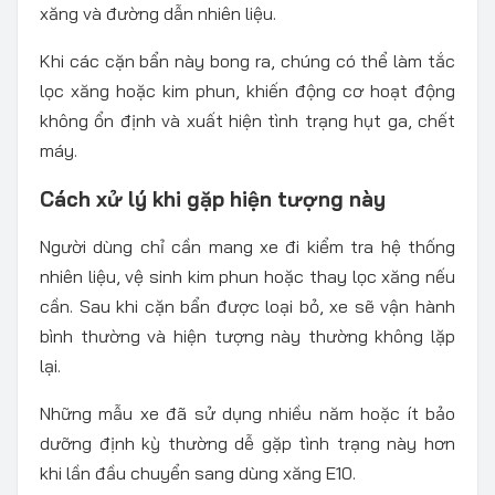
xăng và đường dẫn nhiên liệu.
Khi các cặn bẩn này bong ra, chúng có thể làm tắc
lọc xăng hoặc kim phun, khiến động cơ hoạt động
không ổn định và xuất hiện tình trạng hụt ga, chết
máy.
Cách xử lý khi gặp hiện tượng này
Người dùng chỉ cần mang xe đi kiểm tra hệ thống
nhiên liệu, vệ sinh kim phun hoặc thay lọc xăng nếu
cần. Sau khi cặn bẩn được loại bỏ, xe sẽ vận hành
bình thường và hiện tượng này thường không lặp
lại.
Những mẫu xe đã sử dụng nhiều năm hoặc ít bảo
dưỡng định kỳ thường dễ gặp tình trạng này hơn
khi lần đầu chuyển sang dùng xăng E10.