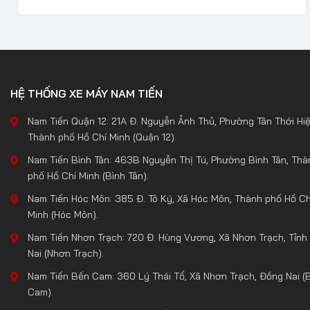
HỆ THỐNG XE MÁY NAM TIẾN
Nam Tiến Quận 12: 21A Đ. Nguyễn Ảnh Thủ, Phường Tân Thới Hiệ
Thành phố Hồ Chí Minh (Quận 12).
Nam Tiến Bình Tân: 463B Nguyễn Thị Tú, Phường Bình Tân, Thà
phố Hồ Chí Minh (Bình Tân).
Nam Tiến Hóc Môn: 385 Đ. Tô Ký, Xã Hóc Môn, Thành phố Hồ Ch
Minh (Hóc Môn).
Nam Tiến Nhơn Trạch: 720 Đ. Hùng Vương, Xã Nhơn Trạch, Tỉnh
Nai (Nhơn Trạch).
Nam Tiến Bến Cam: 360 Lý Thái Tổ, Xã Nhơn Trạch, Đồng Nai (
Cam).