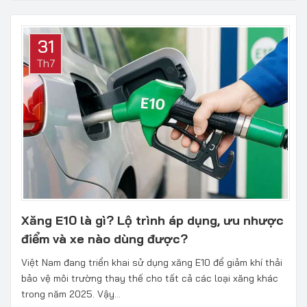
31
Th7
Xăng E10 là gì? Lộ trình áp dụng, ưu nhược
điểm và xe nào dùng được?
Việt Nam đang triển khai sử dụng xăng E10 để giảm khí thải
bảo vệ môi trường thay thế cho tất cả các loại xăng khác
trong năm 2025. Vậy...