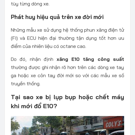
tùy từng dòng xe.
Phát huy hiệu quả trên xe đời mới
Những mẫu xe sử dụng hệ thống phun xăng điện tử
(FI) và ECU hiện đại thường tận dụng tốt hơn ưu
điểm của nhiên liệu có octane cao.
Do đó, nhận định
xăng E10 tăng công suất
thường được ghi nhận rõ hơn trên các dòng xe tay
ga hoặc xe côn tay đời mới so với các mẫu xe số
truyền thống.
Tại sao xe bị lụp bụp hoặc chết máy
khi mới đổ E10?