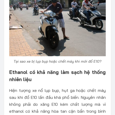
Tại sao xe bị lụp bụp hoặc chết máy khi mới đổ E10?
Ethanol có khả năng làm sạch hệ thống
nhiên liệu
Hiện tượng xe nổ lụp bụp, hụt ga hoặc chết máy
sau khi đổ E10 lần đầu khá phổ biến. Nguyên nhân
không phải do xăng E10 kém chất lượng mà vì
ethanol có khả năng hòa tan cặn bẩn trong bình