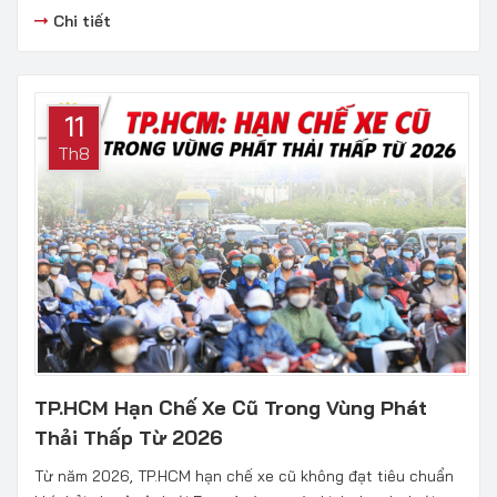
Chi tiết
11
Th8
TP.HCM Hạn Chế Xe Cũ Trong Vùng Phát
Thải Thấp Từ 2026
Từ năm 2026, TP.HCM hạn chế xe cũ không đạt tiêu chuẩn