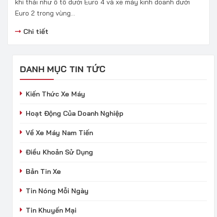
khí thải như ô tô dưới Euro 4 và xe máy kinh doanh dưới
Euro 2 trong vùng...
Chi tiết
DANH MỤC TIN TỨC
Kiến Thức Xe Máy
Hoạt Động Của Doanh Nghiệp
Về Xe Máy Nam Tiến
Điều Khoản Sử Dụng
Bản Tin Xe
Tin Nóng Mỗi Ngày
Tin Khuyến Mại