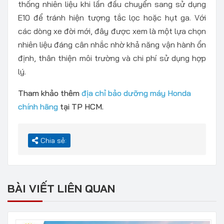
thống nhiên liệu khi lần đầu chuyển sang sử dụng
E10 để tránh hiện tượng tắc lọc hoặc hụt ga. Với
các dòng xe đời mới, đây được xem là một lựa chọn
nhiên liệu đáng cân nhắc nhờ khả năng vận hành ổn
định, thân thiện môi trường và chi phí sử dụng hợp
lý.
Tham khảo thêm
địa chỉ bảo dưỡng máy Honda
chính hãng
tại TP HCM.
Chia sẻ:
BÀI VIẾT LIÊN QUAN