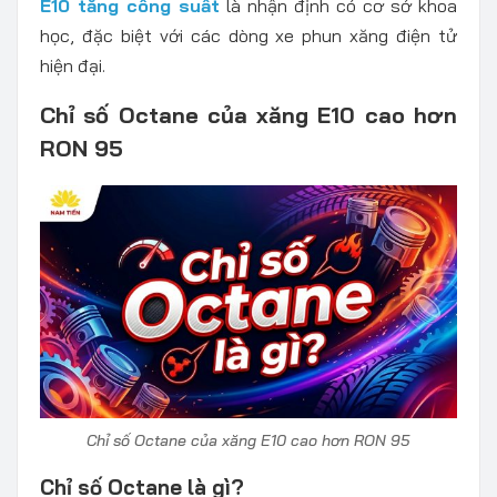
E10 tăng công suất
là nhận định có cơ sở khoa
học, đặc biệt với các dòng xe phun xăng điện tử
hiện đại.
Chỉ số Octane của xăng E10 cao hơn
RON 95
Chỉ số Octane của xăng E10 cao hơn RON 95
Chỉ số Octane là gì?