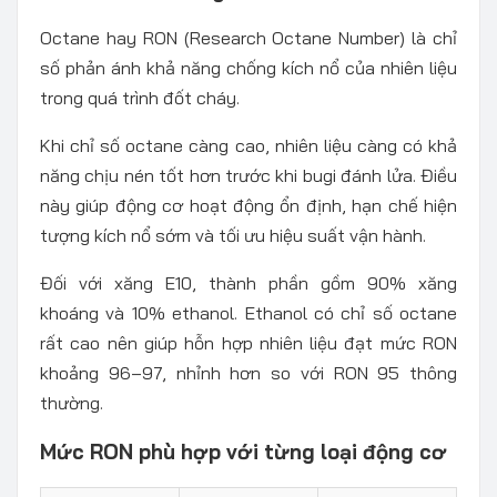
Octane hay RON (Research Octane Number) là chỉ
số phản ánh khả năng chống kích nổ của nhiên liệu
trong quá trình đốt cháy.
Khi chỉ số octane càng cao, nhiên liệu càng có khả
năng chịu nén tốt hơn trước khi bugi đánh lửa. Điều
này giúp động cơ hoạt động ổn định, hạn chế hiện
tượng kích nổ sớm và tối ưu hiệu suất vận hành.
Đối với xăng E10, thành phần gồm 90% xăng
khoáng và 10% ethanol. Ethanol có chỉ số octane
rất cao nên giúp hỗn hợp nhiên liệu đạt mức RON
khoảng 96–97, nhỉnh hơn so với RON 95 thông
thường.
Mức RON phù hợp với từng loại động cơ