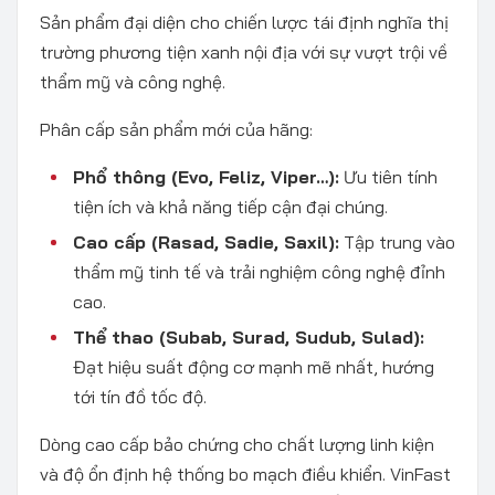
Sản phẩm đại diện cho chiến lược tái định nghĩa thị
trường phương tiện xanh nội địa với sự vượt trội về
thẩm mỹ và công nghệ.
Phân cấp sản phẩm mới của hãng:
Phổ thông (Evo, Feliz, Viper…):
Ưu tiên tính
tiện ích và khả năng tiếp cận đại chúng.
Cao cấp (Rasad, Sadie, Saxil):
Tập trung vào
thẩm mỹ tinh tế và trải nghiệm công nghệ đỉnh
cao.
Thể thao (Subab, Surad, Sudub, Sulad):
Đạt hiệu suất động cơ mạnh mẽ nhất, hướng
tới tín đồ tốc độ.
Dòng cao cấp bảo chứng cho chất lượng linh kiện
và độ ổn định hệ thống bo mạch điều khiển. VinFast