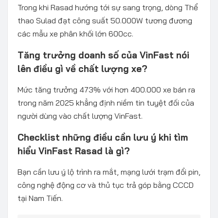
Trong khi Rasad hướng tới sự sang trọng, dòng Thể
thao Sulad đạt công suất 50.000W tương đương
các mẫu xe phân khối lớn 600cc.
Tăng trưởng doanh số của VinFast nói
lên điều gì về chất lượng xe?
Mức tăng trưởng 473% với hơn 400.000 xe bán ra
trong năm 2025 khẳng định niềm tin tuyệt đối của
người dùng vào chất lượng VinFast.
Checklist những điều cần lưu ý khi tìm
hiểu VinFast Rasad là gì?
Bạn cần lưu ý lộ trình ra mắt, mạng lưới trạm đổi pin,
công nghệ động cơ và thủ tục trả góp bằng CCCD
tại Nam Tiến.