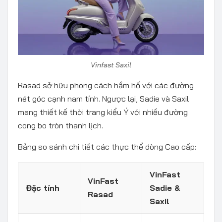
Vinfast Saxil
Rasad sở hữu phong cách hầm hố với các đường
nét góc cạnh nam tính. Ngược lại, Sadie và Saxil
mang thiết kế thời trang kiểu Ý với nhiều đường
cong bo tròn thanh lịch.
Bảng so sánh chi tiết các thực thể dòng Cao cấp:
VinFast
VinFast
Đặc tính
Sadie &
Rasad
Saxil