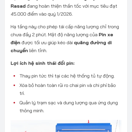
Rasad
đang hoàn thiện thần tốc với mục tiêu đạt
45.000 điểm vào quý 1/2026.
Hạ tầng này cho phép tái cấp năng lượng chỉ trong
chưa đầy 2 phút. Mật độ năng lượng của
Pin xe
điện
được tối ưu giúp kéo dài
quãng đường di
chuyển
liên tỉnh.
Lợi ích hệ sinh thái đổi pin:
Thay pin tức thì tại các hệ thống tủ tự động.
Xóa bỏ hoàn toàn rủi ro chai pin và chi phí bảo
trì.
Quản lý trạm sạc và dung lượng qua ứng dụng
thông minh.