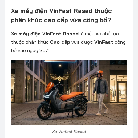
Xe máy điện VinFast Rasad thuộc
phân khúc cao cấp vừa công bố?
Xe máy điện VinFast Rasad
là mẫu xe chủ lực
thuộc phân khúc
Cao cấp
vừa được
VinFast
công
bố vào ngày 30/1.
Xe Vinfast Rasad