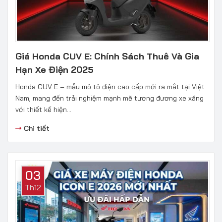
Giá Honda CUV E: Chính Sách Thuê Và Gia
Hạn Xe Điện 2025
Honda CUV E – mẫu mô tô điện cao cấp mới ra mắt tại Việt
Nam, mang đến trải nghiệm mạnh mẽ tương đương xe xăng
với thiết kế hiện...
Chi tiết
03
Th12