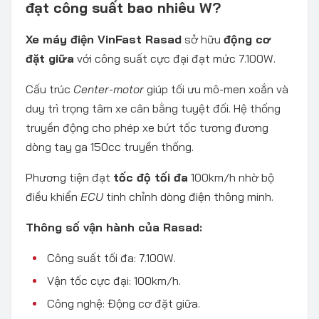
đạt công suất bao nhiêu W?
Xe máy điện VinFast Rasad
sở hữu
động cơ
đặt giữa
với công suất cực đại đạt mức 7.100W.
Cấu trúc
Center-motor
giúp tối ưu mô-men xoắn và
duy trì trọng tâm xe cân bằng tuyệt đối. Hệ thống
truyền động cho phép xe bứt tốc tương đương
dòng tay ga 150cc truyền thống.
Phương tiện đạt
tốc độ tối đa
100km/h nhờ bộ
điều khiển
ECU
tinh chỉnh dòng điện thông minh.
Thông số vận hành của Rasad:
Công suất tối đa: 7.100W.
Vận tốc cực đại: 100km/h.
Công nghệ: Động cơ đặt giữa.