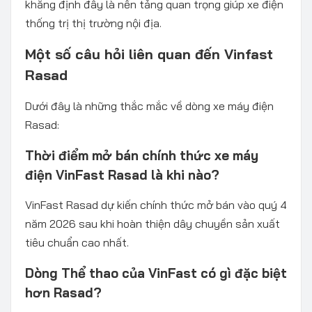
khẳng định đây là nền tảng quan trọng giúp xe điện
thống trị thị trường nội địa.
Một số câu hỏi liên quan đến Vinfast
Rasad
Dưới đây là những thắc mắc về dòng xe máy điện
Rasad:
Thời điểm mở bán chính thức xe máy
điện VinFast Rasad là khi nào?
VinFast Rasad dự kiến chính thức mở bán vào quý 4
năm 2026 sau khi hoàn thiện dây chuyền sản xuất
tiêu chuẩn cao nhất.
Dòng Thể thao của VinFast có gì đặc biệt
hơn Rasad?