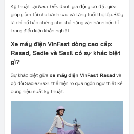
Kỹ thuật tại
Nam Tiến
đánh giá động cơ đặt giữa
giúp giảm tải cho bánh sau và tăng tuổi thọ lốp. Đây
là chỉ số bảo chứng cho khả năng vận hành bền bỉ
trong điều kiện khắc nghiệt.
Xe máy điện VinFast dòng cao cấp:
Rasad, Sadie và Saxil có sự khác biệt
gì?
Sự khác biệt giữa
xe máy điện VinFast Rasad
và
bộ đôi Sadie/Saxil thể hiện rõ qua ngôn ngữ thiết kế
cùng hiệu suất kỹ thuật.