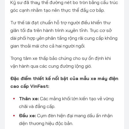
Kỹ sư đã thay thế đường nét bo tròn bằng cấu trúc
góc cạnh nhằm tạo nên thực thể đầy cơ bắp.
Tư thế lái đạt chuẩn hỗ trợ người điều khiển thư
giãn tối đa trên hành trình xuyên tỉnh. Trục cơ sở
dài phối hợp yên phân tầng rộng rãi cung cấp không
gian thoải mái cho cả hai người ngồi.
Trọng tâm xe thấp bảo chứng cho sự ổn định khi
vận hành qua các cung đường lộng gió.
Đặc điểm thiết kế nổi bật của mẫu xe máy điện
cao cấp VinFast:
Thân xe:
Các mảng khối lớn kiến tạo vẻ vững
chãi và đẳng cấp.
Đầu xe:
Cụm đèn hiện đại mang dấu ấn nhận
diện thương hiệu độc bản.