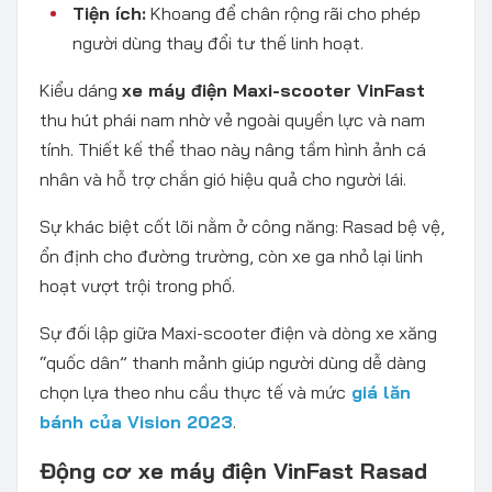
Tiện ích:
Khoang để chân rộng rãi cho phép
người dùng thay đổi tư thế linh hoạt.
Kiểu dáng
xe máy điện Maxi-scooter VinFast
thu hút phái nam nhờ vẻ ngoài quyền lực và nam
tính. Thiết kế thể thao này nâng tầm hình ảnh cá
nhân và hỗ trợ chắn gió hiệu quả cho người lái.
Sự khác biệt cốt lõi nằm ở công năng: Rasad bệ vệ,
ổn định cho đường trường, còn xe ga nhỏ lại linh
hoạt vượt trội trong phố.
Sự đối lập giữa Maxi-scooter điện và dòng xe xăng
“quốc dân” thanh mảnh giúp người dùng dễ dàng
chọn lựa theo nhu cầu thực tế và mức
giá lăn
bánh của Vision 2023
.
Động cơ xe máy điện VinFast Rasad