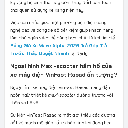
kỳ vọng hệ sinh thái này sớm thay đổi hoàn toàn
thói quen sử dụng xe xăng hiện nay.
Việc cân nhắc giữa một phương tiện điện công
nghệ cao và dòng xe số tiết kiệm giúp khách hàng
làm chủ ngân sách dễ dàng hơn, nhất là khi tìm hiểu
Bảng Giá Xe Wave Alpha 2026 Trả Góp Trả
Trước Thấp Duyệt Nhanh
tại đại lý.
Ngoại hình Maxi-scooter hầm hố của
xe máy điện VinFast Rasad ấn tượng?
Ngoại hình xe máy điện VinFast Rasad mang đậm
ngôn ngữ thiết kế
maxi-scooter
đường trường với
thân xe bệ vệ.
Sự kiện VinFast Rasad ra mắt giới thiệu các đường
cắt xẻ mạnh mẽ giúp tối ưu hóa tính khí động học.