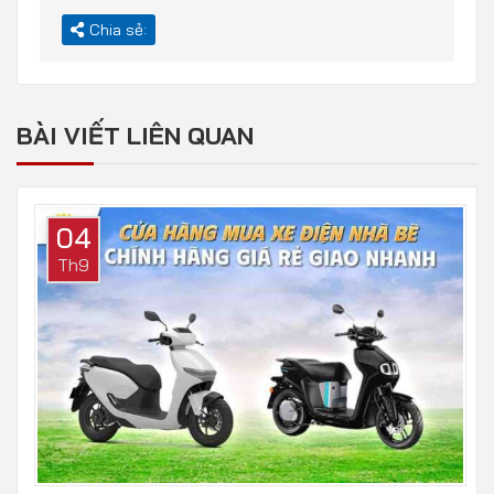
Chia sẻ:
BÀI VIẾT LIÊN QUAN
04
Th9