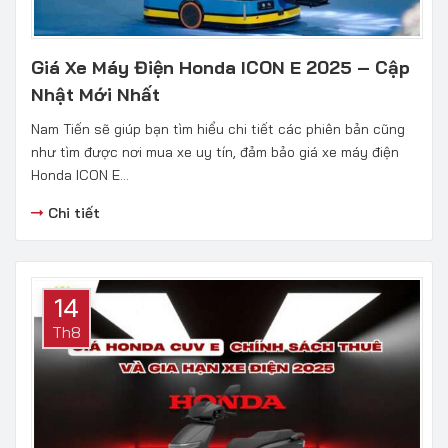
Giá Xe Máy Điện Honda ICON E 2025 – Cập
Nhật Mới Nhất
Nam Tiến sẽ giúp bạn tìm hiểu chi tiết các phiên bản cũng
như tìm được nơi mua xe uy tín, đảm bảo giá xe máy điện
Honda ICON E...
Chi tiết
14
Th8