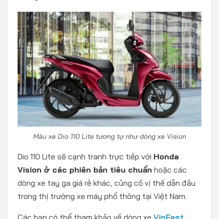
Màu xe Dio 110 Lite tương tự như dòng xe Vision
Dio 110 Lite sẽ cạnh tranh trực tiếp với
Honda
Vision ở các phiên bản tiêu chuẩn
hoặc các
dòng xe tay ga giá rẻ khác, củng cố vị thế dẫn đầu
trong thị trường xe máy phổ thông tại Việt Nam.
Các bạn có thể tham khảo về dòng xe
VinFast