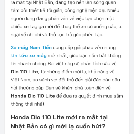
ra mắt tại Nhật Bản, đang tạo nên làn sóng quan
tâm bởi thiết kế tối giản, công nghệ hiện đại. Nhiều
người dùng đang phân vân về việc lựa chọn một
chiếc xe tay ga mới để thay thế xe cũ xuống cấp, lo
ngại về chi phí và thủ tục trả góp phức tạp.
Xe máy Nam Tiến
cung cấp giải pháp với những
tin tức xe máy
mới nhất, giúp bạn nắm bắt thông
tin nhanh chóng. Bài viết này sẽ phân tích sâu về
Dio 110 Lite
, từ những điểm mới lạ, khả năng về
Việt Nam, so sánh với đối thủ đến giải đáp các câu
hỏi thường gặp. Bạn sẽ khám phá toàn diện về
Honda Dio 110 Lite
để đưa ra quyết định mua sắm
thông thái nhất.
Honda Dio 110 Lite mới ra mắt tại
Nhật Bản có gì mới lạ cuốn hút?