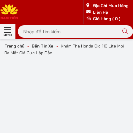
Địa Chỉ Mua Hàng
Liên Hệ
Giỏ Hàng (
0
)
MENU
Trang chủ
-
Bản Tin Xe
-
Khám Phá Honda Dio 110 Lite Mới
Ra Mắt Giá Cực Hấp Dẫn