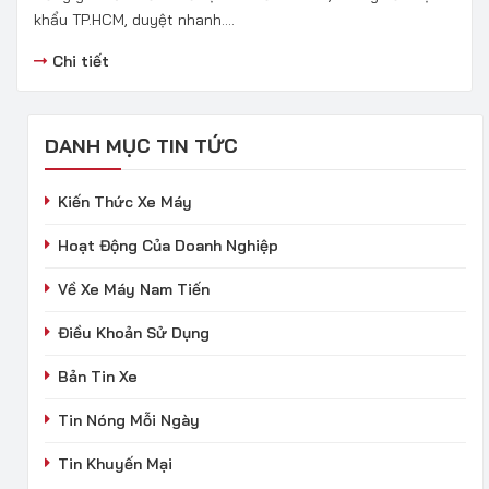
khẩu TP.HCM, duyệt nhanh....
Chi tiết
DANH MỤC TIN TỨC
Kiến Thức Xe Máy
Hoạt Động Của Doanh Nghiệp
Về Xe Máy Nam Tiến
Điều Khoản Sử Dụng
Bản Tin Xe
Tin Nóng Mỗi Ngày
Tin Khuyến Mại