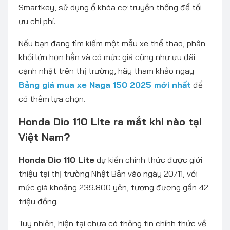
Smartkey, sử dụng ổ khóa cơ truyền thống để tối
ưu chi phí.
Nếu bạn đang tìm kiếm một mẫu xe thể thao, phân
khối lớn hơn hẳn và có mức giá cũng như ưu đãi
cạnh nhật trên thị trường, hãy tham khảo ngay
Bảng giá mua xe Naga 150 2025 mới nhất
để
có thêm lựa chọn.
Honda Dio 110 Lite ra mắt khi nào tại
Việt Nam?
Honda Dio 110 Lite
dự kiến chính thức được giới
thiệu tại thị trường Nhật Bản vào ngày 20/11, với
mức giá khoảng 239.800 yên, tương đương gần 42
triệu đồng.
Tuy nhiên, hiện tại chưa có thông tin chính thức về