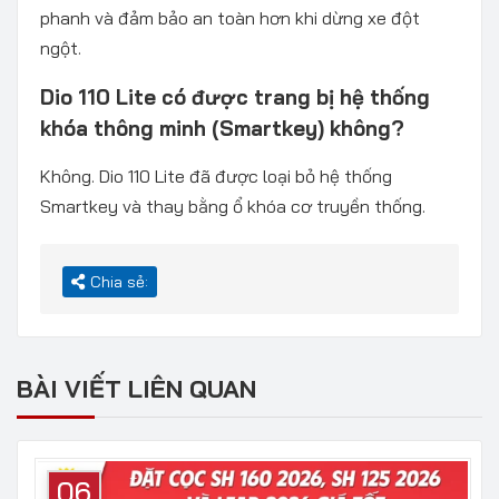
phanh và đảm bảo an toàn hơn khi dừng xe đột
ngột.
Dio 110 Lite có được trang bị hệ thống
khóa thông minh (Smartkey) không?
Không. Dio 110 Lite đã được loại bỏ hệ thống
Smartkey và thay bằng ổ khóa cơ truyền thống.
Chia sẻ:
BÀI VIẾT LIÊN QUAN
06