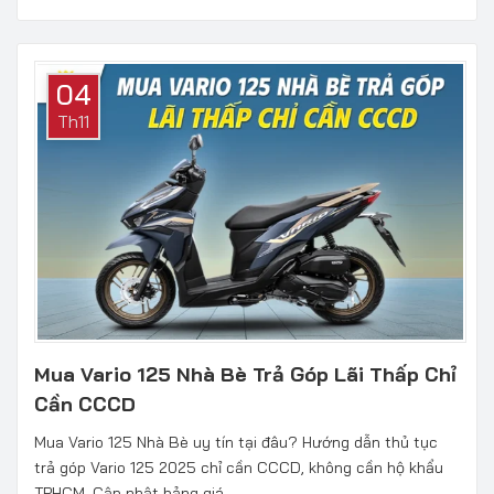
04
Th11
Mua Vario 125 Nhà Bè Trả Góp Lãi Thấp Chỉ
Cần CCCD
Mua Vario 125 Nhà Bè uy tín tại đâu? Hướng dẫn thủ tục
trả góp Vario 125 2025 chỉ cần CCCD, không cần hộ khẩu
TPHCM. Cập nhật bảng giá...