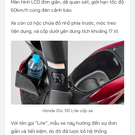
Màn hình LCD đơn giản, dễ quan sát, giới hạn tốc độ
60km/h cùng đèn cảnh báo.
Xe còn có hộc chứa đồ nhỏ phía trước, móc treo
tiện dụng, và cốp dưới yên dung tích khoảng 17 lít.
Honda Dio 110 Lite cốp xe
Với tên gọi “Lite”, mẫu xe này hướng đến sự đơn
giản và tiết kiệm, do đó đã lược bỏ hệ thống