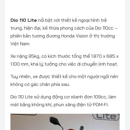
Dio 110 Lite
nổi bật với thiết kế ngoại hình trẻ
trung, hiện đại, kế thừa phong cách của Dio 110cc –
phiên bản tương đương Honda Vision ở thị trường
Việt Nam.
Xe nặng 95kg, có kích thước tổng thể 1.870 x 685 x
1.100 mm, khá lý tưởng cho việc di chuyển linh hoạt.
Tuy nhiên, xe được thiết kế cho một người ngồi nên
không có gác chân phía sau.
Dio 110 Lite sử dụng động cơ xilanh đơn 109cc, làm
mát bằng không khí, phun xăng điện tử PGM-Fi.