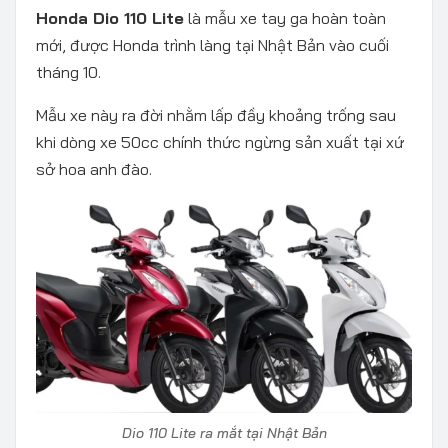
Honda Dio 110 Lite
là mẫu xe tay ga hoàn toàn
mới, được Honda trình làng tại Nhật Bản vào cuối
tháng 10.
Mẫu xe này ra đời nhằm lấp đầy khoảng trống sau
khi dòng xe 50cc chính thức ngừng sản xuất tại xứ
sở hoa anh đào.
Dio 110 Lite ra mắt tại Nhật Bản