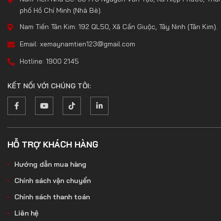
phố Hồ Chí Minh (Nhà Bè).
Nam Tiến Tân Kim: 192 QL50, Xã Cần Giuộc, Tây Ninh (Tân Kim).
Email: xemaynamtien123@gmail.com
Hotline: 1900 2145
KẾT NỐI VỚI CHÚNG TÔI:
HỖ TRỢ KHÁCH HÀNG
Hướng dẫn mua hàng
Chính sách vận chuyển
Chính sách thanh toán
Liên hệ