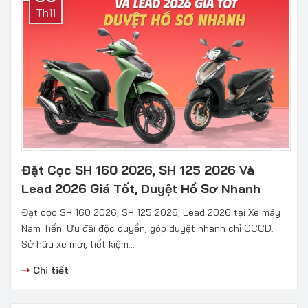
Th11
Đặt Cọc SH 160 2026, SH 125 2026 Và
Lead 2026 Giá Tốt, Duyệt Hồ Sơ Nhanh
Đặt cọc SH 160 2026, SH 125 2026, Lead 2026 tại Xe máy
Nam Tiến. Ưu đãi độc quyền, góp duyệt nhanh chỉ CCCD.
Sở hữu xe mới, tiết kiệm...
Chi tiết