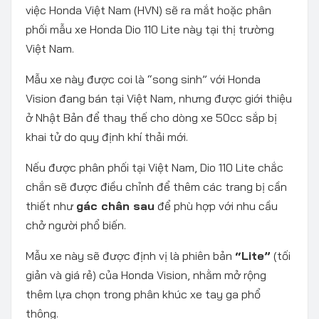
việc Honda Việt Nam (HVN) sẽ ra mắt hoặc phân
phối mẫu xe Honda Dio 110 Lite này tại thị trường
Việt Nam.
Mẫu xe này được coi là “song sinh” với Honda
Vision đang bán tại Việt Nam, nhưng được giới thiệu
ở Nhật Bản để thay thế cho dòng xe 50cc sắp bị
khai tử do quy định khí thải mới.
Nếu được phân phối tại Việt Nam, Dio 110 Lite chắc
chắn sẽ được điều chỉnh để thêm các trang bị cần
thiết như
gác chân sau
để phù hợp với nhu cầu
chở người phổ biến.
Mẫu xe này sẽ được định vị là phiên bản
“Lite”
(tối
giản và giá rẻ) của Honda Vision, nhằm mở rộng
thêm lựa chọn trong phân khúc xe tay ga phổ
thông.