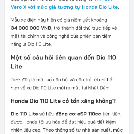
Vero X với mức giá tương tự Honda Dio Lite
.
Mẫu xe điện này hiện có giá niêm yết khoảng
34.900.000 VNĐ
, trở thành đối thủ trực tiếp về
mặt tài chính và công nghệ của phiên bản tiềm
năng là Dio 110 Lite.
Một số câu hỏi liên quan đến Dio 110
Lite
Dưới đây là một số câu hỏi và câu trả lời chi tiết
hơn về xe Dio 110 Lite mới ra mắt tại Nhật Bản:
Honda Dio 110 Lite có tốn xăng không?
Dio 110 Lite
sở hữu
động cơ eSP 110cc
tiên tiến,
được Honda tối ưu hóa để đạt hiệu quả
tiết kiệm
nhiên liệu cao. Theo thông số từ nhà sản xuất, mức