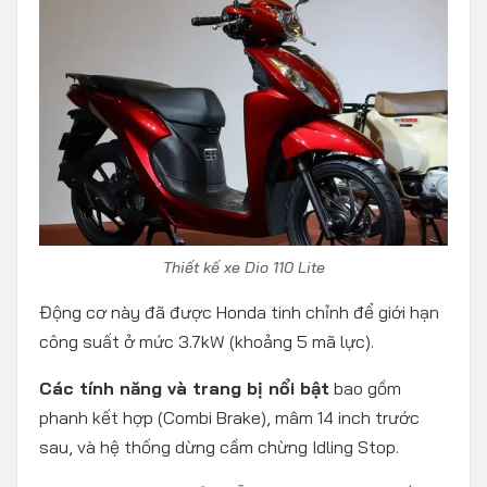
Thiết kế xe Dio 110 Lite
Động cơ này đã được Honda tinh chỉnh để giới hạn
công suất ở mức 3.7kW (khoảng 5 mã lực).
Các tính năng và trang bị nổi bật
bao gồm
phanh kết hợp (Combi Brake), mâm 14 inch trước
sau, và hệ thống dừng cầm chừng Idling Stop.