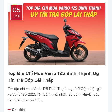
05
Th11
Top Địa Chỉ Mua Vario 125 Bình Thạnh Uy
Tín Trả Góp Lãi Thấp
Tìm địa chỉ mua Vario 125 Bình Thạnh uy tín? Cập nhật giá
xe Vario 125 2025 lăn bánh mới nhất. So sánh HEAD, cửa
hàng tư nhân và thủ...
Chi tiết