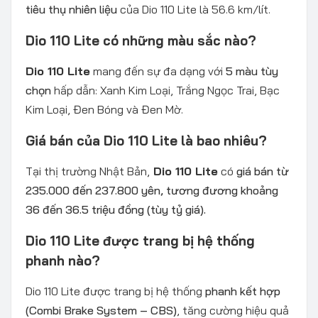
tiêu thụ nhiên liệu
của Dio 110 Lite là 56.6 km/lít.
Dio 110 Lite có những màu sắc nào?
Dio 110 Lite
mang đến sự đa dạng với
5 màu tùy
chọn
hấp dẫn: Xanh Kim Loại, Trắng Ngọc Trai, Bạc
Kim Loại, Đen Bóng và Đen Mờ.
Giá bán của Dio 110 Lite là bao nhiêu?
Tại thị trường Nhật Bản,
Dio 110 Lite
có
giá bán từ
235.000 đến 237.800 yên, tương đương khoảng
36 đến 36.5 triệu đồng (tùy tỷ giá).
Dio 110 Lite được trang bị hệ thống
phanh nào?
Dio 110 Lite được trang bị hệ thống
phanh kết hợp
(Combi Brake System – CBS)
, tăng cường hiệu quả