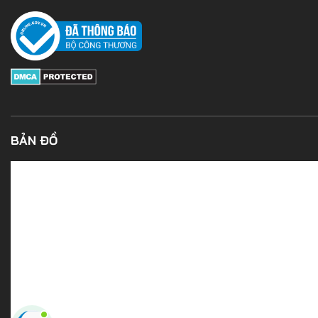
BẢN ĐỒ