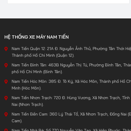
HỆ THỐNG XE MÁY NAM TIẾN
Nam Tiến Quận 12: 21A Đ. Nguyễn Ảnh Thủ, Phường Tân Thới Hiệ
Thành phố Hồ Chí Minh (Quận 12).
Nam Tiến Bình Tân: 463B Nguyễn Thị Tú, Phường Bình Tân, Thà
phố Hồ Chí Minh (Bình Tân).
Nam Tiến Hóc Môn: 385 Đ. Tô Ký, Xã Hóc Môn, Thành phố Hồ Ch
Minh (Hóc Môn).
Nam Tiến Nhơn Trạch: 720 Đ. Hùng Vương, Xã Nhơn Trạch, Tỉnh
Nai (Nhơn Trạch).
Nam Tiến Bến Cam: 360 Lý Thái Tổ, Xã Nhơn Trạch, Đồng Nai (
Cam).
Nam Tiến Nhà Bè: Số 770 Nguyễn Văn Tạo, Xã Hiệp Phước, Thà