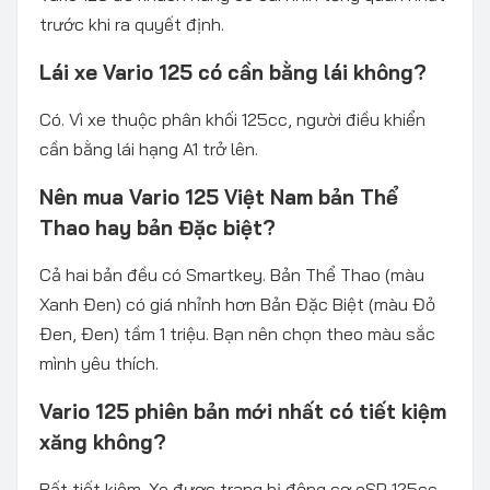
trước khi ra quyết định.
Lái xe Vario 125 có cần bằng lái không?
Có. Vì xe thuộc phân khối 125cc, người điều khiển
cần bằng lái hạng A1 trở lên.
Nên mua Vario 125 Việt Nam bản Thể
Thao hay bản Đặc biệt?
Cả hai bản đều có Smartkey. Bản Thể Thao (màu
Xanh Đen) có giá nhỉnh hơn Bản Đặc Biệt (màu Đỏ
Đen, Đen) tầm 1 triệu. Bạn nên chọn theo màu sắc
mình yêu thích.
Vario 125 phiên bản mới nhất có tiết kiệm
xăng không?
Rất tiết kiệm. Xe được trang bị động cơ eSP 125cc