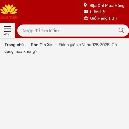
Địa Chỉ Mua Hàng
Liên Hệ
Giỏ Hàng (
0
)
MENU
Trang chủ
-
Bản Tin Xe
-
Đánh giá xe Vario 125 2025: Có
đáng mua không?