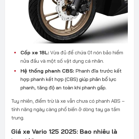
Cốp xe 18L:
Vừa đủ để chứa 01 nón bảo hiểm
nửa đầu và một số vật dụng cá nhân.
Hệ thống phanh CBS:
Phanh đĩa trước kết
hợp phanh kết hợp (CBS) giúp phân bổ lực
phanh, tăng độ an toàn khi phanh gấp.
Tuy nhiên, điểm trừ là xe vẫn chưa có phanh ABS –
tính năng ngày càng phổ biến ở dòng tay ga tầm
trung.
Giá xe Vario 125 2025: Bao nhiêu là