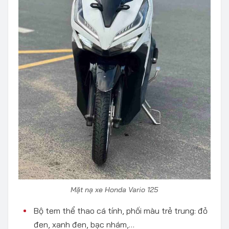
Mặt nạ xe Honda Vario 125
Bộ tem thể thao cá tính, phối màu trẻ trung: đỏ
đen, xanh đen, bạc nhám,…