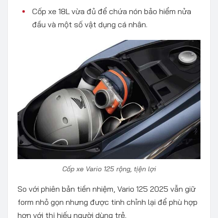
Cốp xe 18L vừa đủ để chứa nón bảo hiểm nửa
đầu và một số vật dụng cá nhân.
Cốp xe Vario 125 rộng, tịện lợi
So với phiên bản tiền nhiệm, Vario 125 2025 vẫn giữ
form nhỏ gọn nhưng được tinh chỉnh lại để phù hợp
hơn với thị hiếu người dùng trẻ.