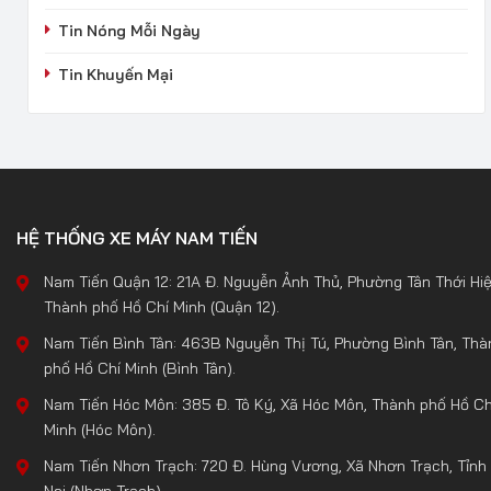
Tin Nóng Mỗi Ngày
Tin Khuyến Mại
HỆ THỐNG XE MÁY NAM TIẾN
Nam Tiến Quận 12: 21A Đ. Nguyễn Ảnh Thủ, Phường Tân Thới Hiệ
Thành phố Hồ Chí Minh (Quận 12).
Nam Tiến Bình Tân: 463B Nguyễn Thị Tú, Phường Bình Tân, Thà
phố Hồ Chí Minh (Bình Tân).
Nam Tiến Hóc Môn: 385 Đ. Tô Ký, Xã Hóc Môn, Thành phố Hồ Ch
Minh (Hóc Môn).
Nam Tiến Nhơn Trạch: 720 Đ. Hùng Vương, Xã Nhơn Trạch, Tỉnh
Nai (Nhơn Trạch).