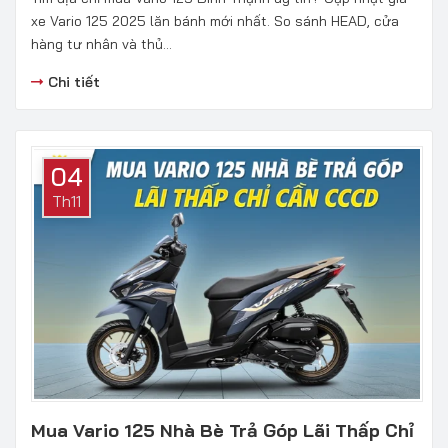
xe Vario 125 2025 lăn bánh mới nhất. So sánh HEAD, cửa
hàng tư nhân và thủ...
Chi tiết
04
Th11
Mua Vario 125 Nhà Bè Trả Góp Lãi Thấp Chỉ