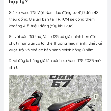
hợp lý?
Giá xe Vario 125 Việt Nam dao động từ 41,9 đến 43
triệu đồng. Giá lăn bán tại TP.HCM sẽ cộng thêm
khoảng 4-5 triệu đồng (tùy khu vực).
So với các đối thủ, Vario 125 có giá nhỉnh hơn đôi
chút nhưng lại có lợi thế thương hiệu mạnh, thiết kế
vượt trội và chế độ bảo hành chính hãng 3 năm.
Dưới đây là bảng giá lăn bánh xe Vario 125 2025 mới
nhất: