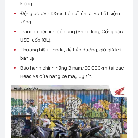
kiểng.
Động cơ eSP 125cc bền bỉ, êm ái và tiết kiệm
xăng.
Trang bị tiện ích đủ dùng (Smartkey, Cổng sạc
USB, cốp 18L).
Thương hiệu Honda, dễ bảo dưỡng, giữ giá khi
bán lại.
Bảo hành chính hãng 3 năm/30.000km tại các
Head và cửa hàng xe máy uy tín.