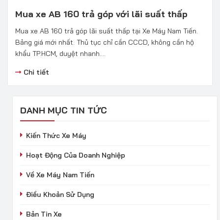
Mua xe AB 160 trả góp với lãi suất thấp
Mua xe AB 160 trả góp lãi suất thấp tại Xe Máy Nam Tiến.
Bảng giá mới nhất. Thủ tục chỉ cần CCCD, không cần hộ
khẩu TP.HCM, duyệt nhanh....
Chi tiết
DANH MỤC TIN TỨC
Kiến Thức Xe Máy
Hoạt Động Của Doanh Nghiệp
Về Xe Máy Nam Tiến
Điều Khoản Sử Dụng
Bản Tin Xe