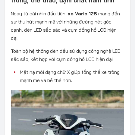
trung, thể thao, đậm chất nam tính
Ngay từ cái nhìn đầu tiên,
xe
Vario 125
mang đến
sự thu hút mạnh mẽ với những đường nét góc
cạnh, đèn LED sắc sảo và cụm đồng hồ LCD hiện
đại.
Toàn bộ hệ thống đèn đều sử dụng công nghệ LED
sắc sảo, kết hợp với cụm đồng hồ LCD hiện đại.
Mặt nạ mới dạng chữ X giúp tổng thể xe trông
mạnh mẽ và bề thế hơn.