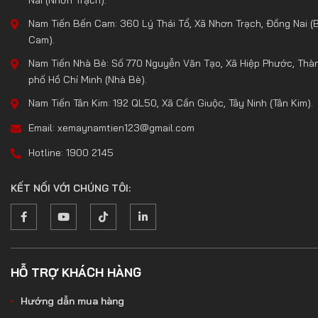
Nam Tiến Bến Cam: 360 Lý Thái Tổ, Xã Nhơn Trạch, Đồng Nai (
Cam).
Nam Tiến Nhà Bè: Số 770 Nguyễn Văn Tạo, Xã Hiệp Phước, Thà
phố Hồ Chí Minh (Nhà Bè).
Nam Tiến Tân Kim: 192 QL50, Xã Cần Giuộc, Tây Ninh (Tân Kim).
Email: xemaynamtien123@gmail.com
Hotline: 1900 2145
KẾT NỐI VỚI CHÚNG TÔI:
HỖ TRỢ KHÁCH HÀNG
Hướng dẫn mua hàng