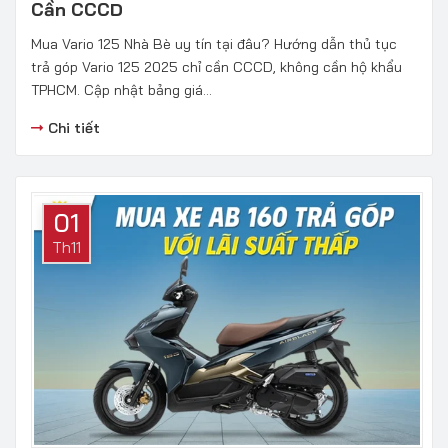
Cần CCCD
Mua Vario 125 Nhà Bè uy tín tại đâu? Hướng dẫn thủ tục
trả góp Vario 125 2025 chỉ cần CCCD, không cần hộ khẩu
TPHCM. Cập nhật bảng giá...
Chi tiết
01
Th11