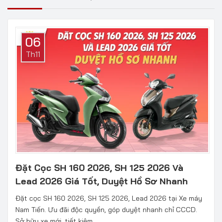
06
Th11
Đặt Cọc SH 160 2026, SH 125 2026 Và
Lead 2026 Giá Tốt, Duyệt Hồ Sơ Nhanh
Đặt cọc SH 160 2026, SH 125 2026, Lead 2026 tại Xe máy
Nam Tiến. Ưu đãi độc quyền, góp duyệt nhanh chỉ CCCD.
Sở hữu xe mới, tiết kiệm...