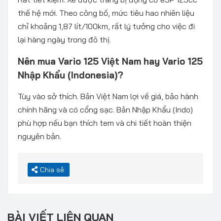
thế hệ mới. Theo công bố, mức tiêu hao nhiên liệu
chỉ khoảng 1,87 lít/100km, rất lý tưởng cho việc đi
lại hàng ngày trong đô thị.
Nên mua Vario 125 Việt Nam hay Vario 125
Nhập Khẩu (Indonesia)?
Tùy vào sở thích. Bản Việt Nam lợi về giá, bảo hành
chính hãng và có cổng sạc. Bản Nhập Khẩu (Indo)
phù hợp nếu bạn thích tem và chi tiết hoàn thiện
nguyên bản.
Chia sẻ:
BÀI VIẾT LIÊN QUAN