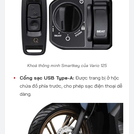
Khoá thông minh Smartkey của Vario 125
Cổng sạc USB Type-A:
Được trang bị ở hộc
chứa đồ phía trước, cho phép sạc điện thoại dễ
dàng.