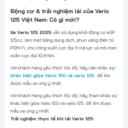
Động cơ & trải nghiệm lái của Vario
125 Việt Nam: Có gì mới?
Xe Vario 125 2025
vẫn sử dụng khối động cơ eSP
125cc, làm mát bằng dung dịch, phun xăng điện tử
PGM-Fi, cho công suất cực đại 11 mã lực và mô-men
xoắn cực đại 10,8 Nm.
Với khách hàng yêu thích tốc độ, hãy cân nhắc
sự
khác biệt giữa Vario 150 và vario 125
để tìm
được mẫu xe ưng ý nhất.
Với khách hàng yêu thích tốc độ, hãy tham khảo sự
khác biệt giữa Vario 150 và vario 125 để tìm được
mẫu xe ưng ý nhất.
Trải nghiệm thực tế khi lái Vario 125: