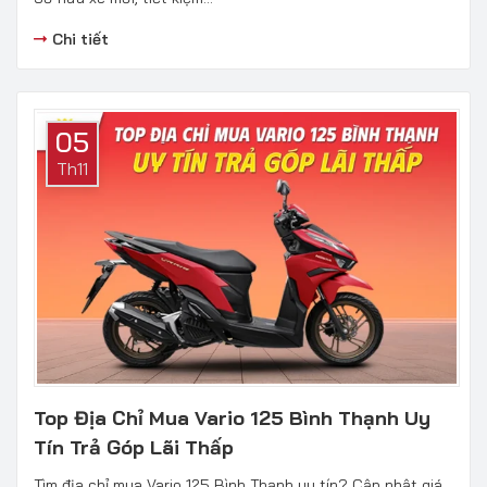
Chi tiết
05
Th11
Top Địa Chỉ Mua Vario 125 Bình Thạnh Uy
Tín Trả Góp Lãi Thấp
Tìm địa chỉ mua Vario 125 Bình Thạnh uy tín? Cập nhật giá