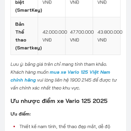
biệt
VNĐ
VNĐ
VNĐ
(SmartKey)
Bản
Thể
42.000.000
47.700.000
43.800.000
thao
VNĐ
VNĐ
VNĐ
(Smartkey)
Lưu ý: bảng giá trên chỉ mang tính tham khảo.
Khách hàng muốn
mua xe Vario 125 Việt Nam
chính hãng
vui lòng liên hệ 1900 2145 để được tư
vấn chính xác nhất theo khu vực.
Ưu nhược điểm xe Vario 125 2025
Ưu điểm:
Thiết kế nam tính, thể thao đẹp mắt, dễ độ