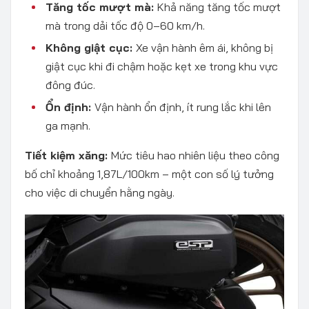
Tăng tốc mượt mà:
Khả năng tăng tốc mượt
mà trong dải tốc độ 0–60 km/h.
Không giật cục:
Xe vận hành êm ái, không bị
giật cục khi đi chậm hoặc kẹt xe trong khu vực
đông đúc.
Ổn định:
Vận hành ổn định, ít rung lắc khi lên
ga mạnh.
Tiết kiệm xăng:
Mức tiêu hao nhiên liệu theo công
bố chỉ khoảng 1,87L/100km – một con số lý tưởng
cho việc di chuyển hằng ngày.