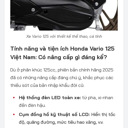
Xe Vario 125 với thiết kế thể thao, cá tính
Tính năng và tiện ích Honda Vario 125
Việt Nam: Có nâng cấp gì đáng kể?
Dù ở phân khúc 125cc, phiên bản chính hãng 2025
đã có những nâng cấp đáng chú ý, khắc phục các
thiếu sót của bản nhập khẩu đời cũ:
Hệ thống đèn LED toàn xe:
từ pha, xi-nhan
đến đèn hậu.
Cụm đồng hồ kỹ thuật số LCD:
Hiển thị tốc
độ, quãng đường, mức tiêu hao xăng, v.v.