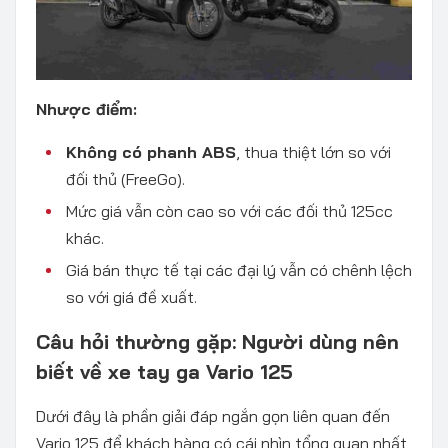
Nhược điểm:
Không có phanh ABS
, thua thiệt lớn so với
đối thủ (FreeGo).
Mức giá vẫn còn cao so với các đối thủ 125cc
khác.
Giá bán thực tế tại các đại lý vẫn có chênh lệch
so với giá đề xuất.
Câu hỏi thường gặp: Người dùng nên
biết về xe tay ga Vario 125
Dưới đây là phần giải đáp ngắn gọn liên quan đến
Vario 125 để khách hàng có cái nhìn tổng quan nhất