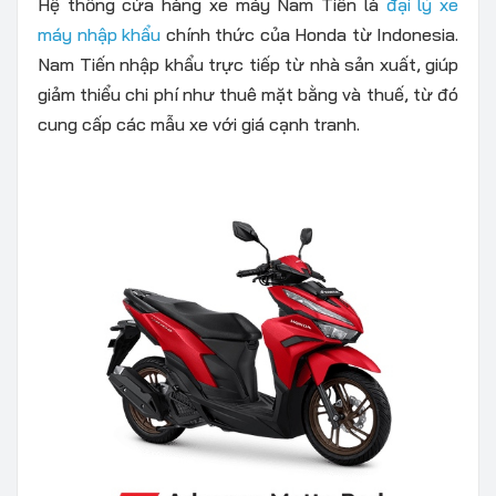
Hệ thống cửa hàng xe máy Nam Tiến là
đại lý xe
máy nhập khẩu
chính thức của Honda từ Indonesia.
Nam Tiến nhập khẩu trực tiếp từ nhà sản xuất, giúp
giảm thiểu chi phí như thuê mặt bằng và thuế, từ đó
cung cấp các mẫu xe với giá cạnh tranh.