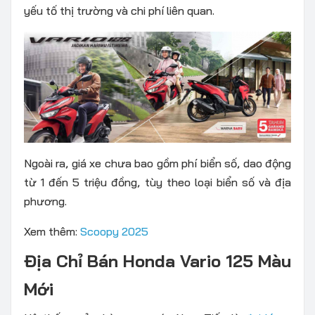
yếu tố thị trường và chi phí liên quan.
Ngoài ra, giá xe chưa bao gồm phí biển số, dao động
từ 1 đến 5 triệu đồng, tùy theo loại biển số và địa
phương.
Xem thêm:
Scoopy 2025
Địa Chỉ Bán Honda Vario 125 Màu
Mới