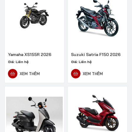
Yamaha XS155R 2026
Suzuki Satria F150 2026
Giá:
Liên hệ
Giá:
Liên hệ
XEM THÊM
XEM THÊM