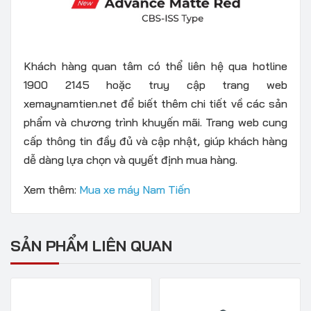
Khách hàng quan tâm có thể liên hệ qua hotline
1900 2145 hoặc truy cập trang web
xemaynamtien.net để biết thêm chi tiết về các sản
phẩm và chương trình khuyến mãi. Trang web cung
cấp thông tin đầy đủ và cập nhật, giúp khách hàng
dễ dàng lựa chọn và quyết định mua hàng.
Xem thêm:
Mua xe máy Nam Tiến
SẢN PHẨM LIÊN QUAN