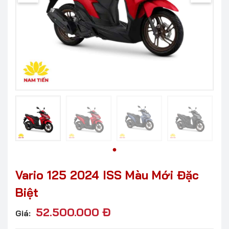
Vario 125 2024 ISS Màu Mới Đặc
Biệt
52.500.000
Đ
Giá: