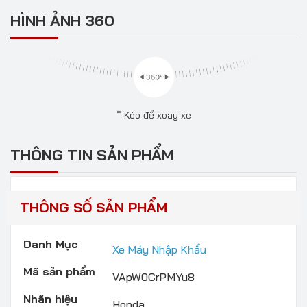
HÌNH ẢNH 360
* Kéo để xoay xe
THÔNG TIN SẢN PHẨM
THÔNG SỐ SẢN PHẨM
Danh Mục
Xe Máy Nhập Khẩu
Mã sản phẩm
VApW0CrPMYu8
Nhãn hiệu
Honda