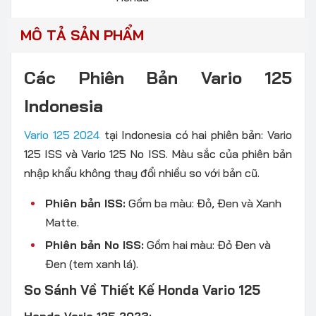
MÔ TẢ SẢN PHẨM
Các Phiên Bản Vario 125
Indonesia
Vario 125 2024
tại Indonesia có hai phiên bản: Vario
125 ISS và Vario 125 No ISS. Màu sắc của phiên bản
nhập khẩu không thay đổi nhiều so với bản cũ.
Phiên bản ISS:
Gồm ba màu: Đỏ, Đen và Xanh
Matte.
Phiên bản No ISS:
Gồm hai màu: Đỏ Đen và
Đen (tem xanh lá).
So Sánh Về Thiết Kế Honda Vario 125