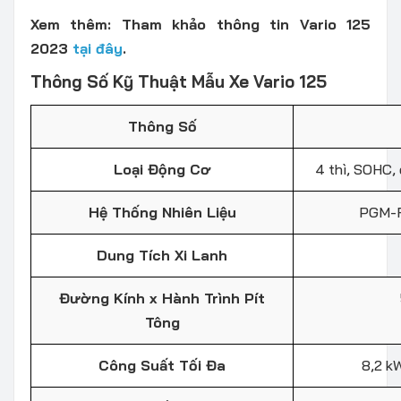
Xem thêm: Tham khảo thông tin Vario 125
2023
tại đây
.
Thông Số Kỹ Thuật Mẫu Xe Vario 125
Thông Số
Loại Động Cơ
4 thì, SOHC,
Hệ Thống Nhiên Liệu
PGM-F
Dung Tích Xi Lanh
Đường Kính x Hành Trình Pít
Tông
Công Suất Tối Đa
8,2 k