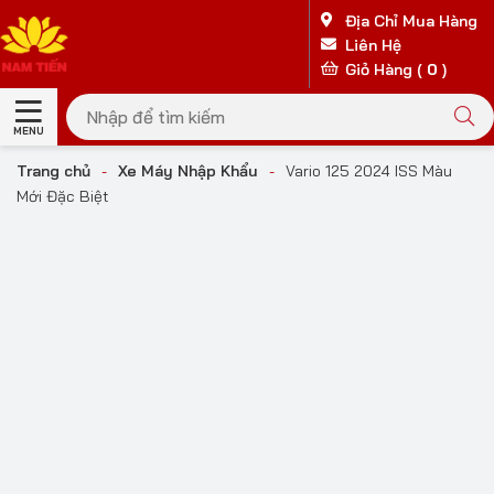
Địa Chỉ Mua Hàng
Liên Hệ
Giỏ Hàng (
0
)
MENU
Trang chủ
-
Xe Máy Nhập Khẩu
-
Vario 125 2024 ISS Màu
Mới Đặc Biệt