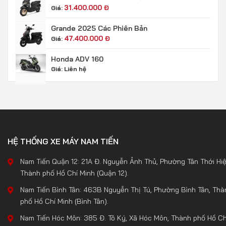
31.400.000
Đ
Giá:
Grande 2025 Các Phiên Bản
47.400.000
Đ
Giá:
Honda ADV 160
Giá:
Liên hệ
HỆ THỐNG XE MÁY NAM TIẾN
Nam Tiến Quận 12: 21A Đ. Nguyễn Ảnh Thủ, Phường Tân Thới Hiệ
Thành phố Hồ Chí Minh (Quận 12).
Nam Tiến Bình Tân: 463B Nguyễn Thị Tú, Phường Bình Tân, Thà
phố Hồ Chí Minh (Bình Tân).
Nam Tiến Hóc Môn: 385 Đ. Tô Ký, Xã Hóc Môn, Thành phố Hồ Ch