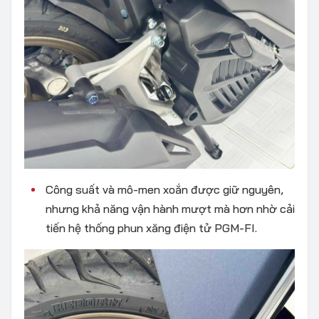
Công suất và mô-men xoắn được giữ nguyên,
nhưng khả năng vận hành mượt mà hơn nhờ cải
tiến hệ thống phun xăng điện tử PGM-FI.