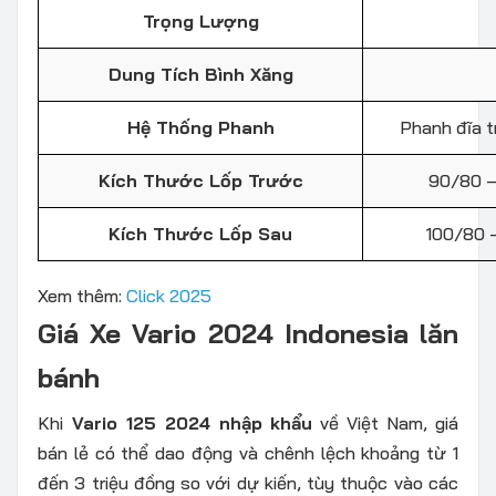
Trọng Lượng
Dung Tích Bình Xăng
Hệ Thống Phanh
Phanh đĩa t
Kích Thước Lốp Trước
90/80 –
Kích Thước Lốp Sau
100/80 
Xem thêm:
Click 2025
Giá Xe Vario 2024 Indonesia lăn
bánh
Khi
Vario 125 2024 nhập khẩu
về Việt Nam, giá
bán lẻ có thể dao động và chênh lệch khoảng từ 1
đến 3 triệu đồng so với dự kiến, tùy thuộc vào các