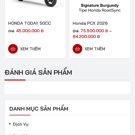
HONDA TODAY 50CC
Honda PCX 2026
45.000.000
Đ
75.500.000
Đ
Giá:
Giá:
–
84.200.000
Đ
XEM THÊM
XEM THÊM
ĐÁNH GIÁ SẢN PHẨM
DANH MỤC SẢN PHẨM
Dịch Vụ