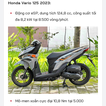
Honda Vario 125 2023:
Động cơ eSP, dung tích 124,8 cc, công suất tối
đa 8,2 kW tại 8.500 vòng/phút.
Mô-men xoắn cực đại 10,8 Nm tại 5.000