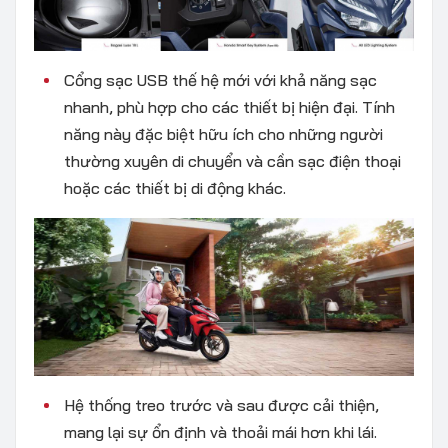
Cổng sạc USB thế hệ mới với khả năng sạc
nhanh, phù hợp cho các thiết bị hiện đại. Tính
năng này đặc biệt hữu ích cho những người
thường xuyên di chuyển và cần sạc điện thoại
hoặc các thiết bị di động khác.
Hệ thống treo trước và sau được cải thiện,
mang lại sự ổn định và thoải mái hơn khi lái.