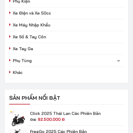
Phụ Kiện
Xe Điện và Xe 50cc
Xe Máy Nhập Khẩu
Xe Số & Tay Côn
Xe Tay Ga
Phụ Tùng
Khác
SẢN PHẨM NỔI BẬT
Click 2025 Thái Lan Các Phiên Bản
92.500.000
Đ
Giá:
FreeGo 2025 Các Phiên Bản