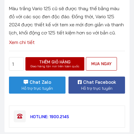
Màu trắng Vario 125 cũ sẽ được thay thế bằng màu
đỏ với các sọc đen độc đáo. Đồng thời, Vario 125
2024 được thiết kế với tem xe mới đơn giản và thanh
lịch, khối động cơ 125 tiết kiệm hơn so với bản cũ.
Xem chi tiết
THÊM GIỎ HÀNG
MUA NGAY
Giao hàng tận nơi trên toàn quốc
Chat Zalo
Chat Facebook
Hỗ trợ trực tuyến
Hỗ trợ trực tuyến
HOTLINE: 1900.2145