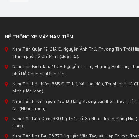
HỆ THỐNG XE MÁY NAM TIẾN
Nam Tiến Quận 12: 21A Đ. Nguyễn Ảnh Thủ, Phường Tân Thới Hiệ
Thành phố Hồ Chí Minh (Quận 12).
Nam Tiến Bình Tân: 463B Nguyễn Thị Tú, Phường Bình Tân, Thà
phố Hồ Chí Minh (Bình Tân).
Nam Tiến Hóc Môn: 385 Đ. Tô Ký, Xã Hóc Môn, Thành phố Hồ Ch
Minh (Hóc Môn).
Nam Tiến Nhơn Trạch: 720 Đ. Hùng Vương, Xã Nhơn Trạch, Tỉnh
Nai (Nhơn Trạch).
Nam Tiến Bến Cam: 360 Lý Thái Tổ, Xã Nhơn Trạch, Đồng Nai (
Cam).
Nam Tiến Nhà Bè: Số 770 Nguyễn Văn Tạo, Xã Hiệp Phước, Thà