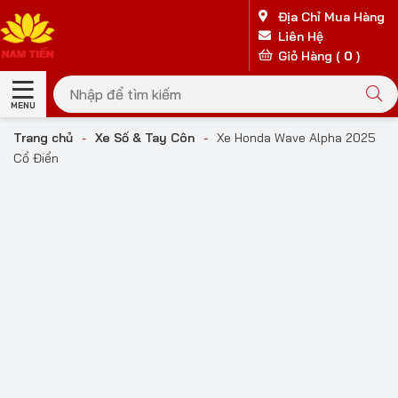
Địa Chỉ Mua Hàng
Liên Hệ
Giỏ Hàng (
0
)
MENU
Trang chủ
-
Xe Số & Tay Côn
-
Xe Honda Wave Alpha 2025
Cổ Điển