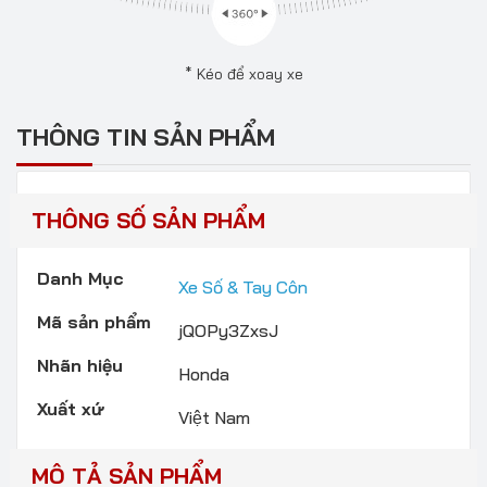
* Kéo để xoay xe
THÔNG TIN SẢN PHẨM
THÔNG SỐ SẢN PHẨM
Danh Mục
Xe Số & Tay Côn
Mã sản phẩm
jQOPy3ZxsJ
Nhãn hiệu
Honda
Xuất xứ
Việt Nam
MÔ TẢ SẢN PHẨM