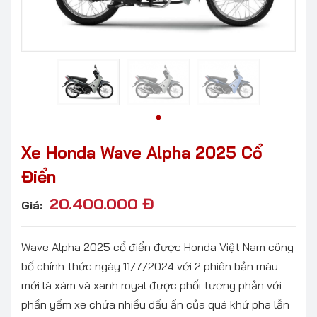
Xe Honda Wave Alpha 2025 Cổ
Điển
20.400.000
Đ
Giá:
Wave Alpha 2025 cổ điển được Honda Việt Nam công
bố chính thức ngày 11/7/2024 với 2 phiên bản màu
mới là xám và xanh royal được phối tương phản với
phần yếm xe chứa nhiều dấu ấn của quá khứ pha lẫn