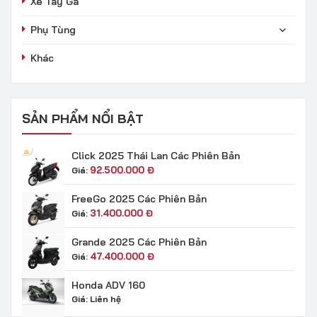
Xe Tay Ga
Phụ Tùng
Khác
SẢN PHẨM NỔI BẬT
Click 2025 Thái Lan Các Phiên Bản
92.500.000
Đ
Giá:
FreeGo 2025 Các Phiên Bản
31.400.000
Đ
Giá:
Grande 2025 Các Phiên Bản
47.400.000
Đ
Giá:
Honda ADV 160
Giá:
Liên hệ