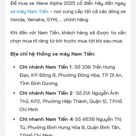
Để mua xe Wave Alpha 2025 cổ điển hãy đến ngay
xe máy Nam Tiến
– nơi cung cấp tất cả các dòng xe
Honda, Yamaha, SYM, … chính hãng.
Khi đến với Nam Tiến, khách hàng sẽ được tư vấn
chọn mua rõ ràng từ khi trước mua tới khi sau mua.
Địa chỉ hệ thống xe máy Nam Tiến:
Chi nhánh Nam Tiến 1
: Số 338 Trần Hưng
Đạo, KP. Đông B, Phường Đông Hòa, TP Dĩ An,
Tỉnh Bình Dương.
Chi nhánh Nam Tiến 2
: Số 21A Nguyễn Ảnh
Thủ, KP2, Phường Hiệp Thành, Quận 12, TP.Hồ
Chí Minh
Chi nhanh Nam Tiến 4
: Số 463B Nguyễn Thị
Tú, Phường Bình Hưng Hòa B, Quận Bình Tân,
TP.Hồ Chí Minh