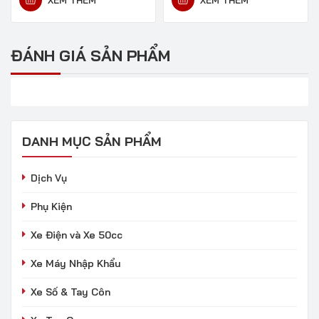
XEM THÊM
XEM THÊM
ĐÁNH GIÁ SẢN PHẨM
DANH MỤC SẢN PHẨM
Dịch Vụ
Phụ Kiện
Xe Điện và Xe 50cc
Xe Máy Nhập Khẩu
Xe Số & Tay Côn