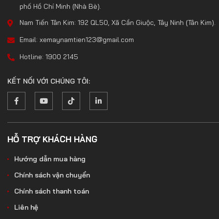
phố Hồ Chí Minh (Nhà Bè).
Nam Tiến Tân Kim: 192 QL50, Xã Cần Giuộc, Tây Ninh (Tân Kim).
Email: xemaynamtien123@gmail.com
Hotline: 1900 2145
KẾT NỐI VỚI CHÚNG TÔI:
HỖ TRỢ KHÁCH HÀNG
Hướng dẫn mua hàng
Chính sách vận chuyển
Chính sách thanh toán
Liên hệ