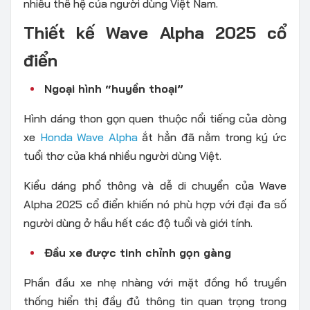
nhiều thế hệ của người dùng Việt Nam.
Thiết kế Wave Alpha 2025 cổ
điển
Ngoại hình “huyền thoại”
Hình dáng thon gọn quen thuộc nổi tiếng của dòng
xe
Honda Wave Alpha
ắt hẳn đã nằm trong ký ức
tuổi thơ của khá nhiều người dùng Việt.
Kiểu dáng phổ thông và dễ di chuyển của Wave
Alpha 2025 cổ điển khiến nó phù hợp với đại đa số
người dùng ở hầu hết các độ tuổi và giới tính.
Đầu xe được tinh chỉnh gọn gàng
Phần đầu xe nhẹ nhàng với mặt đồng hồ truyền
thống hiển thị đầy đủ thông tin quan trọng trong