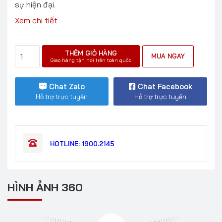
sự hiện đại.
Xem chi tiết
THÊM GIỎ HÀNG
MUA NGAY
Giao hàng tận nơi trên toàn quốc
Chat Zalo
Chat Facebook
Hỗ trợ trực tuyến
Hỗ trợ trực tuyến
HOTLINE: 1900.2145
HÌNH ẢNH 360