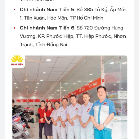
Chi nhánh Nam Tiến 5
: Số 385 Tô Ký, Ấp Mới
1, Tân Xuân, Hóc Môn, TP.Hồ Chí Minh
Chi nhánh Nam Tiến 6
: Số 720 Đường Hùng
Vương, KP. Phước Hiệp, TT. Hiệp Phước, Nhơn
Trạch, Tỉnh Đồng Nai