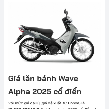
Giá lăn bánh Wave
Alpha 2025 cổ điển
Với mức giá đại lý (giá đề xuất từ Honda) là