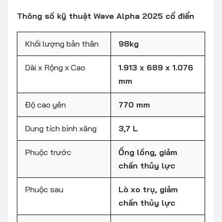
Thông số kỹ thuật Wave Alpha 2025 cổ điển
Khối lượng bản thân
98kg
Dài x Rộng x Cao
1.913 x 689 x 1.076
mm
Độ cao yên
770 mm
Dung tích bình xăng
3,7 L
Phuộc trước
Ống lồng, giảm
chấn thủy lực
Phuộc sau
Lò xo trụ, giảm
chấn thủy lực