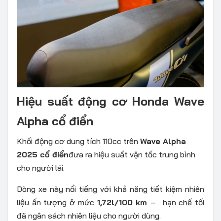
Hiệu suất động cơ Honda Wave
Alpha cổ điển
Khối động cơ dung tích 110cc trên
Wave Alpha
2025 cổ điển
đưa ra hiệu suất vận tốc trung bình
cho người lái.
Dòng xe này nổi tiếng với khả năng tiết kiệm nhiên
liệu ấn tượng ở mức
1,72l/100 km
–
hạn chế tối
đã ngân sách nhiên liệu cho người dùng.