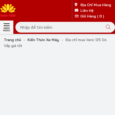
Địa Chỉ Mua Hàng
Liên Hệ
Giỏ Hàng (
0
)
MENU
Trang chủ
-
Kiến Thức Xe Máy
-
Địa chỉ mua Vario 125 Gò
Vấp giá tốt