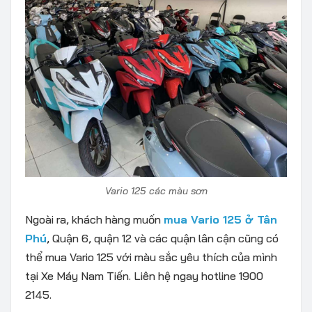
Vario 125 các màu sơn
Ngoài ra, khách hàng muốn
mua Vario 125 ở Tân
Phú
, Quận 6, quận 12 và các quận lân cận cũng có
thể mua Vario 125 với màu sắc yêu thích của mình
tại Xe Máy Nam Tiến. Liên hệ ngay hotline 1900
2145.