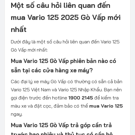
Một số câu hỏi liên quan đến
mua Vario 125 2025 Gò Vấp mới
nhất
Dưới đây là một số câu hỏi liên quan đến Vario 125
Gò Vấp mới nhất:
Mua Vario 125 Gò Vấp phiên bản nào có
sẵn tại các cửa hàng xe máy?
Các đại lý xe máy Gò Vấp có thường có sẵn cả bản
Vario 125 Việt Nam và Vario 125 Nhập Khẩu. Bạn nên
gọi điện trước đến hotline
1900 2145
để kiểm tra
màu xe và đặt cọc, đảm bảo có thể
mua Vario 125
ngay.
Mua Vario 125 Gò Vấp trả góp cần trả
trước bao nhiêu và thủ tục có cần hộ