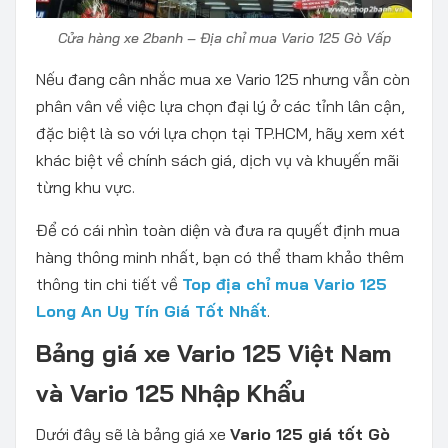
Cửa hàng xe 2banh – Địa chỉ mua Vario 125 Gò Vấp
Nếu đang cân nhắc mua xe Vario 125 nhưng vẫn còn
phân vân về việc lựa chọn đại lý ở các tỉnh lân cận,
đặc biệt là so với lựa chọn tại TP.HCM, hãy xem xét
khác biệt về chính sách giá, dịch vụ và khuyến mãi
từng khu vực.
Để có cái nhìn toàn diện và đưa ra quyết định mua
hàng thông minh nhất, bạn có thể tham khảo thêm
thông tin chi tiết về
Top địa chỉ mua Vario 125
Long An Uy Tín Giá Tốt Nhất
.
Bảng giá xe Vario 125 Việt Nam
và Vario 125 Nhập Khẩu
Dưới đây sẽ là bảng giá xe
Vario 125 giá tốt Gò