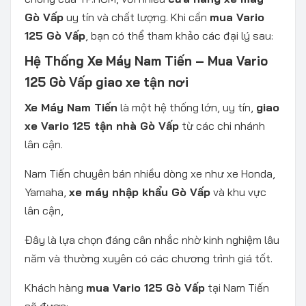
Gò Vấp
uy tín và chất lượng. Khi cần
mua Vario
125 Gò Vấp
, bạn có thể tham khảo các đại lý sau:
Hệ Thống Xe Máy Nam Tiến – Mua Vario
125 Gò Vấp giao xe tận nơi
Xe Máy Nam Tiến
là một hệ thống lớn, uy tín,
giao
xe Vario 125 tận nhà Gò Vấp
từ các chi nhánh
lân cận.
Nam Tiến chuyên bán nhiều dòng xe như xe Honda,
Yamaha,
xe máy nhập khẩu Gò Vấp
và khu vực
lân cận,
Đây là lựa chọn đáng cân nhắc nhờ kinh nghiệm lâu
năm và thường xuyên có các chương trình giá tốt.
Khách hàng
mua Vario 125 Gò Vấp
tại Nam Tiến