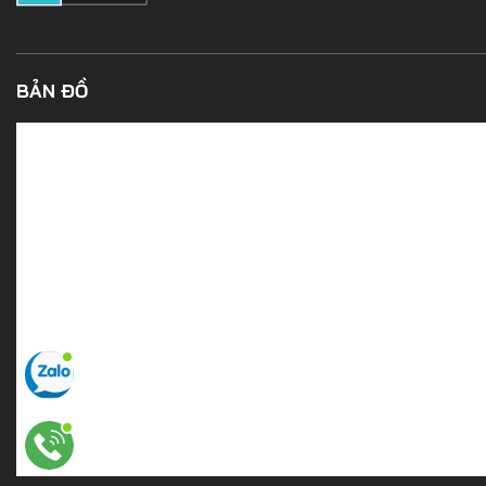
BẢN ĐỒ