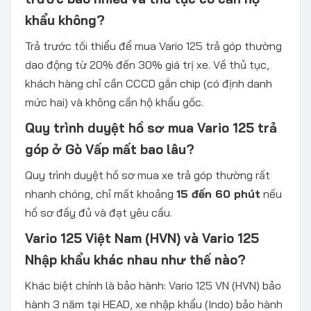
khẩu không?
Trả trước tối thiểu để mua Vario 125 trả góp thường
dao động từ 20% đến 30% giá trị xe. Về thủ tục,
khách hàng chỉ cần CCCD gắn chip (có định danh
mức hai) và không cần hộ khẩu gốc.
Quy trình duyệt hồ sơ mua Vario 125 trả
góp ở Gò Vấp mất bao lâu?
Quy trình duyệt hồ sơ mua xe trả góp thường rất
nhanh chóng, chỉ mất khoảng
15 đến 60 phút
nếu
hồ sơ đầy đủ và đạt yêu cầu.
Vario 125 Việt Nam (HVN) và Vario 125
Nhập khẩu khác nhau như thế nào?
Khác biệt chính là bảo hành: Vario 125 VN (HVN) bảo
hành 3 năm tại HEAD, xe nhập khẩu (Indo) bảo hành