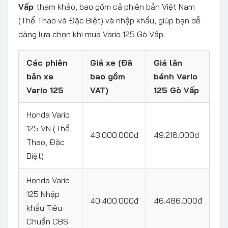
Vấp
tham khảo, bao gồm cả phiên bản Việt Nam
(Thể Thao và Đặc Biệt) và nhập khẩu, giúp bạn dễ
dàng lựa chọn khi mua Vario 125 Gò Vấp.
Các phiên
Giá xe (Đã
Giá lăn
bản xe
bao gồm
bánh Vario
Vario 125
VAT)
125 Gò Vấp
Honda Vario
125 VN (Thể
43.000.000đ
49.216.000đ
Thao, Đặc
Biệt)
Honda Vario
125 Nhập
40.400.000đ
46.486.000đ
khẩu Tiêu
Chuẩn CBS