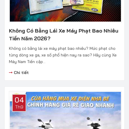
Không Có Bằng Lái Xe Máy Phạt Bao Nhiêu
Tiền Năm 2026?
Không có bằng lái xe máy phạt bao nhiêu? Mức phạt cho
từng dòng xe ga, xe số phổ hiện nay ra sao? Hãy cùng Xe
Máy Nam Tiến cập...
Chi tiết
04
Th9