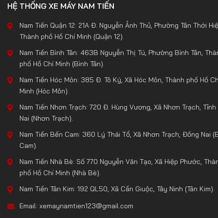
HỆ THỐNG XE MÁY NAM TIẾN
Nam Tiến Quận 12: 21A Đ. Nguyễn Ảnh Thủ, Phường Tân Thới Hiệ
Thành phố Hồ Chí Minh (Quận 12).
Nam Tiến Bình Tân: 463B Nguyễn Thị Tú, Phường Bình Tân, Thà
phố Hồ Chí Minh (Bình Tân).
Nam Tiến Hóc Môn: 385 Đ. Tô Ký, Xã Hóc Môn, Thành phố Hồ Ch
Minh (Hóc Môn).
Nam Tiến Nhơn Trạch: 720 Đ. Hùng Vương, Xã Nhơn Trạch, Tỉnh
Nai (Nhơn Trạch).
Nam Tiến Bến Cam: 360 Lý Thái Tổ, Xã Nhơn Trạch, Đồng Nai (
Cam).
Nam Tiến Nhà Bè: Số 770 Nguyễn Văn Tạo, Xã Hiệp Phước, Thà
phố Hồ Chí Minh (Nhà Bè).
Nam Tiến Tân Kim: 192 QL50, Xã Cần Giuộc, Tây Ninh (Tân Kim).
Email: xemaynamtien123@gmail.com