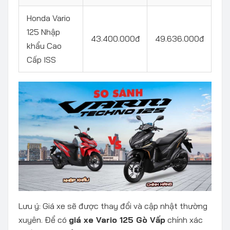
Honda Vario
125 Nhập
43.400.000đ
49.636.000đ
khẩu Cao
Cấp ISS
Lưu ý: Giá xe sẽ được thay đổi và cập nhật thường
xuyên.
Để có
giá xe Vario 125 Gò Vấp
chính xác