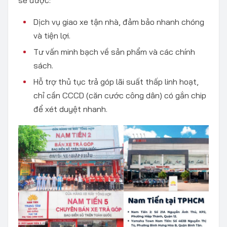
sẽ được:
Dịch vụ giao xe tận nhà, đảm bảo nhanh chóng
và tiện lợi.
Tư vấn minh bạch về sản phẩm và các chính
sách.
Hỗ trợ thủ tục trả góp lãi suất thấp linh hoạt,
chỉ cần CCCD (căn cước công dân) có gắn chip
để xét duyệt nhanh.