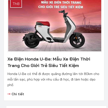
Th8
Xe Điện Honda U-Be: Mẫu Xe Điện Thời
Trang Cho Giới Trẻ Siêu Tiết Kiệm
Honda U-Be có thể đi được quãng đường lên tới 80km cho
mỗi lần sạc, phù hợp với nhu cầu đi học, đi làm hoặc dạo
phố.
Chi tiết