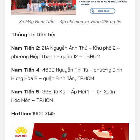
Xe Máy Nam Tiến – địa chỉ mua xe Vario 125 uy tín
Thông tin liên hệ:
Nam Tiến 2:
21A Nguyễn Ảnh Thủ – Khu phố 2 –
phường Hiệp Thành – quận 12 – TP.HCM
Nam Tiến 4:
463B Nguyễn Thị Tú – phường Bình
Hưng Hòa B – quận Bình Tân, TP.HCM
Nam Tiến 5:
385 Tô Ký – Ấp Mới 1 – Tân Xuân –
Hóc Môn – TP.HCM
Hotline:
1900 2145