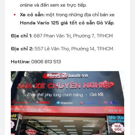
online và đến xem xe trực tiếp.
Xe có sẵn:
một trong những địa chỉ bán xe
Honda Vario 125 giá tốt có sẵn Gò Vấp
.
Địa chỉ 1:
687 Phan Văn Trị, Phường 7, TP.HCM.
Địa chỉ 2:
557 Lê Văn Thọ, Phường 14, TP.HCM.
Hotline:
0906 813 513