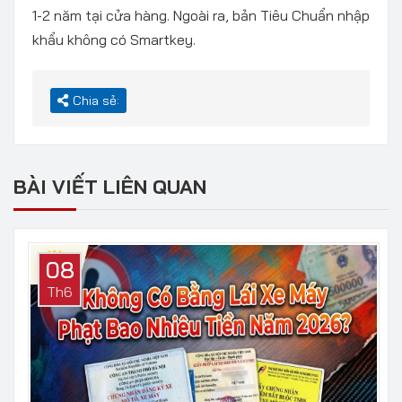
1-2 năm tại cửa hàng. Ngoài ra, bản Tiêu Chuẩn nhập
khẩu không có Smartkey.
Chia sẻ:
BÀI VIẾT LIÊN QUAN
08
Th6