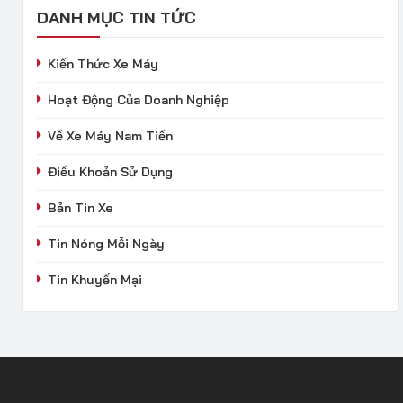
DANH MỤC TIN TỨC
Kiến Thức Xe Máy
Hoạt Động Của Doanh Nghiệp
Về Xe Máy Nam Tiến
Điều Khoản Sử Dụng
Bản Tin Xe
Tin Nóng Mỗi Ngày
Tin Khuyến Mại