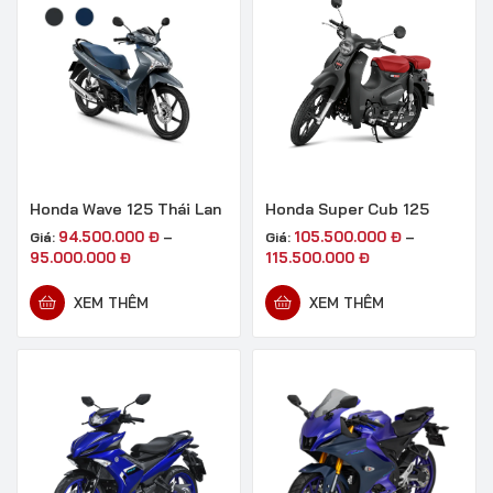
Honda Wave 125 Thái Lan
Honda Super Cub 125
94.500.000
Đ
105.500.000
Đ
Giá:
–
Giá:
–
95.000.000
Đ
115.500.000
Đ
XEM THÊM
XEM THÊM