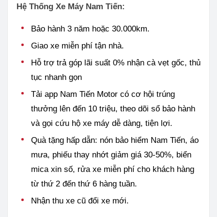
Hệ Thống Xe Máy Nam Tiến:
Bảo hành 3 năm hoặc 30.000km.
Giao xe miễn phí tận nhà.
Hỗ trợ trả góp lãi suất 0% nhận cà vẹt gốc, thủ
tục nhanh gọn
Tải app Nam Tiến Motor có cơ hội trúng
thưởng lên đến 10 triệu, theo dõi sổ bảo hành
và gọi cứu hộ xe máy dễ dàng, tiện lợi.
Quà tặng hấp dẫn: nón bảo hiểm Nam Tiến, áo
mưa, phiếu thay nhớt giảm giá 30-50%, biển
mica xin số, rửa xe miễn phí cho khách hàng
từ thứ 2 đến thứ 6 hàng tuần.
Nhận thu xe cũ đổi xe mới.