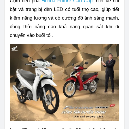
Cụm đèn pha
Honda Future Cao Cấp
thiết kế nổi
bật và trang bị đèn LED có tuổi thọ cao, giúp tiết
kiệm năng lượng và có cường độ ánh sáng mạnh,
đồng thời nâng cao khả năng quan sát khi di
chuyển vào buổi tối.