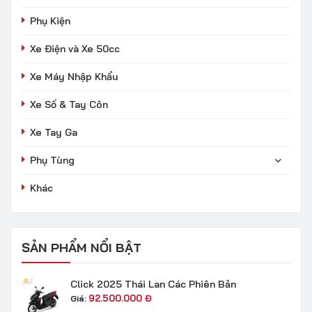
Phụ Kiện
Xe Điện và Xe 50cc
Xe Máy Nhập Khẩu
Xe Số & Tay Côn
Xe Tay Ga
Phụ Tùng
Khác
SẢN PHẨM NỔI BẬT
Click 2025 Thái Lan Các Phiên Bản
92.500.000
Đ
Giá: