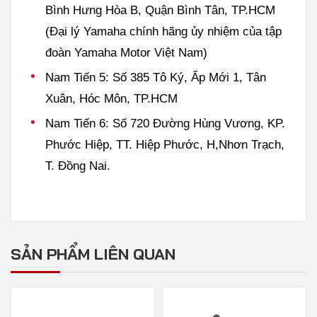
Bình Hưng Hòa B, Quận Bình Tân, TP.HCM
(Đại lý Yamaha chính hãng ủy nhiệm của tập
đoàn Yamaha Motor Việt Nam)
Nam Tiến 5: Số 385 Tô Ký, Ấp Mới 1, Tân
Xuân, Hóc Môn, TP.HCM
Nam Tiến 6: Số 720 Đường Hùng Vương, KP.
Phước Hiệp, TT. Hiệp Phước, H,Nhơn Trạch,
T. Đồng Nai​​​.
SẢN PHẨM LIÊN QUAN