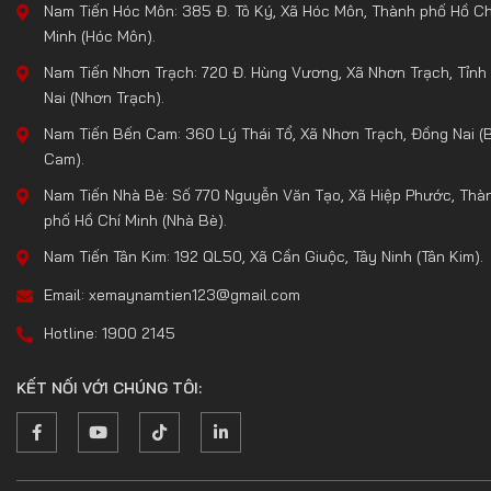
Nam Tiến Hóc Môn: 385 Đ. Tô Ký, Xã Hóc Môn, Thành phố Hồ Ch
Minh (Hóc Môn).
Nam Tiến Nhơn Trạch: 720 Đ. Hùng Vương, Xã Nhơn Trạch, Tỉnh
Nai (Nhơn Trạch).
Nam Tiến Bến Cam: 360 Lý Thái Tổ, Xã Nhơn Trạch, Đồng Nai (
Cam).
Nam Tiến Nhà Bè: Số 770 Nguyễn Văn Tạo, Xã Hiệp Phước, Thà
phố Hồ Chí Minh (Nhà Bè).
Nam Tiến Tân Kim: 192 QL50, Xã Cần Giuộc, Tây Ninh (Tân Kim).
Email: xemaynamtien123@gmail.com
Hotline: 1900 2145
KẾT NỐI VỚI CHÚNG TÔI: