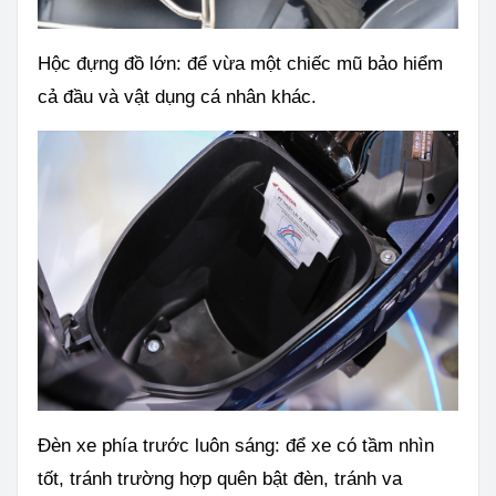
Hộc đựng đồ lớn: để vừa một chiếc mũ bảo hiểm
cả đầu và vật dụng cá nhân khác.
Đèn xe phía trước luôn sáng: để xe có tầm nhìn
tốt, tránh trường hợp quên bật đèn, tránh va