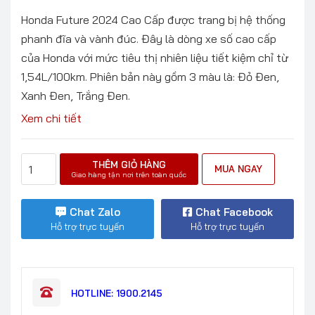
Honda Future 2024 Cao Cấp được trang bị hệ thống
phanh đĩa và vành đúc. Đây là dòng xe số cao cấp
của Honda với mức tiêu thị nhiên liệu tiết kiệm chỉ từ
1,54L/100km. Phiên bản này gồm 3 màu là: Đỏ Đen,
Xanh Đen, Trắng Đen.
Xem chi tiết
THÊM GIỎ HÀNG
MUA NGAY
Giao hàng tận nơi trên toàn quốc
Chat Zalo
Chat Facebook
Hỗ trợ trực tuyến
Hỗ trợ trực tuyến
HOTLINE: 1900.2145