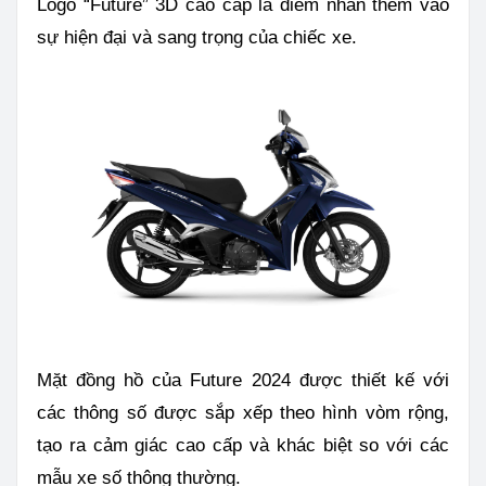
Logo “Future” 3D cao cấp là điểm nhấn thêm vào
sự hiện đại và sang trọng của chiếc xe.
Mặt đồng hồ của Future 2024 được thiết kế với
các thông số được sắp xếp theo hình vòm rộng,
tạo ra cảm giác cao cấp và khác biệt so với các
mẫu xe số thông thường.