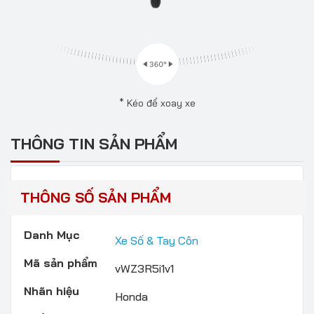
* Kéo để xoay xe
THÔNG TIN SẢN PHẨM
THÔNG SỐ SẢN PHẨM
Danh Mục
Xe Số & Tay Côn
Mã sản phẩm
vWZ3R5i1v1
Nhãn hiệu
Honda