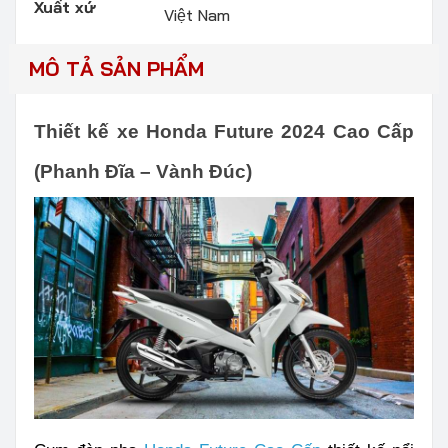
Xuất xứ
Việt Nam
MÔ TẢ SẢN PHẨM
Thiết kế xe Honda Future 2024 Cao Cấp
(Phanh Đĩa – Vành Đúc)