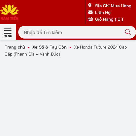
Địa Chỉ Mua Hàng
Liên Hệ
Giỏ Hàng (
0
)
MENU
Trang chủ
-
Xe Số & Tay Côn
-
Xe Honda Future 2024 Cao
Cấp (Phanh Đĩa – Vành Đúc)