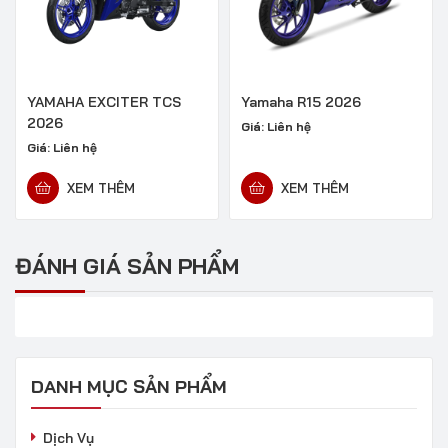
YAMAHA EXCITER TCS
Yamaha R15 2026
2026
Giá:
Liên hệ
Giá:
Liên hệ
XEM THÊM
XEM THÊM
ĐÁNH GIÁ SẢN PHẨM
DANH MỤC SẢN PHẨM
Dịch Vụ