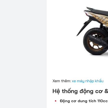
Xem thêm:
xe máy nhập khẩu
Hệ thống động cơ 
Động cơ dung tích 110c