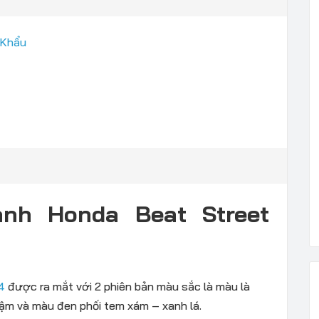
 Khẩu
nh Honda Beat Street
4
được ra mắt với 2 phiên bản màu sắc là màu là
ậm và màu đen phối tem xám – xanh lá.