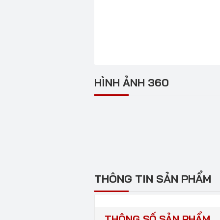
HÌNH ẢNH 360
THÔNG TIN SẢN PHẨM
THÔNG SỐ SẢN PHẨM