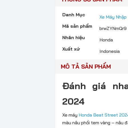
Danh Mục
Xe Máy Nhập
Mã sản phẩm
brwZYNmQr9
Nhãn hiệu
Honda
Xuất xứ
Indonesia
MÔ TẢ SẢN PHẨM
Đánh giá nha
2024
Xe máy
Honda Beat Street 202
màu nâu phối tem vàng – nâu đ