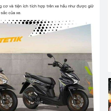
g cơ và tiện ích tích hợp trên xe hầu như được giữ
 sắc của xe.