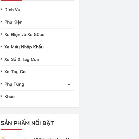
Dịch Vụ
Phụ Kiện
Xe Điện và Xe 50cc
Xe Máy Nhập Khẩu
Xe Số & Tay Côn
Xe Tay Ga
Phụ Tùng
Khác
SẢN PHẨM NỔI BẬT