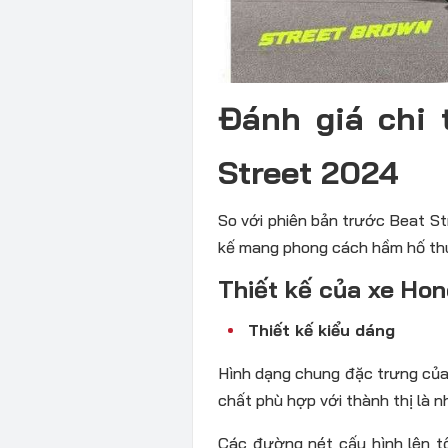
Đánh giá chi 
Street 2024
So với phiên bản trước Beat S
kế mang phong cách hầm hố thu
Thiết kế của xe Ho
Thiết kế kiểu dáng
Hình dạng chung đặc trưng của
chất phù hợp với thành thị là n
Các đường nét cấu hình lên 