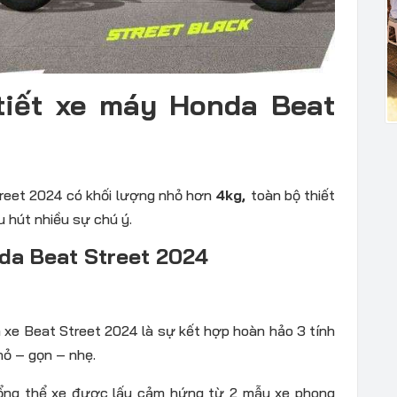
tiết xe máy Honda Beat
treet 2024 có khối lượng nhỏ hơn
4kg,
toàn bộ thiết
 hút nhiều sự chú ý.
nda Beat Street 2024
 xe Beat Street 2024 là sự kết hợp hoàn hảo 3 tính
hỏ – gọn – nhẹ.
tổng thể xe được lấy cảm hứng từ 2 mẫu xe phong