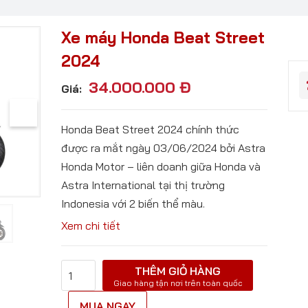
Xe máy Honda Beat Street
2024
34.000.000
Đ
Giá:
Honda Beat Street 2024 chính thức
được ra mắt ngày 03/06/2024 bởi Astra
Honda Motor – liên doanh giữa Honda và
Astra International tại thị trường
Indonesia với 2 biến thể màu.
Xem chi tiết
THÊM GIỎ HÀNG
Giao hàng tận nơi trên toàn quốc
MUA NGAY