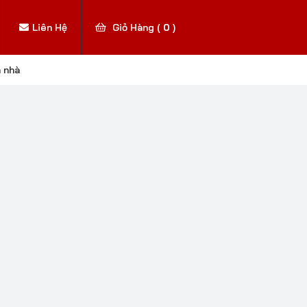
Liên Hệ
Giỏ Hàng (
0
)
n nhà