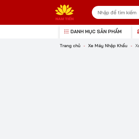
DANH MỤC SẢN PHẨM
Trang chủ
-
Xe Máy Nhập Khẩu
-
X