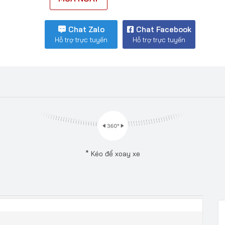
Chat Zalo
Chat Facebook
Hỗ trợ trực tuyến
Hỗ trợ trực tuyến
* Kéo để xoay xe