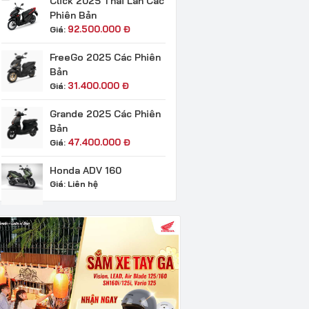
Click 2025 Thái Lan Các
Phiên Bản
92.500.000
Đ
Giá:
FreeGo 2025 Các Phiên
Bản
31.400.000
Đ
Giá:
Grande 2025 Các Phiên
Bản
47.400.000
Đ
Giá:
Honda ADV 160
Giá:
Liên hệ