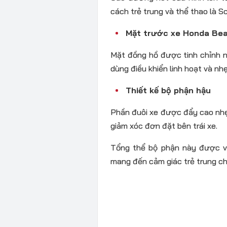
cách trẻ trung và thể thao là S
Mặt trước xe Honda Bea
Mặt đồng hồ được tinh chỉnh n
dùng điều khiển linh hoạt và n
Thiết kế bộ phận hậu
Phần đuôi xe được đẩy cao nhẹ
giảm xóc đơn đặt bên trái xe.
Tổng thể bộ phận này được v
mang đến cảm giác trẻ trung ch