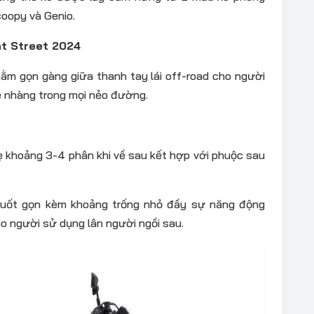
coopy và Genio.
t Street 2024
ằm gọn gàng giữa thanh tay lái off-road cho người
hẹ nhàng trong mọi nẻo đường.
 khoảng 3-4 phân khi về sau kết hợp với phuộc sau
uốt gọn kèm khoảng trống nhỏ đầy sự năng động
o người sử dụng lân người ngồi sau.